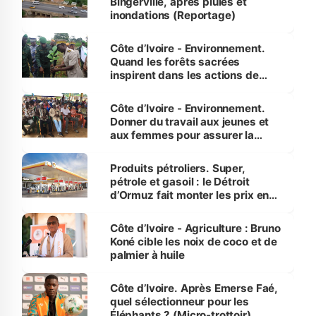
Bingerville, après pluies et
inondations (Reportage)
Côte d’Ivoire - Environnement.
Quand les forêts sacrées
inspirent dans les actions de
reboisement
Côte d’Ivoire - Environnement.
Donner du travail aux jeunes et
aux femmes pour assurer la
protection des espèces
menacées
Produits pétroliers. Super,
pétrole et gasoil : le Détroit
d’Ormuz fait monter les prix en
Côte d’Ivoire
Côte d’Ivoire - Agriculture : Bruno
Koné cible les noix de coco et de
palmier à huile
Côte d’Ivoire. Après Emerse Faé,
quel sélectionneur pour les
Éléphants ? (Micro-trottoir)