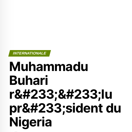
INTERNATIONALE
Muhammadu
Buhari
r&#233;&#233;lu
pr&#233;sident du
Nigeria