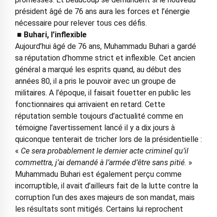
président âgé de 76 ans aura les forces et l’énergie
nécessaire pour relever tous ces défis.
■ Buhari, l’inflexible
Aujourd’hui âgé de 76 ans, Muhammadu Buhari a gardé
sa réputation d’homme strict et inflexible. Cet ancien
général a marqué les esprits quand, au début des
années 80, il a pris le pouvoir avec un groupe de
militaires. A l’époque, il faisait fouetter en public les
fonctionnaires qui arrivaient en retard. Cette
réputation semble toujours d’actualité comme en
témoigne l’avertissement lancé il y a dix jours à
quiconque tenterait de tricher lors de la présidentielle :
«
Ce sera probablement le dernier acte criminel qu’il
commettra, j’ai demandé à l’armée d’être sans pitié.
»
Muhammadu Buhari est également perçu comme
incorruptible, il avait d’ailleurs fait de la lutte contre la
corruption l’un des axes majeurs de son mandat, mais
les résultats sont mitigés. Certains lui reprochent