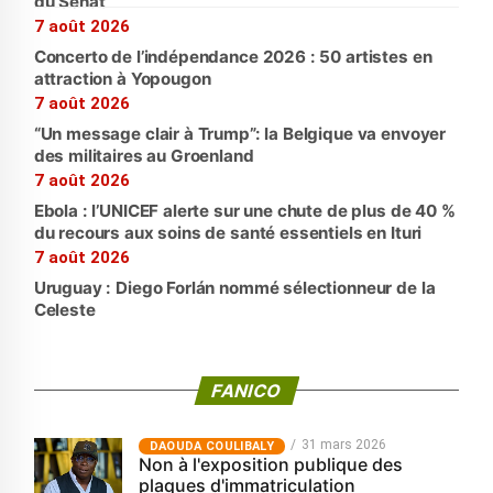
du Sénat
7 août 2026
Concerto de l’indépendance 2026 : 50 artistes en
attraction à Yopougon
7 août 2026
“Un message clair à Trump”: la Belgique va envoyer
des militaires au Groenland
7 août 2026
Ebola : l’UNICEF alerte sur une chute de plus de 40 %
du recours aux soins de santé essentiels en Ituri
7 août 2026
Uruguay : Diego Forlán nommé sélectionneur de la
Celeste
FANICO
31 mars 2026
‎DAOUDA COULIBALY
Non à l'exposition publique des
plaques d'immatriculation