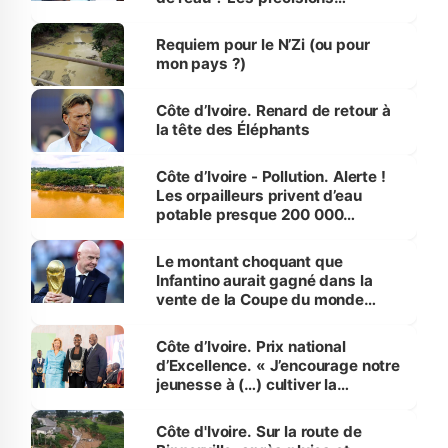
d’Assahoré
Requiem pour le N’Zi (ou pour
mon pays ?)
Côte d’Ivoire. Renard de retour à
la tête des Éléphants
Côte d’Ivoire - Pollution. Alerte !
Les orpailleurs privent d’eau
potable presque 200 000
habitants autour d’Agboville
Le montant choquant que
Infantino aurait gagné dans la
vente de la Coupe du monde
révélé
Côte d’Ivoire. Prix national
d’Excellence. « J’encourage notre
jeunesse à (…) cultiver la
compétence et l’intégrité »
(Alassane Ouattara
Côte d'Ivoire. Sur la route de