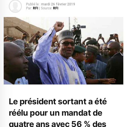
Publié le :
mardi 26 février 2019
Par:
RFI
| Source:
RFI
Le président sortant a été
réélu pour un mandat de
quatre ans avec 56 % des