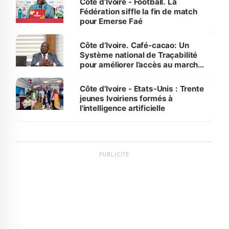
Côte d’Ivoire - Football. La
Fédération siffle la fin de match
pour Emerse Faé
Côte d’Ivoire. Café-cacao: Un
Système national de Traçabilité
pour améliorer l’accès au marché
international
Côte d'Ivoire - Etats-Unis : Trente
jeunes Ivoiriens formés à
l'intelligence artificielle
PUBLICITÉ