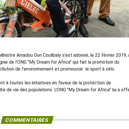
inistre Amadou Gon Coulibaly s’est adonné, le 22 février 2019, 
nie de l’ONG "My Dream for Africa" qui fait la promotion du
 pollution de l’environnement et promouvoir le sport à vélo.
ent à toutes les initiatives en faveur de la protection de
dre de vie des populations. L’ONG "My Dream for Africa" lui a off
COMMENTAIRES