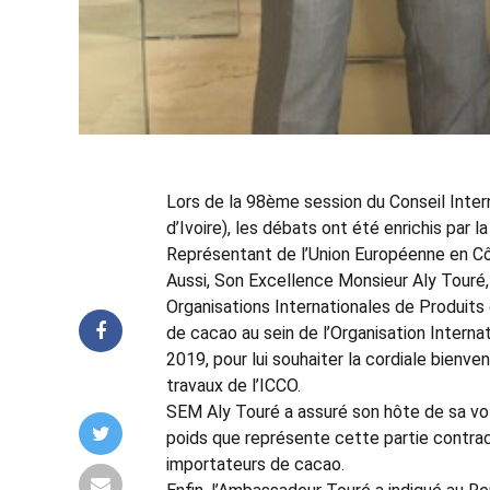
Lors de la 98ème session du Conseil Inter
d’Ivoire), les débats ont été enrichis pa
Représentant de l’Union Européenne en Côt
Aussi, Son Excellence Monsieur Aly Touré
Organisations Internationales de Produits
de cacao au sein de l’Organisation Internati
2019, pour lui souhaiter la cordiale bienve
travaux de l’ICCO.
SEM Aly Touré a assuré son hôte de sa vol
poids que représente cette partie contrac
importateurs de cacao.