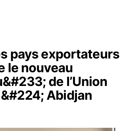
es pays exportateurs
e le nouveau
&#233; de l’Union
&#224; Abidjan