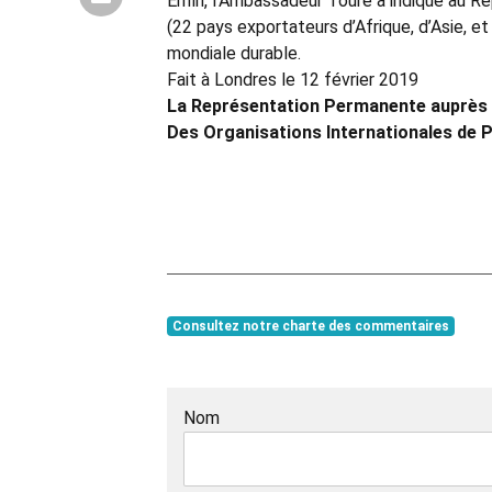
Enfin, l’Ambassadeur Touré a indiqué au R
(22 pays exportateurs d’Afrique, d’Asie, 
mondiale durable.
Fait à Londres le 12 février 2019
La Représentation Permanente auprès
Des Organisations Internationales de P
Consultez notre charte des commentaires
Nom