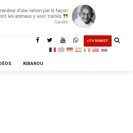
grandeur d'une nation par la façon
ont les animaux y sont traités.
Gandhi
TV DIRECT
IDÉOS
KIBAROU