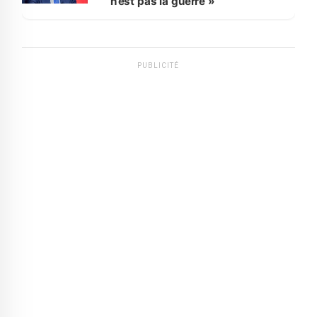
n’est pas la guerre »
PUBLICITÉ