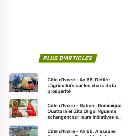
PLUS D'ARTICLES
Côte d’Ivoire - An 66. Défilé :
L’agriculture sur les chars de la
prospérité
Côte d’Ivoire - Gabon : Dominique
Ouattara et Zita Oligui Nguema
échangent sur leurs initiatives en
faveur des femmes et des
enfants
Côte d’Ivoire - An 66. Alassane