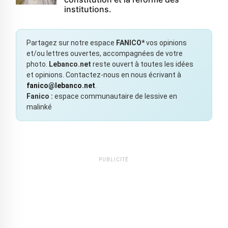
institutions.
Partagez sur notre espace
FANICO*
vos opinions
et/ou lettres ouvertes, accompagnées de votre
photo.
Lebanco.net
reste ouvert à toutes les idées
et opinions. Contactez-nous en nous écrivant à
fanico@lebanco.net
.
Fanico :
espace communautaire de lessive en
malinké
PUBLICITÉ