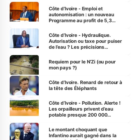
et Yamoussoukro
Côte d’Ivoire - Emploi et
autonomisation : un nouveau
Programme au profit de 5,3
millions de jeunes
Côte d’Ivoire - Hydraulique.
Autorisation ou taxe pour puiser
de l’eau ? Les précisions
d’Assahoré
Requiem pour le N’Zi (ou pour
mon pays ?)
Côte d’Ivoire. Renard de retour à
la tête des Éléphants
Côte d’Ivoire - Pollution. Alerte !
Les orpailleurs privent d’eau
potable presque 200 000
habitants autour d’Agboville
Le montant choquant que
Infantino aurait gagné dans la