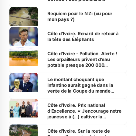
d’Assahoré
Requiem pour le N’Zi (ou pour
mon pays ?)
Côte d’Ivoire. Renard de retour à
la tête des Éléphants
Côte d’Ivoire - Pollution. Alerte !
Les orpailleurs privent d’eau
potable presque 200 000
habitants autour d’Agboville
Le montant choquant que
Infantino aurait gagné dans la
vente de la Coupe du monde
révélé
Côte d’Ivoire. Prix national
d’Excellence. « J’encourage notre
jeunesse à (…) cultiver la
compétence et l’intégrité »
(Alassane Ouattara
Côte d'Ivoire. Sur la route de