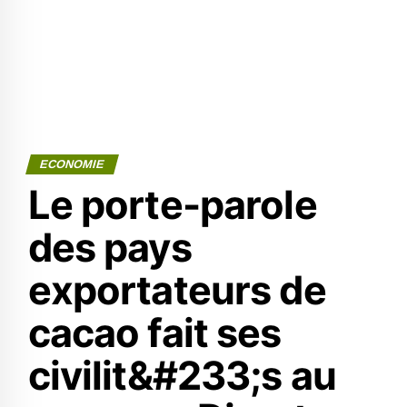
ECONOMIE
Le porte-parole
des pays
exportateurs de
cacao fait ses
civilit&#233;s au