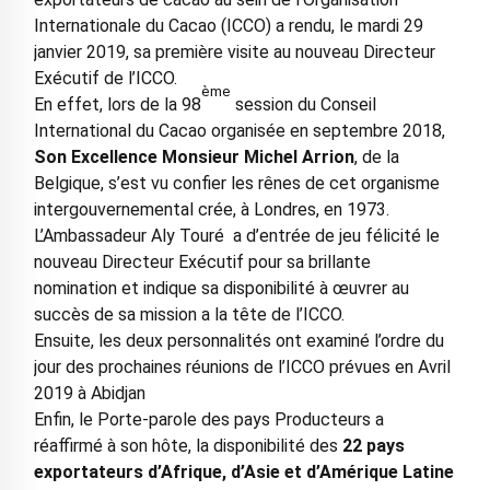
Internationale du Cacao (ICCO) a rendu, le mardi 29
janvier 2019, sa première visite au nouveau Directeur
Exécutif de l’ICCO.
ème
En effet, lors de la 98
session du Conseil
International du Cacao organisée en septembre 2018,
Son Excellence Monsieur Michel Arrion
, de la
Belgique, s’est vu confier les rênes de cet organisme
intergouvernemental crée, à Londres, en 1973.
L’Ambassadeur Aly Touré a d’entrée de jeu félicité le
nouveau Directeur Exécutif pour sa brillante
nomination et indique sa disponibilité à œuvrer au
succès de sa mission a la tête de l’ICCO.
Ensuite, les deux personnalités ont examiné l’ordre du
jour des prochaines réunions de l’ICCO prévues en Avril
2019 à Abidjan
Enfin, le Porte-parole des pays Producteurs a
réaffirmé à son hôte, la disponibilité des
22 pays
exportateurs d’Afrique, d’Asie et d’Amérique Latine