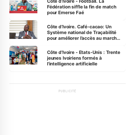
Côte d’Ivoire - Football. La
Fédération siffle la fin de match
pour Emerse Faé
Côte d’Ivoire. Café-cacao: Un
Système national de Traçabilité
pour améliorer l’accès au marché
international
Côte d'Ivoire - Etats-Unis : Trente
jeunes Ivoiriens formés à
l'intelligence artificielle
PUBLICITÉ