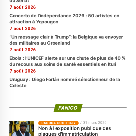
du Sénat
7 août 2026
Concerto de l’indépendance 2026 : 50 artistes en
attraction à Yopougon
7 août 2026
“Un message clair à Trump”: la Belgique va envoyer
des militaires au Groenland
7 août 2026
Ebola : l’UNICEF alerte sur une chute de plus de 40 %
du recours aux soins de santé essentiels en Ituri
7 août 2026
Uruguay : Diego Forlán nommé sélectionneur de la
Celeste
FANICO
31 mars 2026
‎DAOUDA COULIBALY
Non à l'exposition publique des
plaques d'immatriculation