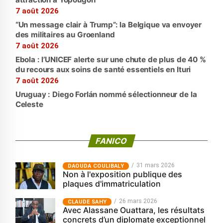
7 août 2026
“Un message clair à Trump”: la Belgique va envoyer
des militaires au Groenland
7 août 2026
Ebola : l’UNICEF alerte sur une chute de plus de 40 %
du recours aux soins de santé essentiels en Ituri
7 août 2026
Uruguay : Diego Forlán nommé sélectionneur de la
Celeste
FANICO
31 mars 2026
‎DAOUDA COULIBALY
Non à l'exposition publique des
plaques d'immatriculation
26 mars 2026
CLAUDE SAHY
Avec Alassane Ouattara, les résultats
concrets d’un diplomate exceptionnel