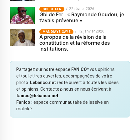
22 février 2026
GBI DE FER
Gbi de Fer : « Raymonde Goudou, je
t’avais prévenue »
12 janvier 2026
MANDIAYE GAYE
À propos de la révision de la
constitution et la réforme des
institutions.
Partagez sur notre espace
FANICO*
vos opinions
et/ou lettres ouvertes, accompagnées de votre
photo.
Lebanco.net
reste ouvert à toutes les idées
et opinions. Contactez-nous en nous écrivant à
fanico@lebanco.net
.
Fanico :
espace communautaire de lessive en
malinké