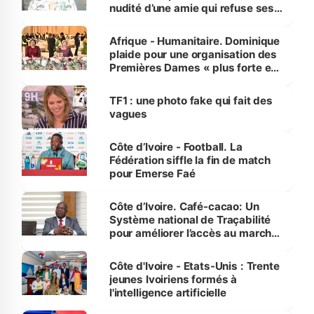
nudité d’une amie qui refuse ses
avances
Afrique - Humanitaire. Dominique
plaide pour une organisation des
Premières Dames « plus forte et
influente, dont l'impact s'affirme
sur la scène internationale »
TF1 : une photo fake qui fait des
vagues
Côte d’Ivoire - Football. La
Fédération siffle la fin de match
pour Emerse Faé
Côte d’Ivoire. Café-cacao: Un
Système national de Traçabilité
pour améliorer l’accès au marché
international
Côte d'Ivoire - Etats-Unis : Trente
jeunes Ivoiriens formés à
l'intelligence artificielle