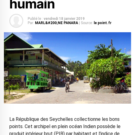
humain
Publié le :
vendredi 18 janvier 2019
Par:
MARL&#200;NE PANARA
| Source:
le point.fr
La République des Seychelles collectionne les bons
points. Cet archipel en plein océan Indien possède le
produit intérieur brut (PIB) par habitant et l'indice de