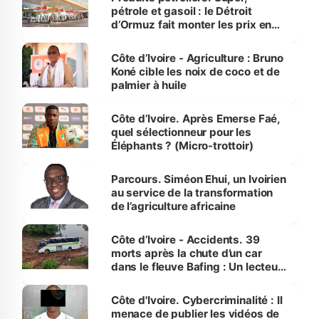
pétrole et gasoil : le Détroit
d’Ormuz fait monter les prix en
Côte d’Ivoire
Côte d’Ivoire - Agriculture : Bruno
Koné cible les noix de coco et de
palmier à huile
Côte d’Ivoire. Après Emerse Faé,
quel sélectionneur pour les
Éléphants ? (Micro-trottoir)
Parcours. Siméon Ehui, un Ivoirien
au service de la transformation
de l’agriculture africaine
Côte d’Ivoire - Accidents. 39
morts après la chute d’un car
dans le fleuve Bafing : Un lecteur
dénonce la légèreté du ministère
des Transports
Côte d'Ivoire. Cybercriminalité : Il
menace de publier les vidéos de