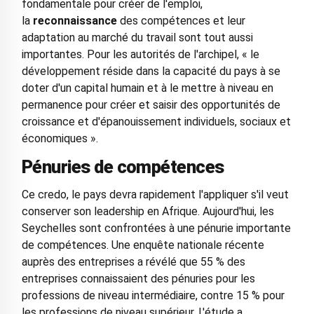
fondamentale pour créer de l'emploi,
la
reconnaissance
des compétences et leur
adaptation au marché du travail sont tout aussi
importantes. Pour les autorités de l'archipel, « le
développement réside dans la capacité du pays à se
doter d'un capital humain et à le mettre à niveau en
permanence pour créer et saisir des opportunités de
croissance et d'épanouissement individuels, sociaux et
économiques ».
Pénuries de compétences
Ce credo, le pays devra rapidement l'appliquer s'il veut
conserver son leadership en Afrique. Aujourd'hui, les
Seychelles sont confrontées à une pénurie importante
de compétences. Une enquête nationale récente
auprès des entreprises a révélé que 55 % des
entreprises connaissaient des pénuries pour les
professions de niveau intermédiaire, contre 15 % pour
les professions de niveau supérieur. L'étude a