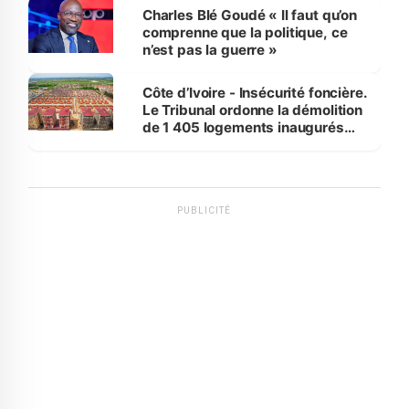
Charles Blé Goudé « Il faut qu’on
comprenne que la politique, ce
n’est pas la guerre »
Côte d’Ivoire - Insécurité foncière.
Le Tribunal ordonne la démolition
de 1 405 logements inaugurés
par le Premier ministre à Grand-
Bassam
PUBLICITÉ