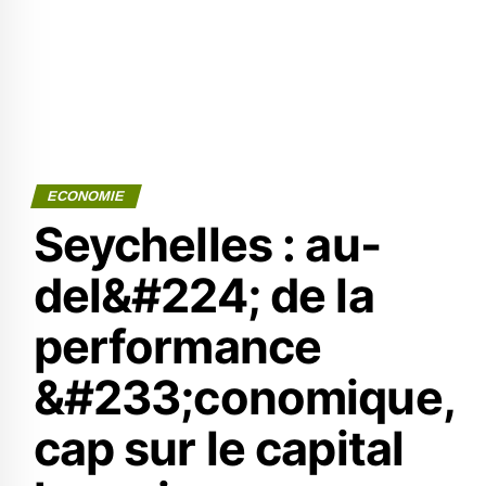
ECONOMIE
Seychelles : au-
del&#224; de la
performance
&#233;conomique,
cap sur le capital