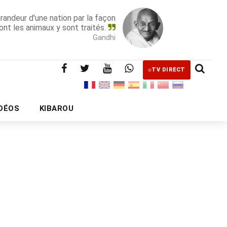
grandeur d'une nation par la façon
ont les animaux y sont traités.
Gandhi
TV DIRECT
IDÉOS
KIBAROU