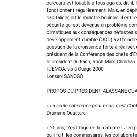
parcouru est louable à tous égards, dit-il
fonctionnent régulièrement. Mais, en dép
capitaliser, dit le ministre béninois, il est 
sécurité qui est devenue un problème com
climatiques aux conséquences néfastes sur
développement durable (ODD) à atteindre 
question de la croissance forte à réaliser,
président de la Conférence des chefs d’
le président du Faso, Roch Marc Christian
l’UEMOA, sis à Ouaga 2000.
Lonsani SANOGO
PROPOS DU PRESIDENT ALASSANE OU
«
La seule cohérence pour nous, c’est d’ob
Dramane Ouattara
« 25 ans, c’est l’âge de la maturité ! J’en p
qu’il fait, les commissaires, les collaborat