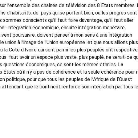
oir sur l’ensemble des chaînes de télévision des 8 Etats membres.
ns d’habitants, de pays qui se portent bien, où les progrès sont
 sommes conscients qu’il faut faire davantage, qu’il faut aller
ion : intégration économique, ensuite intégration monétaire,
ivent poursuivre, doivent penser à mon sens à une intégration
le union à l’image de l’Union européenne et que nous allions plus 
u la Côte d’Ivoire qui sont parmi les plus peuplés ont respecti
 nous faut avoir un espace plus vaste, plus peuplé, ne serait-ce q
es questions économiques, ce sont les mêmes ethnies. La
s Etats où il n’y a pas de cohérence et la seule cohérence pour 
on politique, pour que tous les peuples de l’Afrique de l’Ouest
 attendant que le continent renforce son intégration par tous l