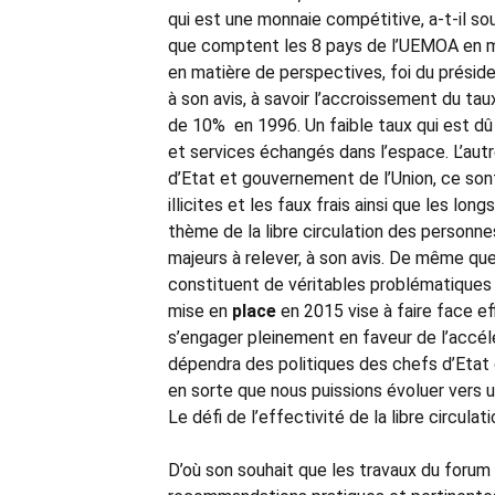
qui est une monnaie compétitive, a-t-il s
que comptent les 8 pays de l’UEMOA en mati
en matière de perspectives, foi du présiden
à son avis, à savoir l’accroissement du ta
de 10% en 1996. Un faible taux qui est d
et services échangés dans l’espace. L’autr
d’Etat et gouvernement de l’Union, ce son
illicites et les faux frais ainsi que les lon
thème de la libre circulation des personn
majeurs à relever, à son avis. De même que
constituent de véritables problématiques p
mise en
place
en 2015 vise à faire face ef
s’engager pleinement en faveur de l’accélé
dépendra des politiques des chefs d’Etat 
en sorte que nous puissions évoluer vers u
Le défi de l’effectivité de la libre circul
D’où son souhait que les travaux du forum