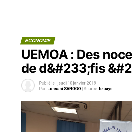
ECONOMIE
UEMOA : Des noces
de d&#233;fis &#2
Publié le :
jeudi 10 janvier 2019
Par:
Lonsani SANOGO
| Source:
le pays