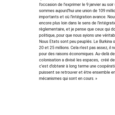
l’occasion de l’exprimer le 9 janvier au s
sommes aujourd’hui une union de 109 millio
importants et où l’intégration avance. Nous
encore plus loin dans le sens de l’intégrat
règlementaire, et je pense que ceux qui do
politique, pour que nous ayions une véritab
Nous Etats sont peu peuplés. Le Burkina o
20 et 25 millions. Cela n’est pas assez, il
pour des raisons économiques. Au-delà d
colonisation a divisé les espaces, créé de
c’est d’obtenir à long terme une coopérati
puissent se retrouver et être ensemble en
mécanismes qui sont en cours. »