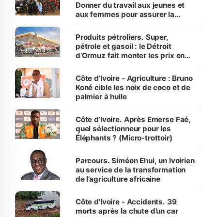
Donner du travail aux jeunes et
aux femmes pour assurer la
protection des espèces
menacées
Produits pétroliers. Super,
pétrole et gasoil : le Détroit
d’Ormuz fait monter les prix en
Côte d’Ivoire
Côte d’Ivoire - Agriculture : Bruno
Koné cible les noix de coco et de
palmier à huile
Côte d’Ivoire. Après Emerse Faé,
quel sélectionneur pour les
Éléphants ? (Micro-trottoir)
Parcours. Siméon Ehui, un Ivoirien
au service de la transformation
de l’agriculture africaine
Côte d’Ivoire - Accidents. 39
morts après la chute d’un car