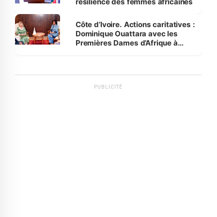
résilience des femmes africaines
Côte d’Ivoire. Actions caritatives :
Dominique Ouattara avec les
Premières Dames d’Afrique à
Luanda
PUBLICITÉ