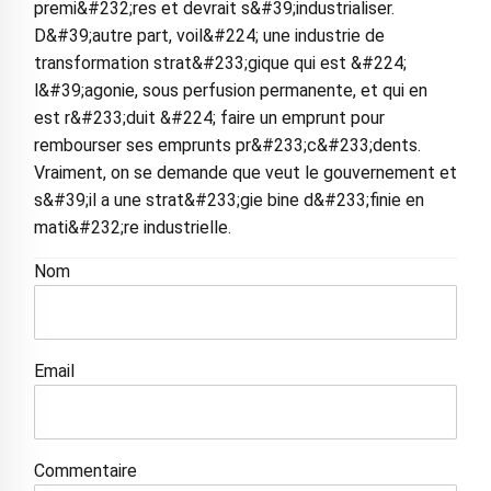
premi&#232;res et devrait s&#39;industrialiser.
D&#39;autre part, voil&#224; une industrie de
transformation strat&#233;gique qui est &#224;
l&#39;agonie, sous perfusion permanente, et qui en
est r&#233;duit &#224; faire un emprunt pour
rembourser ses emprunts pr&#233;c&#233;dents.
Vraiment, on se demande que veut le gouvernement et
s&#39;il a une strat&#233;gie bine d&#233;finie en
mati&#232;re industrielle.
Nom
Email
Commentaire