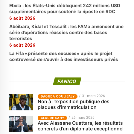
Ebola : les États-Unis débloquent 242 millions USD
supplémentaires pour soutenir la riposte en RDC
6 août 2026
Abéibara, Kidal et Tessalit : les FAMa annoncent une
série d’opérations réussies contre des bases
terroristes
6 août 2026
La Fifa «présente des excuses» après le projet
controversé de s’ouvrir à des investisseurs privés
FANICO
31 mars 2026
‎DAOUDA COULIBALY
Non à l'exposition publique des
plaques d'immatriculation
26 mars 2026
CLAUDE SAHY
Avec Alassane Ouattara, les résultats
concrets d’un diplomate exceptionnel