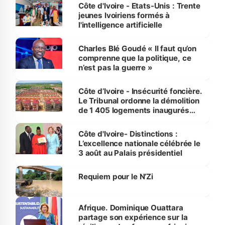
Côte d'Ivoire - Etats-Unis : Trente
jeunes Ivoiriens formés à
l'intelligence artificielle
Charles Blé Goudé « Il faut qu’on
comprenne que la politique, ce
n’est pas la guerre »
Côte d’Ivoire - Insécurité foncière.
Le Tribunal ordonne la démolition
de 1 405 logements inaugurés
par le Premier ministre à Grand-
Bassam
Côte d'Ivoire- Distinctions :
L’excellence nationale célébrée le
3 août au Palais présidentiel
Requiem pour le N’Zi
Afrique. Dominique Ouattara
partage son expérience sur la