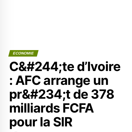
ECONOMIE
C&#244;te d’Ivoire
: AFC arrange un
pr&#234;t de 378
milliards FCFA
pour la SIR