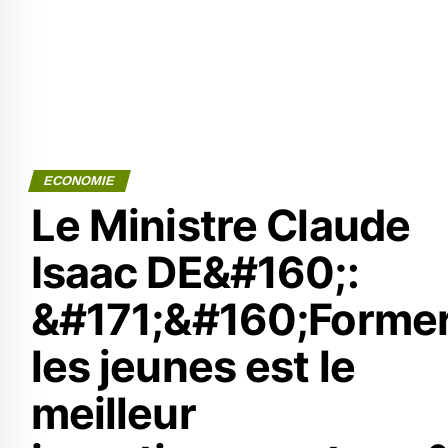
ECONOMIE
Le Ministre Claude
Isaac DE&#160;:
&#171;&#160;Forme
les jeunes est le
meilleur