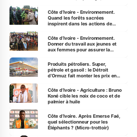
Côte d’Ivoire - Environnement.
Quand les forêts sacrées
inspirent dans les actions de
reboisement
Côte d’Ivoire - Environnement.
Donner du travail aux jeunes et
aux femmes pour assurer la
protection des espèces
menacées
Produits pétroliers. Super,
pétrole et gasoil : le Détroit
d’Ormuz fait monter les prix en
Côte d’Ivoire
Côte d’Ivoire - Agriculture : Bruno
Koné cible les noix de coco et de
palmier à huile
Côte d’Ivoire. Après Emerse Faé,
quel sélectionneur pour les
Éléphants ? (Micro-trottoir)