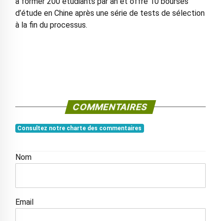
à former 200 étudiants par an et offre 10 bourses
d’étude en Chine après une série de tests de sélection
à la fin du processus.
COMMENTAIRES
Consultez notre charte des commentaires
Nom
Email