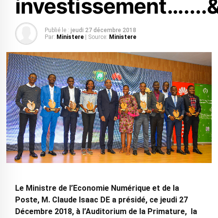
investissement…....
Publié le :
jeudi 27 décembre 2018
Par:
Ministere
| Source:
Ministere
Le Ministre de l’Economie Numérique et de la
Poste, M. Claude Isaac DE a présidé, ce jeudi 27
Décembre 2018, à l’Auditorium de la Primature, la