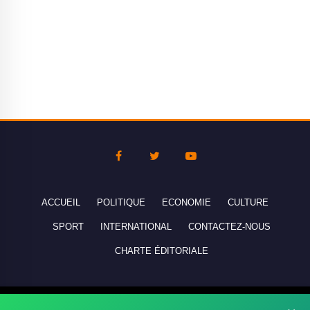
ACCUEIL
POLITIQUE
ECONOMIE
CULTURE
SPORT
INTERNATIONAL
CONTACTEZ-NOUS
CHARTE ÉDITORIALE
Copyright © 2010-2026 lebanco.net - Tous droits de reproduction