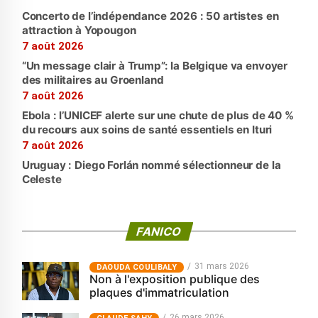
Concerto de l’indépendance 2026 : 50 artistes en
attraction à Yopougon
7 août 2026
“Un message clair à Trump”: la Belgique va envoyer
des militaires au Groenland
7 août 2026
Ebola : l’UNICEF alerte sur une chute de plus de 40 %
du recours aux soins de santé essentiels en Ituri
7 août 2026
Uruguay : Diego Forlán nommé sélectionneur de la
Celeste
FANICO
31 mars 2026
‎DAOUDA COULIBALY
Non à l'exposition publique des
plaques d'immatriculation
26 mars 2026