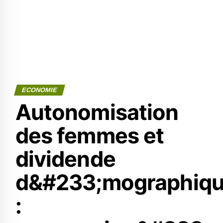
ECONOMIE
Autonomisation
des femmes et
dividende
d&#233;mographiq
: