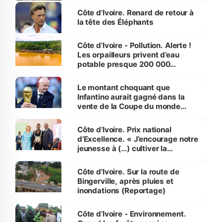
Côte d’Ivoire. Renard de retour à
la tête des Éléphants
Côte d’Ivoire - Pollution. Alerte !
Les orpailleurs privent d’eau
potable presque 200 000
habitants autour d’Agboville
Le montant choquant que
Infantino aurait gagné dans la
vente de la Coupe du monde
révélé
Côte d’Ivoire. Prix national
d’Excellence. « J’encourage notre
jeunesse à (…) cultiver la
compétence et l’intégrité »
(Alassane Ouattara
Côte d'Ivoire. Sur la route de
Bingerville, après pluies et
inondations (Reportage)
Côte d’Ivoire - Environnement.