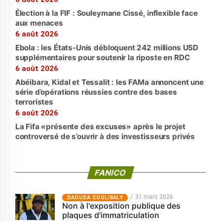
Élection à la FIF : Souleymane Cissé, inflexible face
aux menaces
6 août 2026
Ebola : les États-Unis débloquent 242 millions USD
supplémentaires pour soutenir la riposte en RDC
6 août 2026
Abéibara, Kidal et Tessalit : les FAMa annoncent une
série d’opérations réussies contre des bases
terroristes
6 août 2026
La Fifa «présente des excuses» après le projet
controversé de s’ouvrir à des investisseurs privés
FANICO
31 mars 2026
‎DAOUDA COULIBALY
Non à l'exposition publique des
plaques d'immatriculation