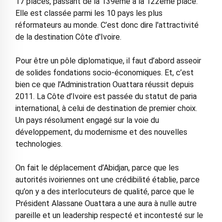
17 places, passant de la 139ème à la 122ème place.
Elle est classée parmi les 10 pays les plus
réformateurs au monde. C’est donc dire l'attractivité
de la destination Côte d'Ivoire.
Pour être un pôle diplomatique, il faut d’abord asseoir
de solides fondations socio-économiques. Et, c’est
bien ce que l’Administration Ouattara réussit depuis
2011. La Côte d’Ivoire est passée du statut de paria
international, à celui de destination de premier choix.
Un pays résolument engagé sur la voie du
développement, du modernisme et des nouvelles
technologies.
On fait le déplacement d’Abidjan, parce que les
autorités ivoiriennes ont une crédibilité établie, parce
qu’on y a des interlocuteurs de qualité, parce que le
Président Alassane Ouattara a une aura à nulle autre
pareille et un leadership respecté et incontesté sur le