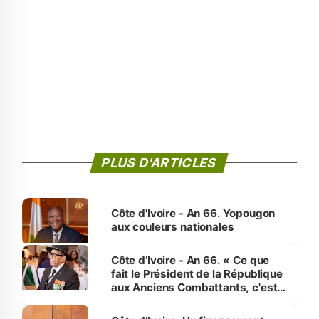
PLUS D'ARTICLES
Côte d'Ivoire - An 66. Yopougon
aux couleurs nationales
Côte d’Ivoire - An 66. « Ce que
fait le Président de la République
aux Anciens Combattants, c'est
inédit » (Cne Yassoungo Koné ®)