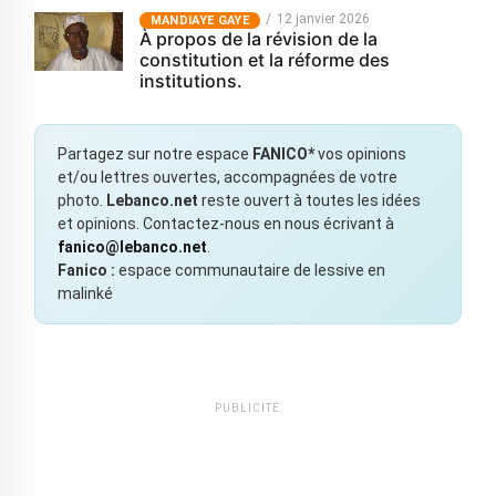
12 janvier 2026
MANDIAYE GAYE
À propos de la révision de la
constitution et la réforme des
institutions.
Partagez sur notre espace
FANICO*
vos opinions
et/ou lettres ouvertes, accompagnées de votre
photo.
Lebanco.net
reste ouvert à toutes les idées
et opinions. Contactez-nous en nous écrivant à
fanico@lebanco.net
.
Fanico :
espace communautaire de lessive en
malinké
PUBLICITÉ