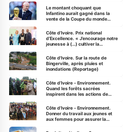
Le montant choquant que
Infantino aurait gagné dans la
vente de la Coupe du monde
révélé
Côte d’Ivoire. Prix national
d’Excellence. « J’encourage notre
jeunesse à (…) cultiver la
compétence et l’intégrité »
(Alassane Ouattara
Côte d'Ivoire. Sur la route de
Bingerville, après pluies et
inondations (Reportage)
Côte d’Ivoire - Environnement.
Quand les forêts sacrées
inspirent dans les actions de
reboisement
Côte d’Ivoire - Environnement.
Donner du travail aux jeunes et
aux femmes pour assurer la
protection des espèces
menacées