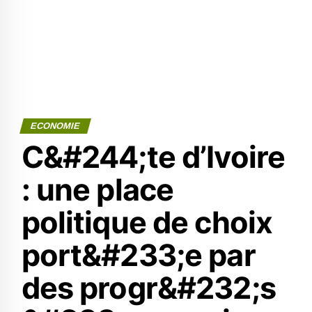
ECONOMIE
C&#244;te d’Ivoire
: une place
politique de choix
port&#233;e par
des progr&#232;s