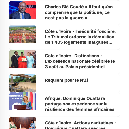
Charles Blé Goudé « Il faut qu’on
comprenne que la politique, ce
n’est pas la guerre »
Côte d’Ivoire - Insécurité foncière.
Le Tribunal ordonne la démolition
de 1 405 logements inaugurés
par le Premier ministre à Grand-
Bassam
Côte d'Ivoire- Distinctions :
L’excellence nationale célébrée le
3 août au Palais présidentiel
Requiem pour le N’Zi
Afrique. Dominique Ouattara
partage son expérience sur la
résilience des femmes africaines
Côte d’Ivoire. Actions caritatives :
Dominique Ouattara avec les