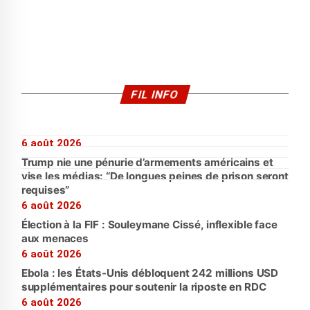
FIL INFO
6 août 2026
Trump nie une pénurie d’armements américains et
vise les médias: “De longues peines de prison seront
requises”
6 août 2026
Élection à la FIF : Souleymane Cissé, inflexible face
aux menaces
6 août 2026
Ebola : les États-Unis débloquent 242 millions USD
supplémentaires pour soutenir la riposte en RDC
6 août 2026