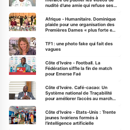
nudité d’une amie qui refuse ses
avances
Afrique - Humanitaire. Dominique
plaide pour une organisation des
Premières Dames « plus forte et
influente, dont l'impact s'affirme
sur la scène internationale »
TF1 : une photo fake qui fait des
vagues
Côte d’Ivoire - Football. La
Fédération siffle la fin de match
pour Emerse Faé
Côte d’Ivoire. Café-cacao: Un
Système national de Traçabilité
pour améliorer l’accès au marché
international
Côte d'Ivoire - Etats-Unis : Trente
jeunes Ivoiriens formés à
l'intelligence artificielle