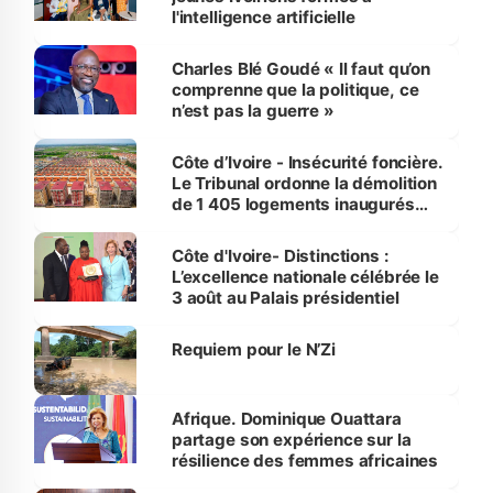
l'intelligence artificielle
Charles Blé Goudé « Il faut qu’on
comprenne que la politique, ce
n’est pas la guerre »
Côte d’Ivoire - Insécurité foncière.
Le Tribunal ordonne la démolition
de 1 405 logements inaugurés
par le Premier ministre à Grand-
Bassam
Côte d'Ivoire- Distinctions :
L’excellence nationale célébrée le
3 août au Palais présidentiel
Requiem pour le N’Zi
Afrique. Dominique Ouattara
partage son expérience sur la
résilience des femmes africaines