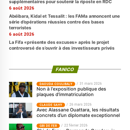
supplémentaires pour soutenir la riposte en RDC
6 août 2026
Abéibara, Kidal et Tessalit : les FAMa annoncent une
série d’opérations réussies contre des bases
terroristes
6 août 2026
La Fifa «présente des excuses» après le projet
controversé de s’ouvrir à des investisseurs privés
FANICO
31 mars 2026
‎DAOUDA COULIBALY
Non à l'exposition publique des
plaques d'immatriculation
26 mars 2026
CLAUDE SAHY
Avec Alassane Ouattara, les résultats
concrets d’un diplomate exceptionnel
22 février 2026
GBI DE FER