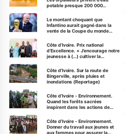
potable presque 200 000
habitants autour d’Agboville
Le montant choquant que
Infantino aurait gagné dans la
vente de la Coupe du monde
révélé
Côte d’Ivoire. Prix national
d’Excellence. « J’encourage notre
jeunesse à (…) cultiver la
compétence et l’intégrité »
(Alassane Ouattara
Côte d'Ivoire. Sur la route de
Bingerville, après pluies et
inondations (Reportage)
Côte d’Ivoire - Environnement.
Quand les forêts sacrées
inspirent dans les actions de
reboisement
Côte d’Ivoire - Environnement.
Donner du travail aux jeunes et
aux femmes pour assurer la