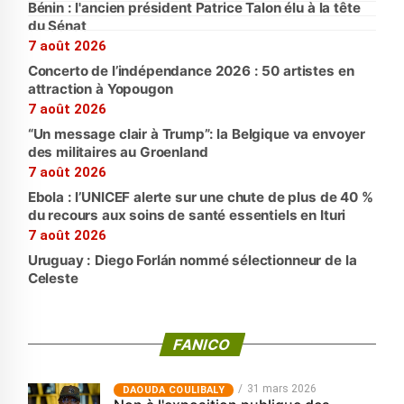
Bénin : l'ancien président Patrice Talon élu à la tête
du Sénat
7 août 2026
Concerto de l’indépendance 2026 : 50 artistes en
attraction à Yopougon
7 août 2026
“Un message clair à Trump”: la Belgique va envoyer
des militaires au Groenland
7 août 2026
Ebola : l’UNICEF alerte sur une chute de plus de 40 %
du recours aux soins de santé essentiels en Ituri
7 août 2026
Uruguay : Diego Forlán nommé sélectionneur de la
Celeste
FANICO
31 mars 2026
‎DAOUDA COULIBALY