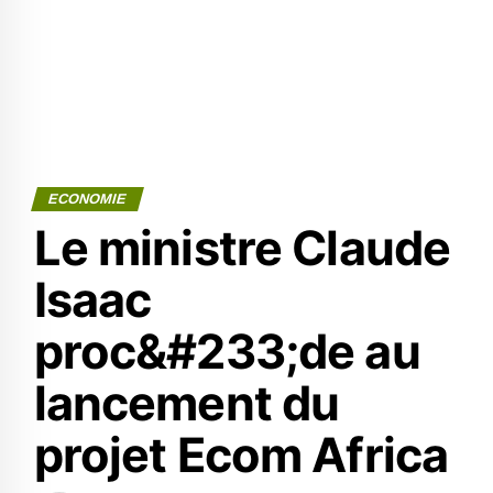
ECONOMIE
Le ministre Claude
Isaac
proc&#233;de au
lancement du
projet Ecom Africa