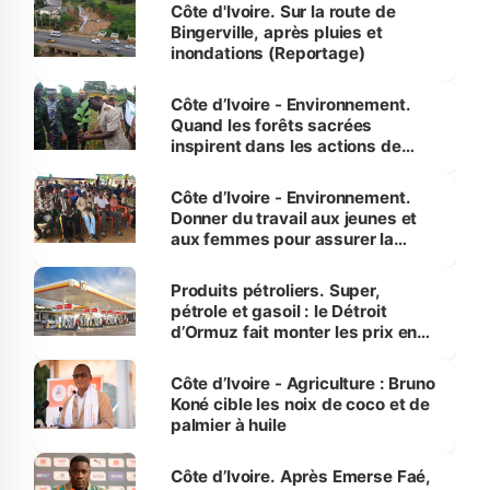
(Alassane Ouattara
Côte d'Ivoire. Sur la route de
Bingerville, après pluies et
inondations (Reportage)
Côte d’Ivoire - Environnement.
Quand les forêts sacrées
inspirent dans les actions de
reboisement
Côte d’Ivoire - Environnement.
Donner du travail aux jeunes et
aux femmes pour assurer la
protection des espèces
menacées
Produits pétroliers. Super,
pétrole et gasoil : le Détroit
d’Ormuz fait monter les prix en
Côte d’Ivoire
Côte d’Ivoire - Agriculture : Bruno
Koné cible les noix de coco et de
palmier à huile
Côte d’Ivoire. Après Emerse Faé,