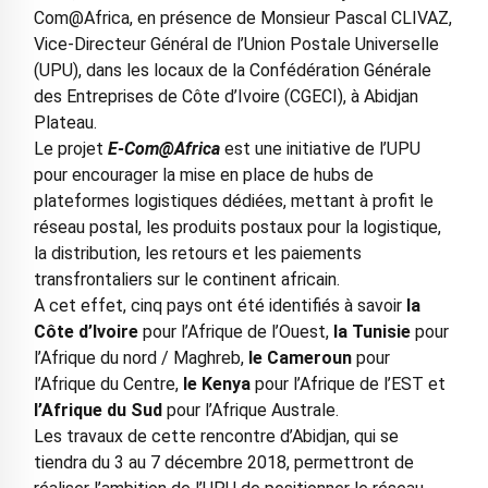
Com@Africa, en présence de Monsieur Pascal CLIVAZ,
Vice-Directeur Général de l’Union Postale Universelle
(UPU), dans les locaux de la Confédération Générale
des Entreprises de Côte d’Ivoire (CGECI), à Abidjan
Plateau.
Le projet
E-Com@Africa
est une initiative de l’UPU
pour encourager la mise en place de hubs de
plateformes logistiques dédiées, mettant à profit le
réseau postal, les produits postaux pour la logistique,
la distribution, les retours et les paiements
transfrontaliers sur le continent africain.
A cet effet, cinq pays ont été identifiés à savoir
la
Côte d’Ivoire
pour l’Afrique de l’Ouest,
la Tunisie
pour
l’Afrique du nord / Maghreb,
le Cameroun
pour
l’Afrique du Centre,
le Kenya
pour l’Afrique de l’EST et
l’Afrique du Sud
pour l’Afrique Australe.
Les travaux de cette rencontre d’Abidjan, qui se
tiendra du 3 au 7 décembre 2018, permettront de