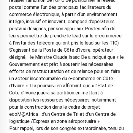
réaliser l’ambition de l’UPU de positionner le réseau
postal comme l’un des principaux facilitateurs du
commerce électronique, à partir d’un environnement
intégré, inclusif et innovant, composé d’opérateurs
postaux désignés, par son appui aux Postes afin de
leurs permettre de prendre le lead sur le e-commerce,
à l’instar des télécom qui ont pris le lead sur les TIC).
S’agissant de la Poste de Côte d’Ivoire, opérateur
désigné, le Ministre Claude Isaac De a indiqué que « le
Gouvernement est prêt à soutenir les nécessaires
efforts de restructuration et de relance pour en faire
un acteur incontournable du e-commerce en Côte
d’Ivoire ». Il a poursuivi en affirmant que « l’Etat de
Côte d’Ivoire jouera sa partition en mettant à
disposition les ressources nécessaires, notamment
pour la construction dans le cadre du projet
ecoM@Africa d’un Centre de Tri et d’un Centre de
logistique /Express en zone aéroportuaire ».
Pour rappel, lors de son congrès extraordinaire, tenu du