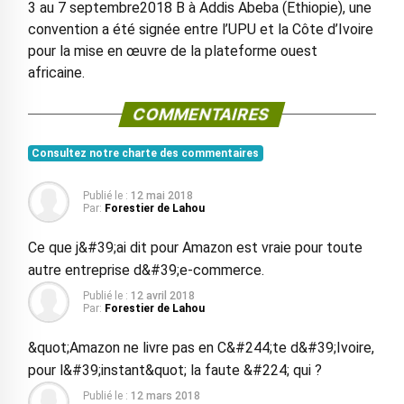
3 au 7 septembre2018 B à Addis Abeba (Ethiopie), une
convention a été signée entre l’UPU et la Côte d’Ivoire
pour la mise en œuvre de la plateforme ouest
africaine.
COMMENTAIRES
Consultez notre charte des commentaires
Publié le :
12 mai 2018
Par:
Forestier de Lahou
Ce que j&#39;ai dit pour Amazon est vraie pour toute
autre entreprise d&#39;e-commerce.
Publié le :
12 avril 2018
Par:
Forestier de Lahou
&quot;Amazon ne livre pas en C&#244;te d&#39;Ivoire,
pour l&#39;instant&quot; la faute &#224; qui ?
Publié le :
12 mars 2018