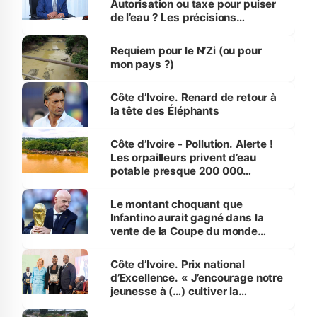
Autorisation ou taxe pour puiser
de l’eau ? Les précisions
d’Assahoré
Requiem pour le N’Zi (ou pour
mon pays ?)
Côte d’Ivoire. Renard de retour à
la tête des Éléphants
Côte d’Ivoire - Pollution. Alerte !
Les orpailleurs privent d’eau
potable presque 200 000
habitants autour d’Agboville
Le montant choquant que
Infantino aurait gagné dans la
vente de la Coupe du monde
révélé
Côte d’Ivoire. Prix national
d’Excellence. « J’encourage notre
jeunesse à (…) cultiver la
compétence et l’intégrité »