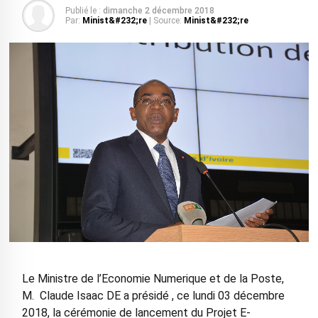
Publié le :
dimanche 2 décembre 2018
Par:
Minist&#232;re
| Source:
Minist&#232;re
Le Ministre de l’Economie Numerique et de la Poste,
M. Claude Isaac DE a présidé , ce lundi 03 décembre
2018, la cérémonie de lancement du Projet E-