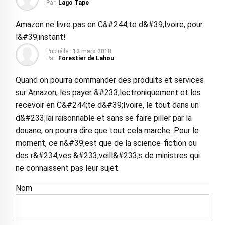
Par:
Lago Tape
Amazon ne livre pas en C&#244;te d&#39;Ivoire, pour
l&#39;instant!
Publié le :
12 mars 2018
Par:
Forestier de Lahou
Quand on pourra commander des produits et services
sur Amazon, les payer &#233;lectroniquement et les
recevoir en C&#244;te d&#39;Ivoire, le tout dans un
d&#233;lai raisonnable et sans se faire piller par la
douane, on pourra dire que tout cela marche. Pour le
moment, ce n&#39;est que de la science-fiction ou
des r&#234;ves &#233;veill&#233;s de ministres qui
ne connaissent pas leur sujet.
Nom