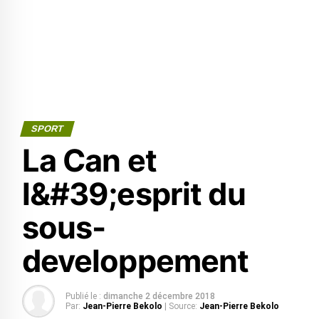
SPORT
La Can et
l&#39;esprit du
sous-
developpement
Publié le :
dimanche 2 décembre 2018
Par:
Jean-Pierre Bekolo
| Source:
Jean-Pierre Bekolo