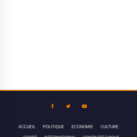
ACCUEIL
POLITIQUE
ECONOMIE
CULTURE