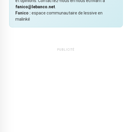
et opinions. Contactez-nous en nous écrivant à
fanico@lebanco.net
.
Fanico :
espace communautaire de lessive en
malinké
PUBLICITÉ