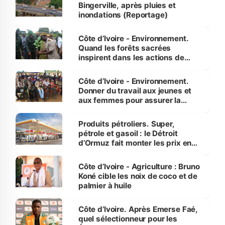
Bingerville, après pluies et
inondations (Reportage)
Côte d’Ivoire - Environnement.
Quand les forêts sacrées
inspirent dans les actions de
reboisement
Côte d’Ivoire - Environnement.
Donner du travail aux jeunes et
aux femmes pour assurer la
protection des espèces
menacées
Produits pétroliers. Super,
pétrole et gasoil : le Détroit
d’Ormuz fait monter les prix en
Côte d’Ivoire
Côte d’Ivoire - Agriculture : Bruno
Koné cible les noix de coco et de
palmier à huile
Côte d’Ivoire. Après Emerse Faé,
quel sélectionneur pour les