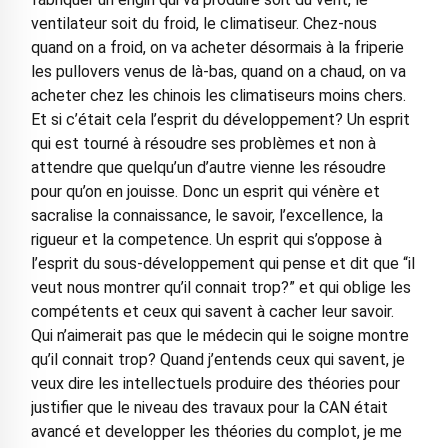
ventilateur soit du froid, le climatiseur. Chez-nous
quand on a froid, on va acheter désormais à la friperie
les pullovers venus de là-bas, quand on a chaud, on va
acheter chez les chinois les climatiseurs moins chers.
Et si c’était cela l’esprit du développement? Un esprit
qui est tourné à résoudre ses problèmes et non à
attendre que quelqu’un d’autre vienne les résoudre
pour qu’on en jouisse. Donc un esprit qui vénère et
sacralise la connaissance, le savoir, l’excellence, la
rigueur et la competence. Un esprit qui s’oppose à
l’esprit du sous-développement qui pense et dit que “il
veut nous montrer qu’il connait trop?” et qui oblige les
compétents et ceux qui savent à cacher leur savoir.
Qui n’aimerait pas que le médecin qui le soigne montre
qu’il connait trop? Quand j’entends ceux qui savent, je
veux dire les intellectuels produire des théories pour
justifier que le niveau des travaux pour la CAN était
avancé et developper les théories du complot, je me