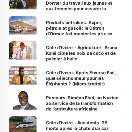
Donner du travail aux jeunes et
aux femmes pour assurer la
protection des espèces
menacées
Produits pétroliers. Super,
pétrole et gasoil : le Détroit
d’Ormuz fait monter les prix en
Côte d’Ivoire
Côte d’Ivoire - Agriculture : Bruno
Koné cible les noix de coco et de
palmier à huile
Côte d’Ivoire. Après Emerse Faé,
quel sélectionneur pour les
Éléphants ? (Micro-trottoir)
Parcours. Siméon Ehui, un Ivoirien
au service de la transformation
de l’agriculture africaine
Côte d’Ivoire - Accidents. 39
morts après la chute d’un car