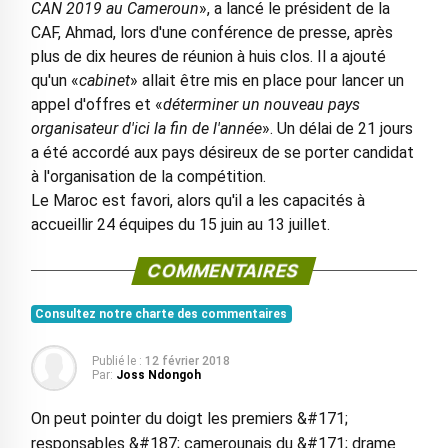
CAN 2019 au Cameroun
», a lancé le président de la
CAF, Ahmad, lors d'une conférence de presse, après
plus de dix heures de réunion à huis clos. Il a ajouté
qu'un «
cabinet
» allait être mis en place pour lancer un
appel d'offres et «
déterminer un nouveau pays
organisateur d'ici la fin de l'année
». Un délai de 21 jours
a été accordé aux pays désireux de se porter candidat
à l'organisation de la compétition.
Le Maroc est favori, alors qu'il a les capacités à
accueillir 24 équipes du 15 juin au 13 juillet.
COMMENTAIRES
Consultez notre charte des commentaires
Publié le :
12 février 2018
Par:
Joss Ndongoh
On peut pointer du doigt les premiers &#171;
responsables &#187; camerounais du &#171; drame