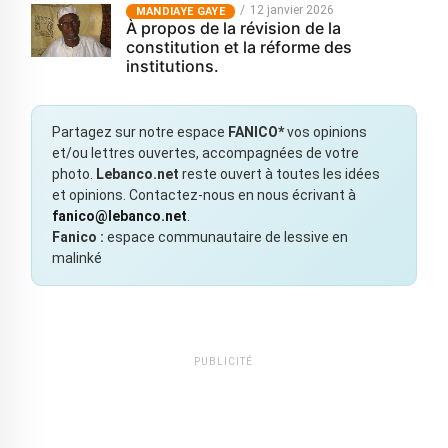
12 janvier 2026
MANDIAYE GAYE
À propos de la révision de la
constitution et la réforme des
institutions.
Partagez sur notre espace
FANICO*
vos opinions
et/ou lettres ouvertes, accompagnées de votre
photo.
Lebanco.net
reste ouvert à toutes les idées
et opinions. Contactez-nous en nous écrivant à
fanico@lebanco.net
.
Fanico :
espace communautaire de lessive en
malinké
PUBLICITÉ