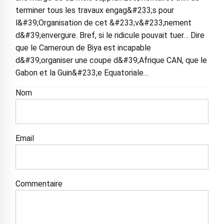
terminer tous les travaux engag&#233;s pour
l&#39;Organisation de cet &#233;v&#233;nement
d&#39;envergure. Bref, si le ridicule pouvait tuer… Dire
que le Cameroun de Biya est incapable
d&#39;organiser une coupe d&#39;Afrique CAN, que le
Gabon et la Guin&#233;e Equatoriale…
Nom
Email
Commentaire