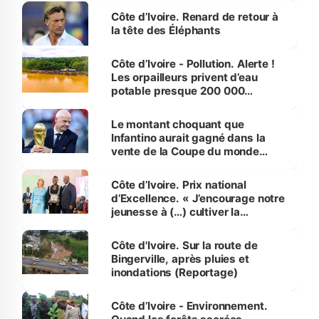
Côte d’Ivoire. Renard de retour à
la tête des Éléphants
Côte d’Ivoire - Pollution. Alerte !
Les orpailleurs privent d’eau
potable presque 200 000
habitants autour d’Agboville
Le montant choquant que
Infantino aurait gagné dans la
vente de la Coupe du monde
révélé
Côte d’Ivoire. Prix national
d’Excellence. « J’encourage notre
jeunesse à (…) cultiver la
compétence et l’intégrité »
(Alassane Ouattara
Côte d'Ivoire. Sur la route de
Bingerville, après pluies et
inondations (Reportage)
Côte d’Ivoire - Environnement.