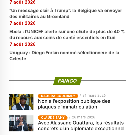
7 août 2026
“Un message clair à Trump”: la Belgique va envoyer
des militaires au Groenland
7 août 2026
Ebola : l’UNICEF alerte sur une chute de plus de 40 %
du recours aux soins de santé essentiels en Ituri
7 août 2026
Uruguay : Diego Forlán nommé sélectionneur de la
Celeste
FANICO
31 mars 2026
‎DAOUDA COULIBALY
Non à l'exposition publique des
plaques d'immatriculation
26 mars 2026
CLAUDE SAHY
Avec Alassane Ouattara, les résultats
concrets d’un diplomate exceptionnel