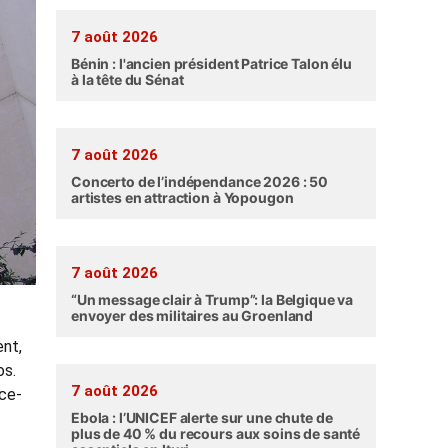
7 août 2026
Bénin : l'ancien président Patrice Talon élu
à la tête du Sénat
7 août 2026
Concerto de l’indépendance 2026 : 50
artistes en attraction à Yopougon
7 août 2026
“Un message clair à Trump”: la Belgique va
envoyer des militaires au Groenland
ent,
os.
7 août 2026
nce-
Ebola : l’UNICEF alerte sur une chute de
plus de 40 % du recours aux soins de santé