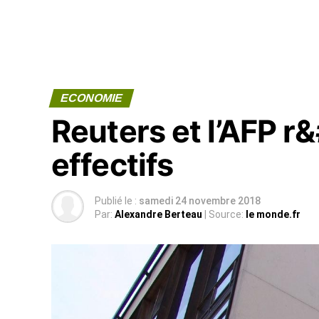
ECONOMIE
Reuters et l’AFP r
effectifs
Publié le :
samedi 24 novembre 2018
Par:
Alexandre Berteau
| Source:
le monde.fr