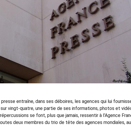
presse entraîne, dans ses déboires, les agences qui lui fourniss
 sur vingt-quatre, une partie de ses informations, photos et vidé
répercussions se font, plus que jamais, ressentir à l’Agence Fra
toutes deux membres du trio de tête des agences mondiales, au