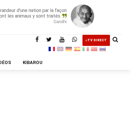
grandeur d'une nation par la façon
ont les animaux y sont traités.
Gandhi
TV DIRECT
IDÉOS
KIBAROU