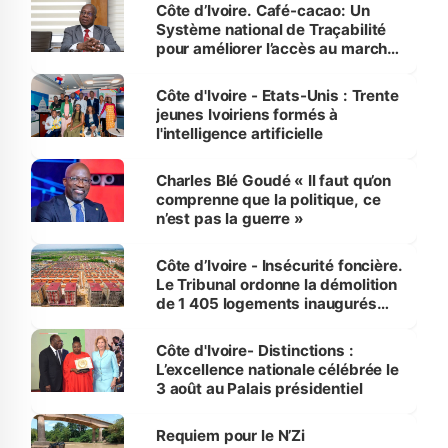
Côte d’Ivoire. Café-cacao: Un
Système national de Traçabilité
pour améliorer l’accès au marché
international
Côte d'Ivoire - Etats-Unis : Trente
jeunes Ivoiriens formés à
l'intelligence artificielle
Charles Blé Goudé « Il faut qu’on
comprenne que la politique, ce
n’est pas la guerre »
Côte d’Ivoire - Insécurité foncière.
Le Tribunal ordonne la démolition
de 1 405 logements inaugurés
par le Premier ministre à Grand-
Bassam
Côte d'Ivoire- Distinctions :
L’excellence nationale célébrée le
3 août au Palais présidentiel
Requiem pour le N’Zi