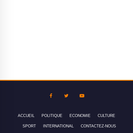
ACCUEIL
POLITIQUE
ECONOMIE
CULTURE
SPORT
INTERNATIONAL
CONTACTEZ-NOUS