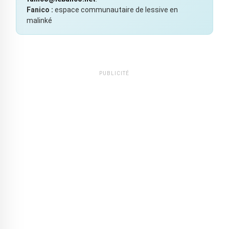
Fanico :
espace communautaire de lessive en
malinké
PUBLICITÉ