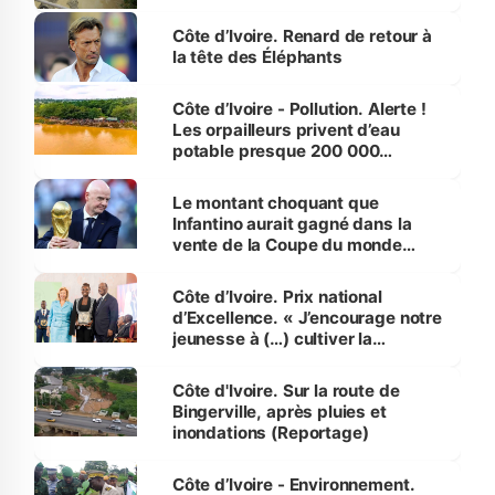
Côte d’Ivoire. Renard de retour à
la tête des Éléphants
Côte d’Ivoire - Pollution. Alerte !
Les orpailleurs privent d’eau
potable presque 200 000
habitants autour d’Agboville
Le montant choquant que
Infantino aurait gagné dans la
vente de la Coupe du monde
révélé
Côte d’Ivoire. Prix national
d’Excellence. « J’encourage notre
jeunesse à (…) cultiver la
compétence et l’intégrité »
(Alassane Ouattara
Côte d'Ivoire. Sur la route de
Bingerville, après pluies et
inondations (Reportage)
Côte d’Ivoire - Environnement.