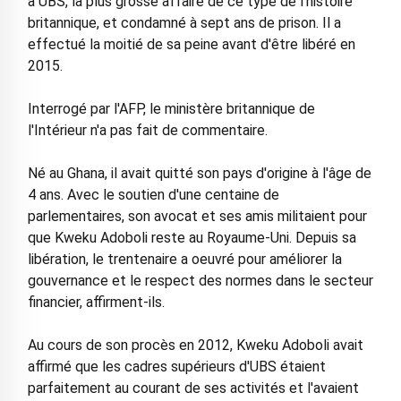
à UBS, la plus grosse affaire de ce type de l'histoire
britannique, et condamné à sept ans de prison. Il a
effectué la moitié de sa peine avant d'être libéré en
2015.
Interrogé par l'AFP, le ministère britannique de
l'Intérieur n'a pas fait de commentaire.
Né au Ghana, il avait quitté son pays d'origine à l'âge de
4 ans. Avec le soutien d'une centaine de
parlementaires, son avocat et ses amis militaient pour
que Kweku Adoboli reste au Royaume-Uni. Depuis sa
libération, le trentenaire a oeuvré pour améliorer la
gouvernance et le respect des normes dans le secteur
financier, affirment-ils.
Au cours de son procès en 2012, Kweku Adoboli avait
affirmé que les cadres supérieurs d'UBS étaient
parfaitement au courant de ses activités et l'avaient