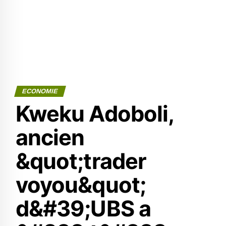
ECONOMIE
Kweku Adoboli,
ancien
&quot;trader
voyou&quot;
d&#39;UBS a