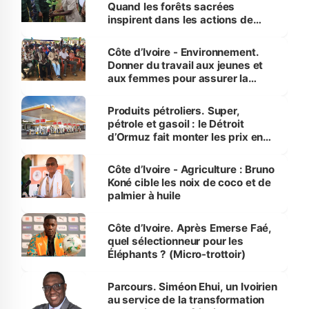
Quand les forêts sacrées
inspirent dans les actions de
reboisement
Côte d’Ivoire - Environnement.
Donner du travail aux jeunes et
aux femmes pour assurer la
protection des espèces
menacées
Produits pétroliers. Super,
pétrole et gasoil : le Détroit
d’Ormuz fait monter les prix en
Côte d’Ivoire
Côte d’Ivoire - Agriculture : Bruno
Koné cible les noix de coco et de
palmier à huile
Côte d’Ivoire. Après Emerse Faé,
quel sélectionneur pour les
Éléphants ? (Micro-trottoir)
Parcours. Siméon Ehui, un Ivoirien
au service de la transformation