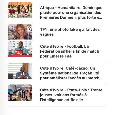
avances
Afrique - Humanitaire. Dominique
plaide pour une organisation des
Premières Dames « plus forte et
influente, dont l'impact s'affirme
sur la scène internationale »
TF1 : une photo fake qui fait des
vagues
Côte d’Ivoire - Football. La
Fédération siffle la fin de match
pour Emerse Faé
Côte d’Ivoire. Café-cacao: Un
Système national de Traçabilité
pour améliorer l’accès au marché
international
Côte d'Ivoire - Etats-Unis : Trente
jeunes Ivoiriens formés à
l'intelligence artificielle