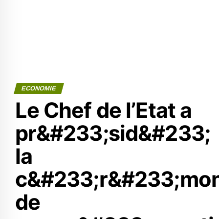
ECONOMIE
Le Chef de l’Etat a
pr&#233;sid&#233;
la
c&#233;r&#233;mon
de