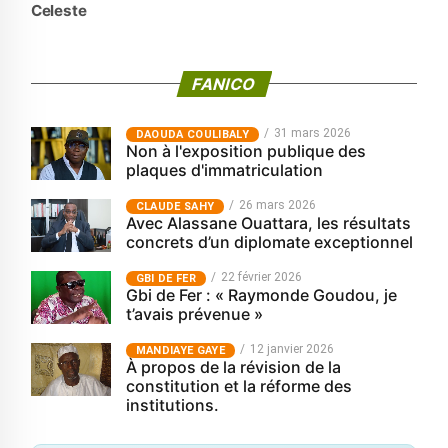
Celeste
FANICO
31 mars 2026
‎DAOUDA COULIBALY
Non à l'exposition publique des
plaques d'immatriculation
26 mars 2026
CLAUDE SAHY
Avec Alassane Ouattara, les résultats
concrets d’un diplomate exceptionnel
22 février 2026
GBI DE FER
Gbi de Fer : « Raymonde Goudou, je
t’avais prévenue »
12 janvier 2026
MANDIAYE GAYE
À propos de la révision de la
constitution et la réforme des
institutions.