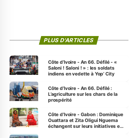
PLUS D'ARTICLES
Côte d’Ivoire - An 66. Défilé - «
Saloni ! Saloni ! » : les soldats
indiens en vedette à Yop’ City
Côte d’Ivoire - An 66. Défilé :
L’agriculture sur les chars de la
prospérité
Côte d’Ivoire - Gabon : Dominique
Ouattara et Zita Oligui Nguema
échangent sur leurs initiatives en
faveur des femmes et des
enfants