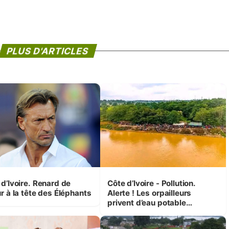
PLUS D'ARTICLES
 d’Ivoire. Renard de
Côte d’Ivoire - Pollution.
r à la tête des Éléphants
Alerte ! Les orpailleurs
privent d’eau potable
presque 200 000 habitants
autour d’Agboville