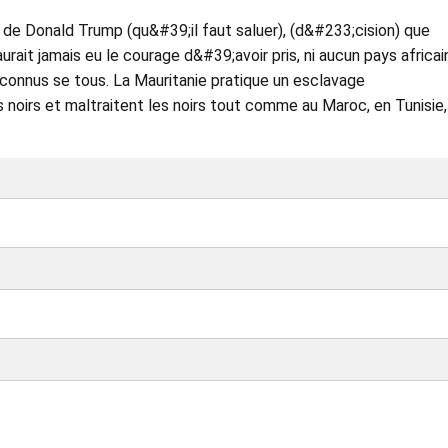
e Donald Trump (qu&#39;il faut saluer), (d&#233;cision) que
 jamais eu le courage d&#39;avoir pris, ni aucun pays africai
t connus se tous. La Mauritanie pratique un esclavage
oirs et maltraitent les noirs tout comme au Maroc, en Tunisie,