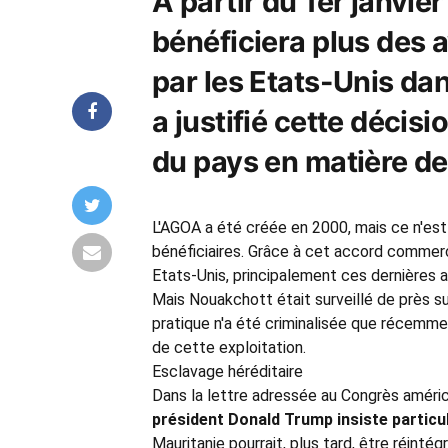
A partir du 1er janvie
bénéficiera plus des
par les Etats-Unis da
a justifié cette décis
du pays en matière de 
L'AGOA a été créée en 2000, mais ce n'est
bénéficiaires. Grâce à cet accord commerci
Etats-Unis, principalement ces dernières 
Mais Nouakchott était surveillé de près sur
pratique n'a été criminalisée que récemmen
de cette exploitation.
Esclavage héréditaire
Dans la lettre adressée au Congrès américa
président Donald Trump insiste particu
Mauritanie pourrait, plus tard, être réint