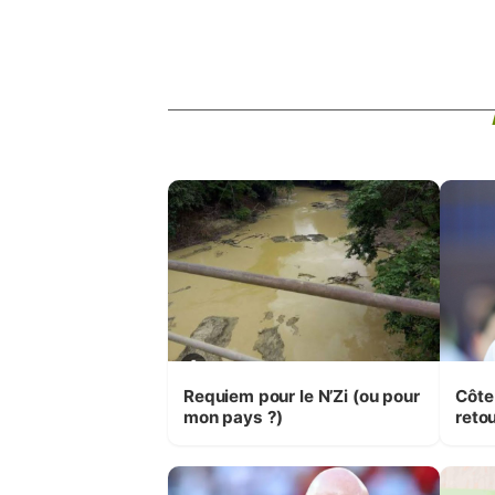
Requiem pour le N’Zi (ou pour
Côte
mon pays ?)
retou