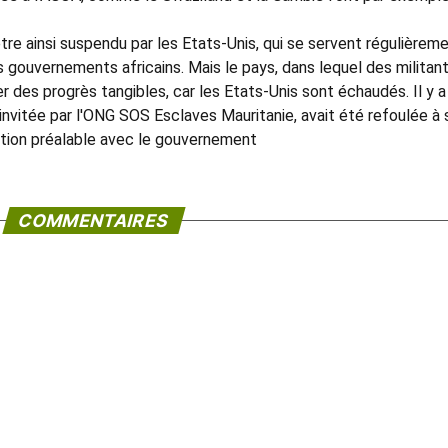
être ainsi suspendu par les Etats-Unis, qui se servent régulièrem
es gouvernements africains. Mais le pays, dans lequel des militan
r des progrès tangibles, car les Etats-Unis sont échaudés. Il y a
 invitée par l'ONG SOS Esclaves Mauritanie, avait été refoulée à
tion préalable avec le gouvernement
COMMENTAIRES