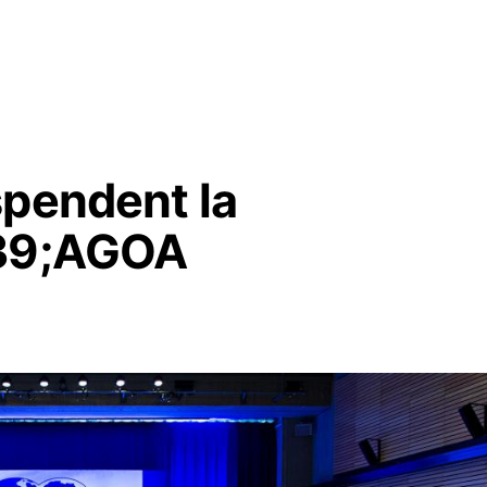
spendent la
#39;AGOA