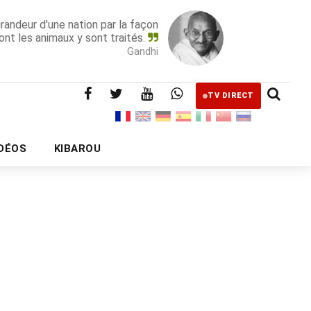
grandeur d'une nation par la façon
ont les animaux y sont traités.
Gandhi
TV DIRECT
IDÉOS
KIBAROU