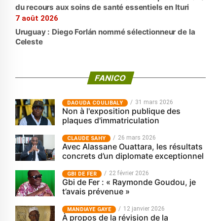
du recours aux soins de santé essentiels en Ituri
7 août 2026
Uruguay : Diego Forlán nommé sélectionneur de la
Celeste
FANICO
31 mars 2026
‎DAOUDA COULIBALY
Non à l'exposition publique des
plaques d'immatriculation
26 mars 2026
CLAUDE SAHY
Avec Alassane Ouattara, les résultats
concrets d’un diplomate exceptionnel
22 février 2026
GBI DE FER
Gbi de Fer : « Raymonde Goudou, je
t’avais prévenue »
12 janvier 2026
MANDIAYE GAYE
À propos de la révision de la