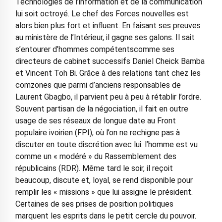
Technologies de l’information et de la communication
lui soit octroyé. Le chef des Forces nouvelles est
alors bien plus fort et influent. En faisant ses preuves
au ministère de l’Intérieur, il gagne ses galons. Il sait
s’entourer d’hommes compétentscomme ses
directeurs de cabinet successifs Daniel Cheick Bamba
et Vincent Toh Bi. Grâce à des relations tant chez les
comzones que parmi d’anciens responsables de
Laurent Gbagbo, il parvient peu à peu à rétablir l’ordre.
Souvent partisan de la négociation, il fait en outre
usage de ses réseaux de longue date au Front
populaire ivoirien (FPI), où l’on ne rechigne pas à
discuter en toute discrétion avec lui: l’homme est vu
comme un « modéré » du Rassemblement des
républicains (RDR). Même tard le soir, il reçoit
beaucoup, discute et, loyal, se rend disponible pour
remplir les « missions » que lui assigne le président.
Certaines de ses prises de position politiques
marquent les esprits dans le petit cercle du pouvoir.