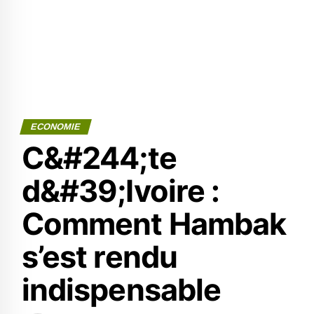
ECONOMIE
C&#244;te
d&#39;Ivoire :
Comment Hambak
s’est rendu
indispensable