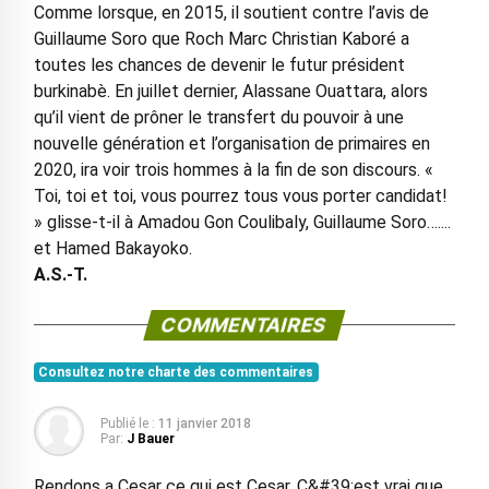
Comme lorsque, en 2015, il soutient contre l’avis de
Guillaume Soro que Roch Marc Christian Kaboré a
toutes les chances de devenir le futur président
burkinabè. En juillet dernier, Alassane Ouattara, alors
qu’il vient de prôner le transfert du pouvoir à une
nouvelle génération et l’organisation de primaires en
2020, ira voir trois hommes à la fin de son discours. «
Toi, toi et toi, vous pourrez tous vous porter candidat!
» glisse-t-il à Amadou Gon Coulibaly, Guillaume Soro…....
et Hamed Bakayoko.
A.S.-T.
COMMENTAIRES
Consultez notre charte des commentaires
Publié le :
11 janvier 2018
Par:
J Bauer
Rendons a Cesar ce qui est Cesar. C&#39;est vrai que