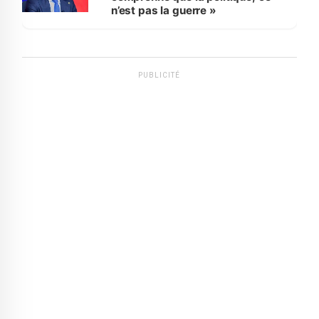
n’est pas la guerre »
PUBLICITÉ