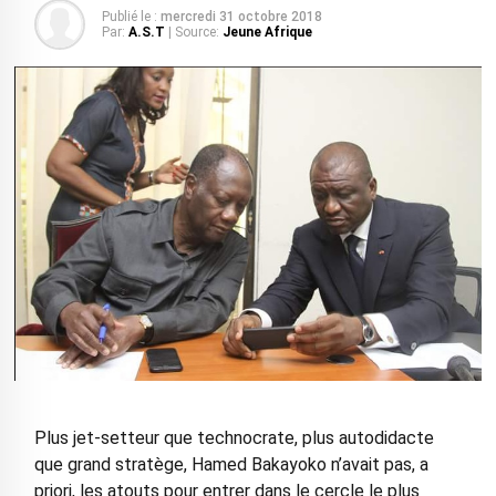
Publié le :
mercredi 31 octobre 2018
Par:
A.S.T
| Source:
Jeune Afrique
Plus jet-setteur que technocrate, plus autodidacte
que grand stratège, Hamed Bakayoko n’avait pas, a
priori, les atouts pour entrer dans le cercle le plus