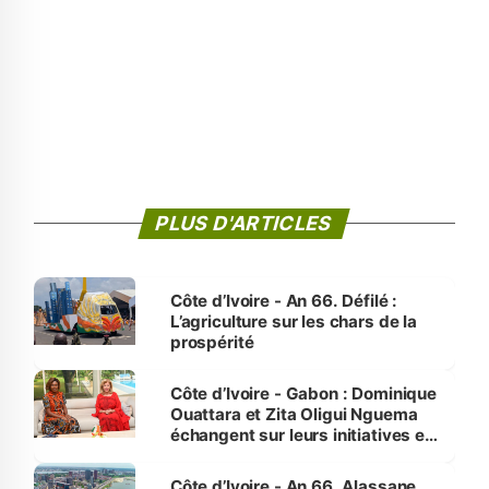
PLUS D'ARTICLES
Côte d’Ivoire - An 66. Défilé :
L’agriculture sur les chars de la
prospérité
Côte d’Ivoire - Gabon : Dominique
Ouattara et Zita Oligui Nguema
échangent sur leurs initiatives en
faveur des femmes et des
enfants
Côte d’Ivoire - An 66. Alassane