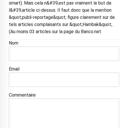
smart). Mais cela n&#39;est pas vraiment le but de
l&#39;article ci-dessus. Il faut donc que la mention
&quot;publi-reportage&quot; figure clairement sur de
tels articles complaisants sur &quot;Hambak&quot;.
(Au moins 03 articles sur la page du Banco.net
Nom
Email
Commentaire