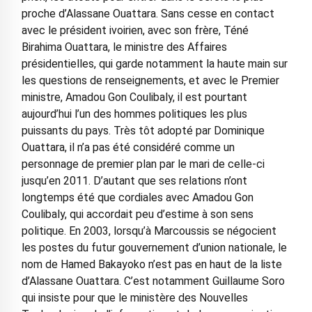
proche d’Alassane Ouattara. Sans cesse en contact
avec le président ivoirien, avec son frère, Téné
Birahima Ouattara, le ministre des Affaires
présidentielles, qui garde notamment la haute main sur
les questions de renseignements, et avec le Premier
ministre, Amadou Gon Coulibaly, il est pourtant
aujourd’hui l’un des hommes politiques les plus
puissants du pays. Très tôt adopté par Dominique
Ouattara, il n’a pas été considéré comme un
personnage de premier plan par le mari de celle-ci
jusqu’en 2011. D’autant que ses relations n’ont
longtemps été que cordiales avec Amadou Gon
Coulibaly, qui accordait peu d’estime à son sens
politique. En 2003, lorsqu’à Marcoussis se négocient
les postes du futur gouvernement d’union nationale, le
nom de Hamed Bakayoko n’est pas en haut de la liste
d’Alassane Ouattara. C’est notamment Guillaume Soro
qui insiste pour que le ministère des Nouvelles