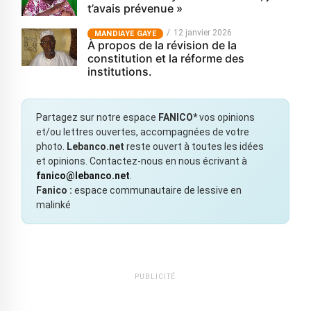
t’avais prévenue »
12 janvier 2026
MANDIAYE GAYE
À propos de la révision de la
constitution et la réforme des
institutions.
Partagez sur notre espace
FANICO*
vos opinions
et/ou lettres ouvertes, accompagnées de votre
photo.
Lebanco.net
reste ouvert à toutes les idées
et opinions. Contactez-nous en nous écrivant à
fanico@lebanco.net
.
Fanico :
espace communautaire de lessive en
malinké
PUBLICITÉ