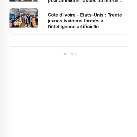
pour améliorer l’accès au marché
international
Côte d'Ivoire - Etats-Unis : Trente
jeunes Ivoiriens formés à
l'intelligence artificielle
PUBLICITÉ