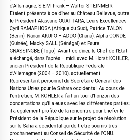
d’Allemagne, S.E.M. Frank – Walter STEINMEIR.
Etaient présents à ce dîner au Château Bellevue, outre
le Président Alassane OUATTARA, Leurs Excellences
Cyril RAMAPHOSA (Afrique du Sud), Patrice TALON
(Bénin), Nanan AKUFO – ADDO (Ghana), Alpha CONDE
(Guinée), Macky SALL (Sénégal) et Faure
GNASSINGBE (Togo). Avant ce dîner, le Chef de l’Etat
a échangé, dans l’après – midi, avec M. Horst KOHLER,
ancien Président de la République Fédérale
d’Allemagne (2004 – 2010), actuellement
Représentant personnel du Secrétaire Général des
Nations Unies pour le Sahara occidental. Au cours de
l’entretien, M. KOHLER a fait un tour d’horizon des
concertations qu’il a eues avec les différentes parties;
il a également profité de la rencontre pour briefer le
Président de la République sur le projet de résolution
sur le Sahara occidental qui doit être soumis très
prochainement au Conseil de Sécurité de l’ONU.