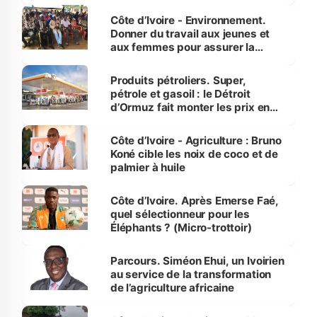
reboisement
Côte d’Ivoire - Environnement.
Donner du travail aux jeunes et
aux femmes pour assurer la
protection des espèces
menacées
Produits pétroliers. Super,
pétrole et gasoil : le Détroit
d’Ormuz fait monter les prix en
Côte d’Ivoire
Côte d’Ivoire - Agriculture : Bruno
Koné cible les noix de coco et de
palmier à huile
Côte d’Ivoire. Après Emerse Faé,
quel sélectionneur pour les
Éléphants ? (Micro-trottoir)
Parcours. Siméon Ehui, un Ivoirien
au service de la transformation
de l’agriculture africaine