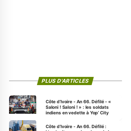
PLUS D'ARTICLES
Côte d’Ivoire - An 66. Défilé - «
Saloni ! Saloni ! » : les soldats
indiens en vedette à Yop’ City
Côte d’Ivoire - An 66. Défilé :