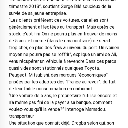
trimestre 2018”, soutient Serge Bilé soucieux de la
survie de sa jeune entreprise.
“Les clients préfèrent ces voitures, car elles sont
généralement affectées au transport. Mais après ce
stock, c’est fini. On ne pourra plus en trouver de moins
de 5 ans, et même (dans le cas contraire) ce serait
trop cher, en plus des frais au niveau du port. Un ivoirien
moyen ne pourra pas se l’offrir”, explique un ami de Ali,
venu récupérer un véhicule à revendre.Dans ces parcs
quasi vides sont stationnés quelques Toyota,
Peugeot, Mitsubishi, des marques “économiques”
prisées par les adeptes des “France au revoir”, du fait
de leur faible consommation en carburant.
“Une voiture de 5 ans, le propriétaire l’utilise encore et
n’a même pas fini de la payer à sa banque, comment
voulez-vous qu’il la vende?” Interroge Mamadou,
transporteur.
Une situation que connaît déjà, Drogba selon qui, son