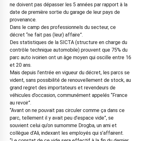
ne doivent pas dépasser les 5 années par rapport à la
date de première sortie du garage de leur pays de
provenance.
Dans le camp des professionnels du secteur, ce
décret “ne fait pas (leur) affaire”.
Des statistiques de la SICTA (structure en charge du
contrôle technique automobile) prouvent que 75% du
parc auto ivoirien ont un âge moyen qui oscille entre 16
et 20 ans.
Mais depuis l’entrée en vigueur du décret, les parcs se
vident, sans possibilité de renouvellement de stock, au
grand regret des importateurs et revendeurs de
véhicules d’occasion, communément appelés “France
au revoir”.
“Avant on ne pouvait pas circuler comme ça dans ce
parc, tellement il y avait peu d’espace vide”, se
souvient celui qu’on surnomme Drogba, un ami et
collègue d’Ali, indexant les employés qui s’affairent.
“Le constat de ce vide sera effectif à la fin du dernier