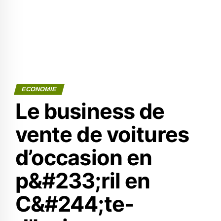
ECONOMIE
Le business de
vente de voitures
d’occasion en
p&#233;ril en
C&#244;te-