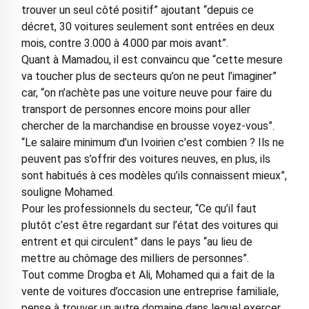
trouver un seul côté positif” ajoutant “depuis ce
décret, 30 voitures seulement sont entrées en deux
mois, contre 3.000 à 4.000 par mois avant”.
Quant à Mamadou, il est convaincu que “cette mesure
va toucher plus de secteurs qu’on ne peut l’imaginer”
car, “on n’achète pas une voiture neuve pour faire du
transport de personnes encore moins pour aller
chercher de la marchandise en brousse voyez-vous”.
“Le salaire minimum d’un Ivoirien c’est combien ? Ils ne
peuvent pas s’offrir des voitures neuves, en plus, ils
sont habitués à ces modèles qu’ils connaissent mieux”,
souligne Mohamed.
Pour les professionnels du secteur, “Ce qu’il faut
plutôt c’est être regardant sur l’état des voitures qui
entrent et qui circulent” dans le pays “au lieu de
mettre au chômage des milliers de personnes”.
Tout comme Drogba et Ali, Mohamed qui a fait de la
vente de voitures d’occasion une entreprise familiale,
pense à trouver un autre domaine dans lequel exercer