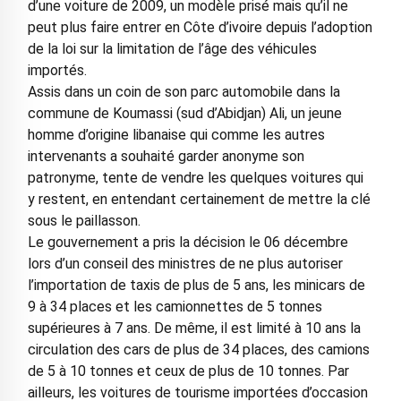
d’une voiture de 2009, un modèle prisé mais qu’il ne
peut plus faire entrer en Côte d’ivoire depuis l’adoption
de la loi sur la limitation de l’âge des véhicules
importés.
Assis dans un coin de son parc automobile dans la
commune de Koumassi (sud d’Abidjan) Ali, un jeune
homme d’origine libanaise qui comme les autres
intervenants a souhaité garder anonyme son
patronyme, tente de vendre les quelques voitures qui
y restent, en entendant certainement de mettre la clé
sous le paillasson.
Le gouvernement a pris la décision le 06 décembre
lors d’un conseil des ministres de ne plus autoriser
l’importation de taxis de plus de 5 ans, les minicars de
9 à 34 places et les camionnettes de 5 tonnes
supérieures à 7 ans. De même, il est limité à 10 ans la
circulation des cars de plus de 34 places, des camions
de 5 à 10 tonnes et ceux de plus de 10 tonnes. Par
ailleurs, les voitures de tourisme importées d’occasion