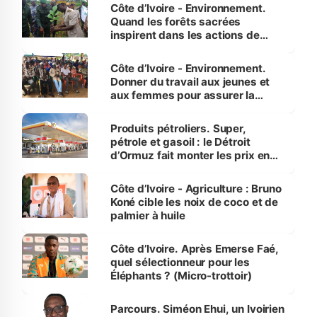
Côte d’Ivoire - Environnement.
Quand les forêts sacrées
inspirent dans les actions de
reboisement
Côte d’Ivoire - Environnement.
Donner du travail aux jeunes et
aux femmes pour assurer la
protection des espèces
menacées
Produits pétroliers. Super,
pétrole et gasoil : le Détroit
d’Ormuz fait monter les prix en
Côte d’Ivoire
Côte d’Ivoire - Agriculture : Bruno
Koné cible les noix de coco et de
palmier à huile
Côte d’Ivoire. Après Emerse Faé,
quel sélectionneur pour les
Éléphants ? (Micro-trottoir)
Parcours. Siméon Ehui, un Ivoirien