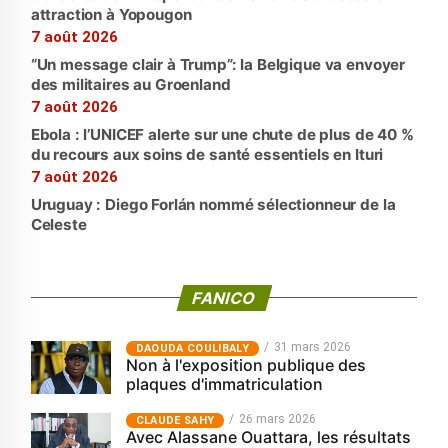
attraction à Yopougon
7 août 2026
“Un message clair à Trump”: la Belgique va envoyer
des militaires au Groenland
7 août 2026
Ebola : l’UNICEF alerte sur une chute de plus de 40 %
du recours aux soins de santé essentiels en Ituri
7 août 2026
Uruguay : Diego Forlán nommé sélectionneur de la
Celeste
FANICO
31 mars 2026
‎DAOUDA COULIBALY
Non à l'exposition publique des
plaques d'immatriculation
26 mars 2026
CLAUDE SAHY
Avec Alassane Ouattara, les résultats