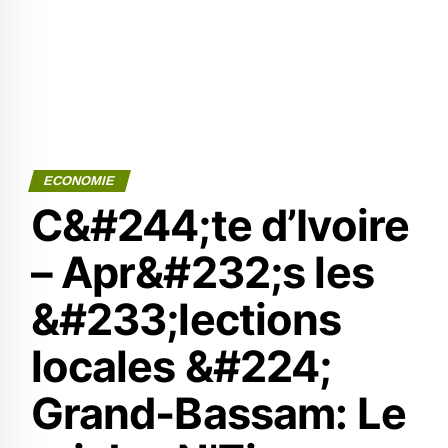
ECONOMIE
C&#244;te d’Ivoire
– Apr&#232;s les
&#233;lections
locales &#224;
Grand-Bassam: Le