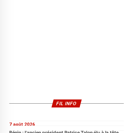
FIL INFO
7 août 2026
Bénin : l'ancien président Patrice Talon élu à la tête