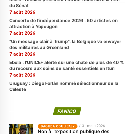
du Sénat
7 août 2026
Concerto de l’indépendance 2026 : 50 artistes en
attraction à Yopougon
7 août 2026
“Un message clair à Trump”: la Belgique va envoyer
des militaires au Groenland
7 août 2026
Ebola : l’UNICEF alerte sur une chute de plus de 40 %
du recours aux soins de santé essentiels en Ituri
7 août 2026
Uruguay : Diego Forlán nommé sélectionneur de la
Celeste
FANICO
31 mars 2026
‎DAOUDA COULIBALY
Non à l'exposition publique des