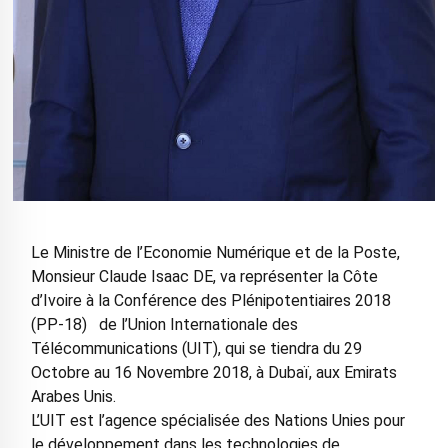
Le Ministre de l’Economie Numérique et de la Poste,
Monsieur Claude Isaac DE, va représenter la Côte
d’Ivoire à la Conférence des Plénipotentiaires 2018
(PP-18) de l’Union Internationale des
Télécommunications (UIT), qui se tiendra du 29
Octobre au 16 Novembre 2018, à Dubaï, aux Emirats
Arabes Unis.
L’UIT est l’agence spécialisée des Nations Unies pour
le développement dans les technologies de