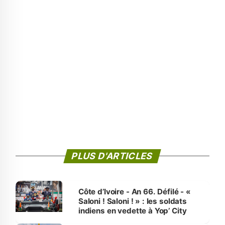
PLUS D'ARTICLES
Côte d’Ivoire - An 66. Défilé - «
Saloni ! Saloni ! » : les soldats
indiens en vedette à Yop’ City