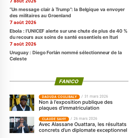
7 août 2026
“Un message clair à Trump”: la Belgique va envoyer
des militaires au Groenland
7 août 2026
Ebola : l’UNICEF alerte sur une chute de plus de 40 %
du recours aux soins de santé essentiels en Ituri
7 août 2026
Uruguay : Diego Forlán nommé sélectionneur de la
Celeste
FANICO
31 mars 2026
‎DAOUDA COULIBALY
Non à l'exposition publique des
plaques d'immatriculation
26 mars 2026
CLAUDE SAHY
Avec Alassane Ouattara, les résultats
concrets d’un diplomate exceptionnel