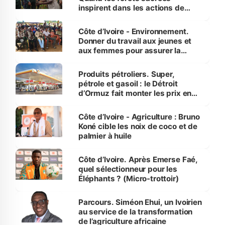
inspirent dans les actions de
reboisement
Côte d’Ivoire - Environnement.
Donner du travail aux jeunes et
aux femmes pour assurer la
protection des espèces
menacées
Produits pétroliers. Super,
pétrole et gasoil : le Détroit
d’Ormuz fait monter les prix en
Côte d’Ivoire
Côte d’Ivoire - Agriculture : Bruno
Koné cible les noix de coco et de
palmier à huile
Côte d’Ivoire. Après Emerse Faé,
quel sélectionneur pour les
Éléphants ? (Micro-trottoir)
Parcours. Siméon Ehui, un Ivoirien
au service de la transformation
de l’agriculture africaine