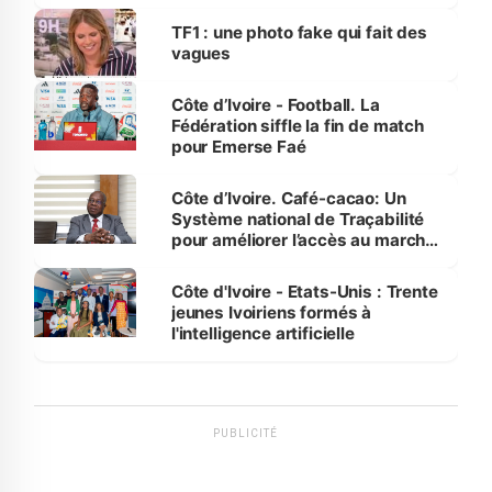
influente, dont l'impact s'affirme
sur la scène internationale »
TF1 : une photo fake qui fait des
vagues
Côte d’Ivoire - Football. La
Fédération siffle la fin de match
pour Emerse Faé
Côte d’Ivoire. Café-cacao: Un
Système national de Traçabilité
pour améliorer l’accès au marché
international
Côte d'Ivoire - Etats-Unis : Trente
jeunes Ivoiriens formés à
l'intelligence artificielle
PUBLICITÉ