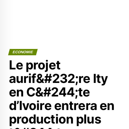
ECONOMIE
Le projet
aurif&#232;re Ity
en C&#244;te
d’Ivoire entrera en
production plus