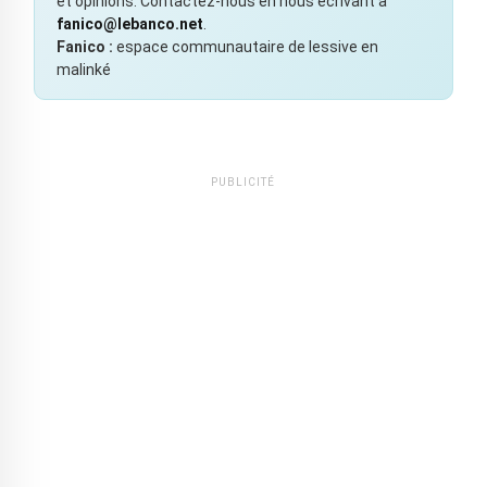
et opinions. Contactez-nous en nous écrivant à
fanico@lebanco.net
.
Fanico :
espace communautaire de lessive en
malinké
PUBLICITÉ