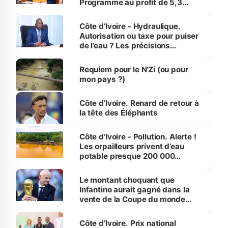
Programme au profit de 5,3
millions de jeunes
Côte d’Ivoire - Hydraulique.
Autorisation ou taxe pour puiser
de l’eau ? Les précisions
d’Assahoré
Requiem pour le N’Zi (ou pour
mon pays ?)
Côte d’Ivoire. Renard de retour à
la tête des Éléphants
Côte d’Ivoire - Pollution. Alerte !
Les orpailleurs privent d’eau
potable presque 200 000
habitants autour d’Agboville
Le montant choquant que
Infantino aurait gagné dans la
vente de la Coupe du monde
révélé
Côte d’Ivoire. Prix national