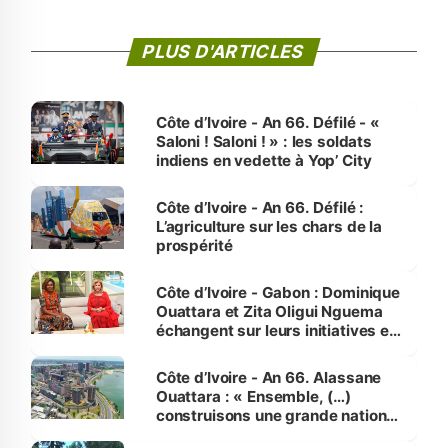
PLUS D'ARTICLES
Côte d’Ivoire - An 66. Défilé - «
Saloni ! Saloni ! » : les soldats
indiens en vedette à Yop’ City
Côte d’Ivoire - An 66. Défilé :
L’agriculture sur les chars de la
prospérité
Côte d’Ivoire - Gabon : Dominique
Ouattara et Zita Oligui Nguema
échangent sur leurs initiatives en
faveur des femmes et des
enfants
Côte d’Ivoire - An 66. Alassane
Ouattara : « Ensemble, (…)
construisons une grande nation
pour nous-mêmes et pour les