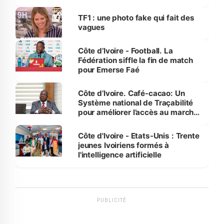
influente, dont l'impact s'affirme
sur la scène internationale »
TF1 : une photo fake qui fait des
vagues
Côte d’Ivoire - Football. La
Fédération siffle la fin de match
pour Emerse Faé
Côte d’Ivoire. Café-cacao: Un
Système national de Traçabilité
pour améliorer l’accès au marché
international
Côte d'Ivoire - Etats-Unis : Trente
jeunes Ivoiriens formés à
l'intelligence artificielle
PUBLICITÉ