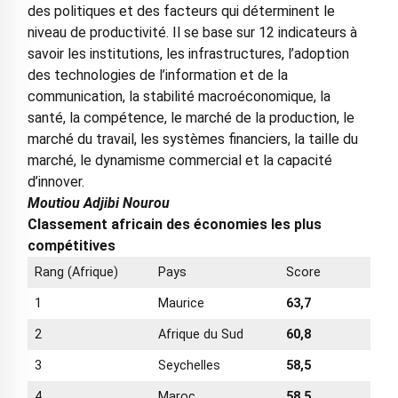
des politiques et des facteurs qui déterminent le
niveau de productivité. Il se base sur 12 indicateurs à
savoir les institutions, les infrastructures, l’adoption
des technologies de l’information et de la
communication, la stabilité macroéconomique, la
santé, la compétence, le marché de la production, le
marché du travail, les systèmes financiers, la taille du
marché, le dynamisme commercial et la capacité
d’innover.
Moutiou Adjibi Nourou
Classement africain des économies les plus
compétitives
Rang (Afrique)
Pays
Score
1
Maurice
63,7
2
Afrique du Sud
60,8
3
Seychelles
58,5
4
Maroc
58,5