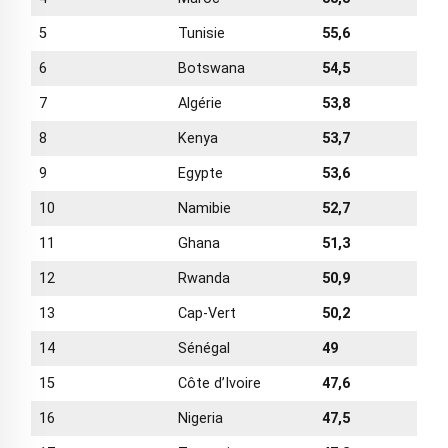
5
Tunisie
55,6
6
Botswana
54,5
7
Algérie
53,8
8
Kenya
53,7
9
Egypte
53,6
10
Namibie
52,7
11
Ghana
51,3
12
Rwanda
50,9
13
Cap-Vert
50,2
14
Sénégal
49
15
Côte d’Ivoire
47,6
16
Nigeria
47,5