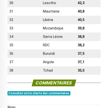
30
Lesotho
42,3
31
Mauritanie
40,8
32
Libéria
40,5
33
Mozambique
39,8
34
Sierra Léone
38,8
35
RDC
38,2
36
Burundi
37,5
37
Angola
37,1
38
Tchad
35,5
COMMENTAIRES
Consultez notre charte des commentaires
Nom