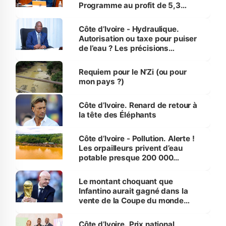
Programme au profit de 5,3
millions de jeunes
Côte d’Ivoire - Hydraulique.
Autorisation ou taxe pour puiser
de l’eau ? Les précisions
d’Assahoré
Requiem pour le N’Zi (ou pour
mon pays ?)
Côte d’Ivoire. Renard de retour à
la tête des Éléphants
Côte d’Ivoire - Pollution. Alerte !
Les orpailleurs privent d’eau
potable presque 200 000
habitants autour d’Agboville
Le montant choquant que
Infantino aurait gagné dans la
vente de la Coupe du monde
révélé
Côte d’Ivoire. Prix national