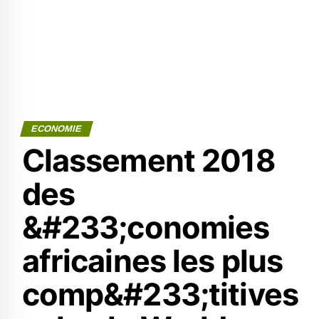
ECONOMIE
Classement 2018
des
&#233;conomies
africaines les plus
comp&#233;titives