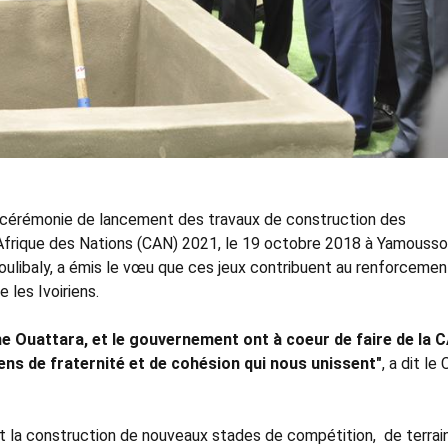
la cérémonie de lancement des travaux de construction des
'Afrique des Nations (CAN) 2021, le 19 octobre 2018 à Yamousso
Coulibaly, a émis le vœu que ces jeux contribuent au renforceme
e les Ivoiriens.
ane Ouattara, et le gouvernement ont à coeur de faire de la
ens de fraternité et de cohésion qui nous unissent"
, a dit le
t la construction de nouveaux stades de compétition, de terra