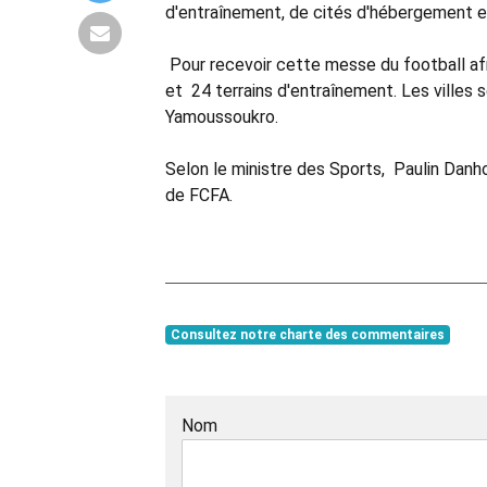
d'entraînement, de cités d'hébergement et
Pour recevoir cette messe du football afri
et 24 terrains d'entraînement. Les villes
Yamoussoukro.
Selon le ministre des Sports, Paulin Danho
de FCFA.
Consultez notre charte des commentaires
Nom