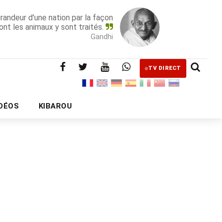
grandeur d'une nation par la façon
ont les animaux y sont traités.
Gandhi
TV DIRECT
IDÉOS
KIBAROU