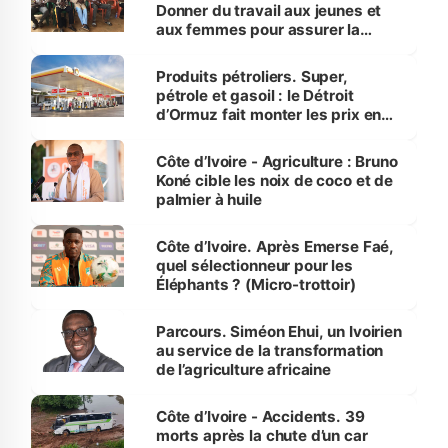
Donner du travail aux jeunes et
aux femmes pour assurer la
protection des espèces
menacées
Produits pétroliers. Super,
pétrole et gasoil : le Détroit
d’Ormuz fait monter les prix en
Côte d’Ivoire
Côte d’Ivoire - Agriculture : Bruno
Koné cible les noix de coco et de
palmier à huile
Côte d’Ivoire. Après Emerse Faé,
quel sélectionneur pour les
Éléphants ? (Micro-trottoir)
Parcours. Siméon Ehui, un Ivoirien
au service de la transformation
de l’agriculture africaine
Côte d’Ivoire - Accidents. 39
morts après la chute d’un car