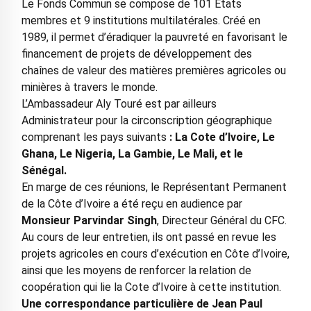
Le Fonds Commun se compose de 101 Etats
membres et 9 institutions multilatérales. Créé en
1989, il permet d’éradiquer la pauvreté en favorisant le
financement de projets de développement des
chaînes de valeur des matières premières agricoles ou
minières à travers le monde.
L’Ambassadeur Aly Touré est par ailleurs
Administrateur pour la circonscription géographique
comprenant les pays suivants
: La Cote d’Ivoire, Le
Ghana, Le Nigeria, La Gambie, Le Mali, et le
Sénégal.
En marge de ces réunions, le Représentant Permanent
de la Côte d’Ivoire a été reçu en audience par
Monsieur Parvindar Singh
, Directeur Général du CFC.
Au cours de leur entretien, ils ont passé en revue les
projets agricoles en cours d’exécution en Côte d’Ivoire,
ainsi que les moyens de renforcer la relation de
coopération qui lie la Cote d’Ivoire à cette institution.
Une correspondance particulière de Jean Paul