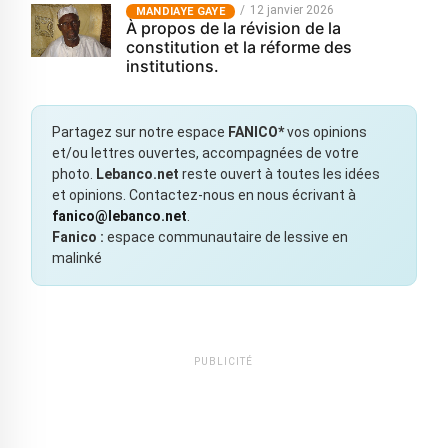
12 janvier 2026
MANDIAYE GAYE
À propos de la révision de la
constitution et la réforme des
institutions.
Partagez sur notre espace
FANICO*
vos opinions
et/ou lettres ouvertes, accompagnées de votre
photo.
Lebanco.net
reste ouvert à toutes les idées
et opinions. Contactez-nous en nous écrivant à
fanico@lebanco.net
.
Fanico :
espace communautaire de lessive en
malinké
PUBLICITÉ