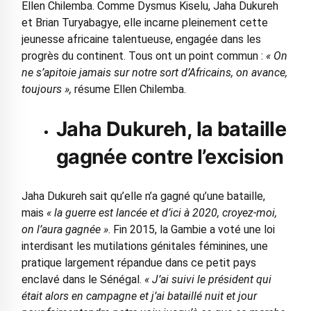
Ellen Chilemba. Comme Dysmus Kiselu, Jaha Dukureh
et Brian Turyabagye, elle incarne pleinement cette
jeunesse africaine talentueuse, engagée dans les
progrès du continent. Tous ont un point commun :
« On
ne s’apitoie jamais sur notre sort d’Africains, on avance,
toujours »,
résume Ellen Chilemba.
Jaha Dukureh, la bataille
gagnée contre l’excision
Jaha Dukureh sait qu’elle n’a gagné qu’une bataille,
mais
« la guerre est lancée et d’ici à 2020, croyez-moi,
on l’aura gagnée »
. Fin 2015, la Gambie a voté une loi
interdisant les mutilations génitales féminines, une
pratique largement répandue dans ce petit pays
enclavé dans le Sénégal.
« J’ai suivi le président qui
était alors en campagne et j’ai bataillé nuit et jour