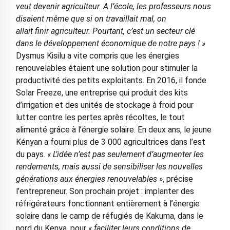
veut devenir agriculteur. A l’école, les professeurs nous
disaient même que si on travaillait mal, on
allait finir agriculteur. Pourtant, c’est un secteur clé
dans le développement économique de notre pays ! »
Dysmus Kisilu a vite compris que les énergies
renouvelables étaient une solution pour stimuler la
productivité des petits exploitants. En 2016, il fonde
Solar Freeze, une entreprise qui produit des kits
d’irrigation et des unités de stockage à froid pour
lutter contre les pertes après récoltes, le tout
alimenté grâce à l’énergie solaire. En deux ans, le jeune
Kényan a fourni plus de 3 000 agricultrices dans l’est
du pays.
« L’idée n’est pas seulement d’augmenter les
rendements, mais aussi de sensibiliser les nouvelles
générations aux énergies renouvelables »
, précise
l’entrepreneur. Son prochain projet : implanter des
réfrigérateurs fonctionnant entièrement à l’énergie
solaire dans le camp de réfugiés de Kakuma, dans le
nord du Kenya, pour
« faciliter leurs conditions de