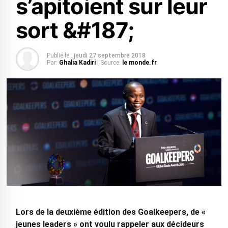
s’apitoient sur leur
sort &#187;
Publié le :
jeudi 27 septembre 2018
Par:
Ghalia Kadiri
| Source:
le monde.fr
Lors de la deuxième édition des Goalkeepers, de «
jeunes leaders » ont voulu rappeler aux décideurs