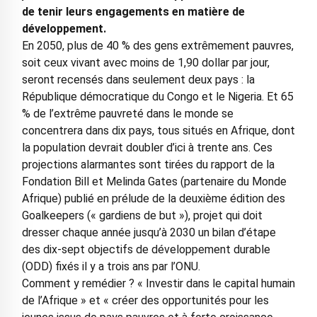
de tenir leurs engagements en matière de
développement.
En 2050, plus de 40 % des gens extrêmement pauvres,
soit ceux vivant avec moins de 1,90 dollar par jour,
seront recensés dans seulement deux pays : la
République démocratique du Congo et le Nigeria. Et 65
% de l’extrême pauvreté dans le monde se
concentrera dans dix pays, tous situés en Afrique, dont
la population devrait doubler d’ici à trente ans. Ces
projections alarmantes sont tirées du rapport de la
Fondation Bill et Melinda Gates (partenaire du Monde
Afrique) publié en prélude de la deuxième édition des
Goalkeepers (« gardiens de but »), projet qui doit
dresser chaque année jusqu’à 2030 un bilan d’étape
des dix-sept objectifs de développement durable
(ODD) fixés il y a trois ans par l’ONU.
Comment y remédier ? « Investir dans le capital humain
de l’Afrique » et « créer des opportunités pour les