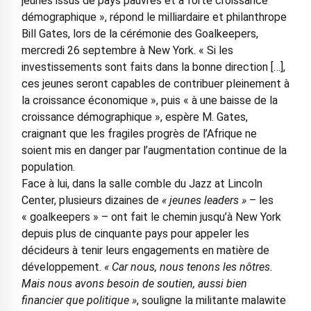
jeunes issus de pays pauvres et à forte croissance
démographique », répond le milliardaire et philanthrope
Bill Gates, lors de la cérémonie des Goalkeepers,
mercredi 26 septembre à New York. « Si les
investissements sont faits dans la bonne direction […],
ces jeunes seront capables de contribuer pleinement à
la croissance économique », puis « à une baisse de la
croissance démographique », espère M. Gates,
craignant que les fragiles progrès de l’Afrique ne
soient mis en danger par l’augmentation continue de la
population.
Face à lui, dans la salle comble du Jazz at Lincoln
Center, plusieurs dizaines de
« jeunes leaders »
– les
« goalkeepers » – ont fait le chemin jusqu’à New York
depuis plus de cinquante pays pour appeler les
décideurs à tenir leurs engagements en matière de
développement.
« Car nous, nous tenons les nôtres.
Mais nous avons besoin de soutien, aussi bien
financier que politique »
, souligne la militante malawite