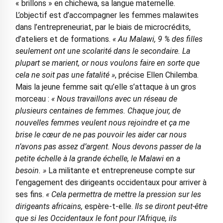
« brillons » en chichewa, sa langue maternelle.
L’objectif est d’accompagner les femmes malawites
dans l’entrepreneuriat, par le biais de microcrédits,
d’ateliers et de formations.
« Au Malawi, 9 % des filles
seulement ont une scolarité dans le secondaire. La
plupart se marient, or nous voulons faire en sorte que
cela ne soit pas une fatalité »
, précise Ellen Chilemba.
Mais la jeune femme sait qu’elle s’attaque à un gros
morceau :
« Nous travaillons avec un réseau de
plusieurs centaines de femmes. Chaque jour, de
nouvelles femmes veulent nous rejoindre et ça me
brise le cœur de ne pas pouvoir les aider car nous
n’avons pas assez d’argent. Nous devons passer de la
petite échelle à la grande échelle, le Malawi en a
besoin. »
La militante et entrepreneuse compte sur
l’engagement des dirigeants occidentaux pour arriver à
ses fins.
« Cela permettra de mettre la pression sur les
dirigeants africains,
espère-t-elle.
Ils se diront peut-être
que si les Occidentaux le font pour l’Afrique, ils