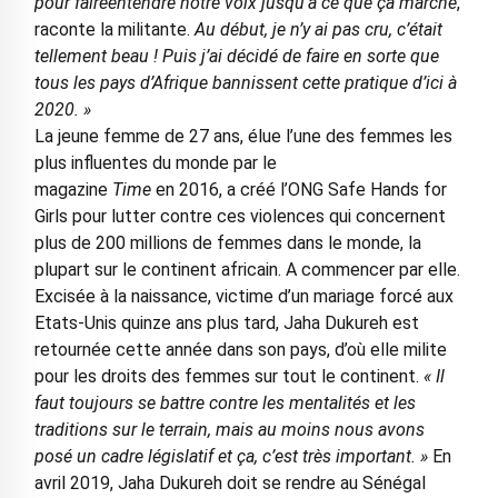
pour faireentendre notre voix jusqu’à ce que ça marche
,
raconte la militante.
Au début, je n’y ai pas cru, c’était
tellement beau ! Puis j’ai décidé de faire en sorte que
tous les pays d’Afrique bannissent cette pratique d’ici à
2020. »
La jeune femme de 27 ans, élue l’une des femmes les
plus influentes du monde par le
magazine
Time
en 2016, a créé l’ONG Safe Hands for
Girls pour lutter contre ces violences qui concernent
plus de 200 millions de femmes dans le monde, la
plupart sur le continent africain. A commencer par elle.
Excisée à la naissance, victime d’un mariage forcé aux
Etats-Unis quinze ans plus tard, Jaha Dukureh est
retournée cette année dans son pays, d’où elle milite
pour les droits des femmes sur tout le continent.
« Il
faut toujours se battre contre les mentalités et les
traditions sur le terrain, mais au moins nous avons
posé un cadre législatif et ça, c’est très important. »
En
avril 2019, Jaha Dukureh doit se rendre au Sénégal