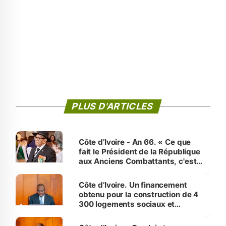
PLUS D'ARTICLES
Côte d’Ivoire - An 66. « Ce que
fait le Président de la République
aux Anciens Combattants, c'est
inédit » (Cne Yassoungo Koné ®)
Côte d’Ivoire. Un financement
obtenu pour la construction de 4
300 logements sociaux et
économiques à Abidjan, Bouaké
et Yamoussoukro