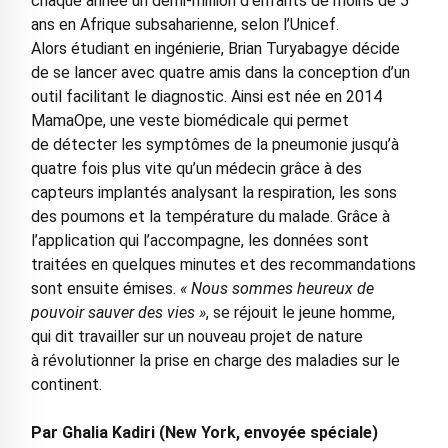
chaque année un demi-million d’enfants de moins de 5
ans en Afrique subsaharienne, selon l’Unicef.
Alors étudiant en ingénierie, Brian Turyabagye décide
de se lancer avec quatre amis dans la conception d’un
outil facilitant le diagnostic. Ainsi est née en 2014
MamaOpe, une veste biomédicale qui permet
de détecter les symptômes de la pneumonie jusqu’à
quatre fois plus vite qu’un médecin grâce à des
capteurs implantés analysant la respiration, les sons
des poumons et la température du malade. Grâce à
l’application qui l’accompagne, les données sont
traitées en quelques minutes et des recommandations
sont ensuite émises.
« Nous sommes heureux de
pouvoir sauver des vies »
, se réjouit le jeune homme,
qui dit travailler sur un nouveau projet de nature
à révolutionner la prise en charge des maladies sur le
continent.
Par Ghalia Kadiri (New York, envoyée spéciale)