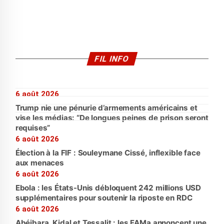
FIL INFO
6 août 2026
Trump nie une pénurie d’armements américains et
vise les médias: “De longues peines de prison seront
requises”
6 août 2026
Élection à la FIF : Souleymane Cissé, inflexible face
aux menaces
6 août 2026
Ebola : les États-Unis débloquent 242 millions USD
supplémentaires pour soutenir la riposte en RDC
6 août 2026
Abéibara, Kidal et Tessalit : les FAMa annoncent une