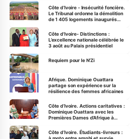
Côte d’Ivoire - Insécurité foncière.
Le Tribunal ordonne la démolition
de 1 405 logements inaugurés
par le Premier ministre à Grand-
Bassam
Côte d'Ivoire- Distinctions :
L’excellence nationale célébrée le
3 août au Palais présidentiel
Requiem pour le N’Zi
Afrique. Dominique Ouattara
partage son expérience sur la
résilience des femmes africaines
Côte d’Ivoire. Actions caritatives :
Dominique Ouattara avec les
Premières Dames d’Afrique à
Luanda
Côte d’Ivoire. Étudiants-livreurs :
à moto entre amphi et survie