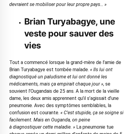
devraient se mobiliser pour leur propre pays… »
Brian Turyabagye, une
veste pour sauver des
vies
Tout a commencé lorsque la grand-mère de l’amie de
Brian Turyabagye est tombée malade.
« Ils lui ont
diagnostiqué un paludisme et lui ont donné les
médicaments, mais ça empirait chaque jour »
, se
souvient l’Ougandais de 25 ans. A la mort de la vieille
dame, les deux amis apprennent qu’il s’agissait d’une
pneumonie. Avec des symptômes semblables, la
confusion est courante.
« C’est stupide, ça se soigne si
facilement. Mais en Ouganda, on peine
à diagnostiquer cette maladie. »
La pneumonie tue