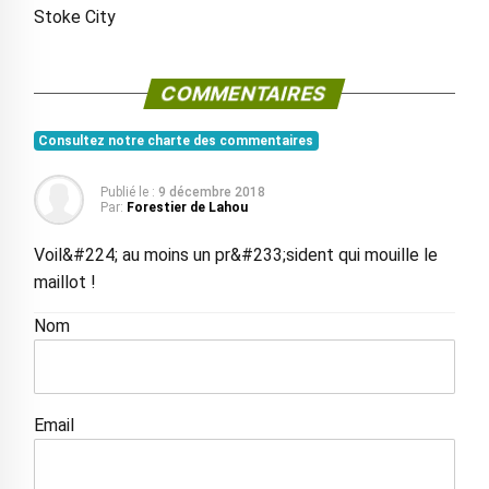
Stoke City
COMMENTAIRES
Consultez notre charte des commentaires
Publié le :
9 décembre 2018
Par:
Forestier de Lahou
Voil&#224; au moins un pr&#233;sident qui mouille le
maillot !
Nom
Email