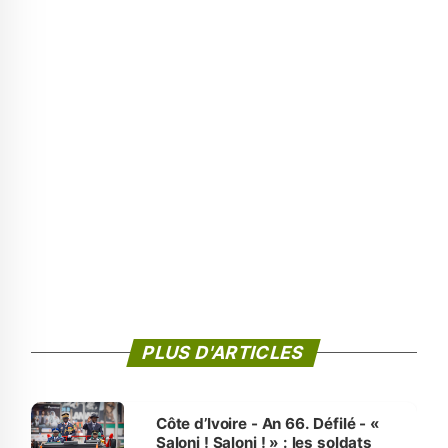
PLUS D'ARTICLES
Côte d’Ivoire - An 66. Défilé - «
Saloni ! Saloni ! » : les soldats