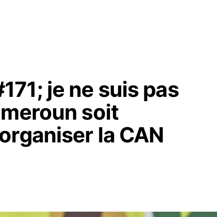
71; je ne suis pas
ameroun soit
organiser la CAN