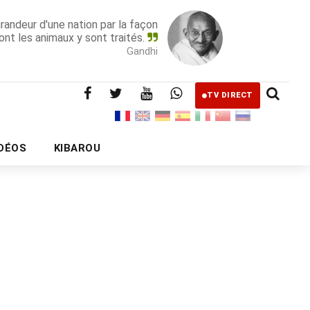
grandeur d'une nation par la façon
ont les animaux y sont traités.
Gandhi
TV DIRECT
IDÉOS
KIBAROU