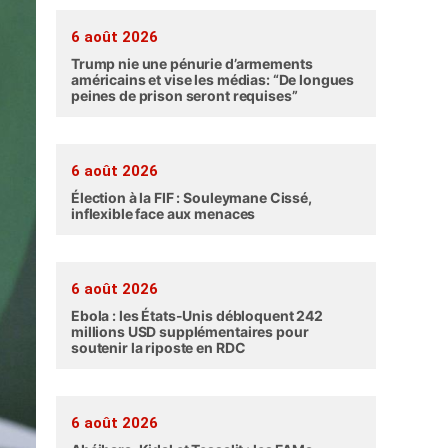
6 août 2026
Trump nie une pénurie d’armements
américains et vise les médias: “De longues
peines de prison seront requises”
6 août 2026
Élection à la FIF : Souleymane Cissé,
inflexible face aux menaces
6 août 2026
Ebola : les États-Unis débloquent 242
millions USD supplémentaires pour
soutenir la riposte en RDC
6 août 2026