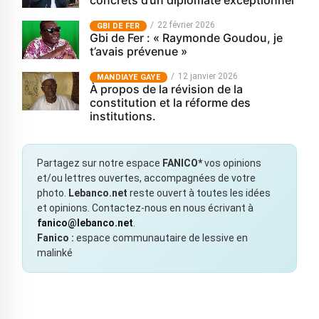
concrets d’un diplomate exceptionnel
22 février 2026
GBI DE FER
Gbi de Fer : « Raymonde Goudou, je
t’avais prévenue »
12 janvier 2026
MANDIAYE GAYE
À propos de la révision de la
constitution et la réforme des
institutions.
Partagez sur notre espace
FANICO*
vos opinions
et/ou lettres ouvertes, accompagnées de votre
photo.
Lebanco.net
reste ouvert à toutes les idées
et opinions. Contactez-nous en nous écrivant à
fanico@lebanco.net
.
Fanico :
espace communautaire de lessive en
malinké