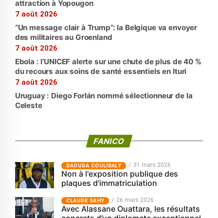
attraction à Yopougon
7 août 2026
“Un message clair à Trump”: la Belgique va envoyer
des militaires au Groenland
7 août 2026
Ebola : l’UNICEF alerte sur une chute de plus de 40 %
du recours aux soins de santé essentiels en Ituri
7 août 2026
Uruguay : Diego Forlán nommé sélectionneur de la
Celeste
FANICO
31 mars 2026
‎DAOUDA COULIBALY
Non à l'exposition publique des
plaques d'immatriculation
26 mars 2026
CLAUDE SAHY
Avec Alassane Ouattara, les résultats