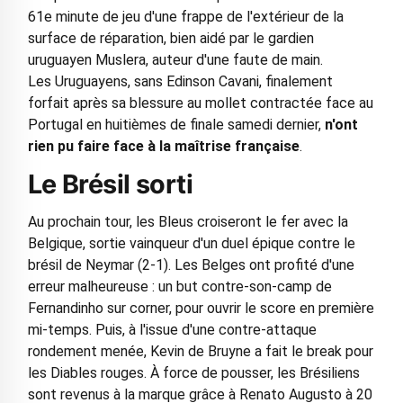
61e minute de jeu d'une frappe de l'extérieur de la
surface de réparation, bien aidé par le gardien
uruguayen Muslera, auteur d'une faute de main.
Les Uruguayens, sans Edinson Cavani, finalement
forfait après sa blessure au mollet contractée face au
Portugal en huitièmes de finale samedi dernier,
n'ont
rien pu faire face à la maîtrise française
.
Le Brésil sorti
Au prochain tour, les Bleus croiseront le fer avec la
Belgique, sortie vainqueur d'un duel épique contre le
brésil de Neymar (2-1). Les Belges ont profité d'une
erreur malheureuse : un but contre-son-camp de
Fernandinho sur corner, pour ouvrir le score en première
mi-temps. Puis, à l'issue d'une contre-attaque
rondement menée, Kevin de Bruyne a fait le break pour
les Diables rouges. À force de pousser, les Brésiliens
sont revenus à la marque grâce à Renato Augusto à 20