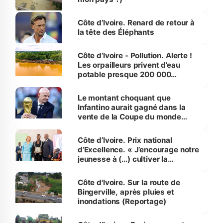
Côte d’Ivoire. Renard de retour à
la tête des Éléphants
Côte d’Ivoire - Pollution. Alerte !
Les orpailleurs privent d’eau
potable presque 200 000
habitants autour d’Agboville
Le montant choquant que
Infantino aurait gagné dans la
vente de la Coupe du monde
révélé
Côte d’Ivoire. Prix national
d’Excellence. « J’encourage notre
jeunesse à (…) cultiver la
compétence et l’intégrité »
(Alassane Ouattara
Côte d'Ivoire. Sur la route de
Bingerville, après pluies et
inondations (Reportage)