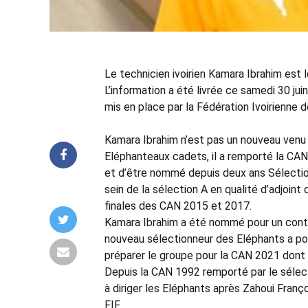
Le technicien ivoirien Kamara Ibrahim est 
L’information a été livrée ce samedi 30 ju
mis en place par la Fédération Ivoirienne d
Kamara Ibrahim n’est pas un nouveau venu d
Eléphanteaux cadets, il a remporté la CAN
et d’être nommé depuis deux ans Sélection
sein de la sélection A en qualité d’adjoin
finales des CAN 2015 et 2017.
Kamara Ibrahim a été nommé pour un contra
nouveau sélectionneur des Eléphants a pou
préparer le groupe pour la CAN 2021 dont l’
Depuis la CAN 1992 remporté par le sélect
à diriger les Eléphants après Zahoui Franço
FIF