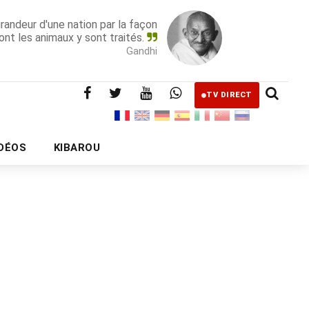
grandeur d'une nation par la façon
ont les animaux y sont traités.
Gandhi
TV DIRECT
IDÉOS
KIBAROU