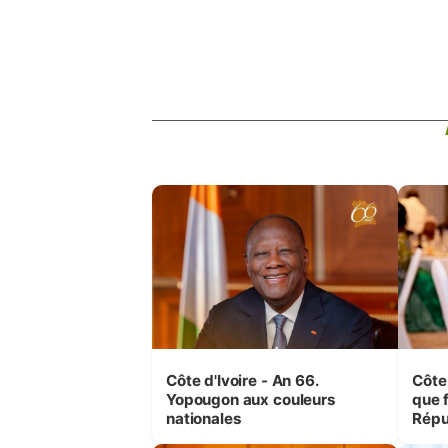
Côte d'Ivoire - An 66.
Côte 
Yopougon aux couleurs
que f
nationales
Répu
Comb