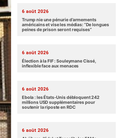
6 août 2026
Trump nie une pénurie d’armements
américains et vise les médias: “De longues
peines de prison seront requises”
6 août 2026
Élection à la FIF : Souleymane Cissé,
inflexible face aux menaces
6 août 2026
Ebola : les États-Unis débloquent 242
millions USD supplémentaires pour
soutenir la riposte en RDC
6 août 2026