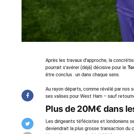
Après les travaux d'approche, la concrétis
pourrait s'avérer (déjà) décisive pour le
To
être conclus : un dans chaque sens.
Au rayon départs, comme révélé par nos so
ses valises pour West Ham – sauf retourn
Plus de 20M€ dans les
Les dirigeants téfécistes et londoniens 
deviendrait la plus grosse transaction du 