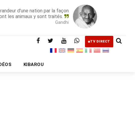
grandeur d'une nation par la façon
ont les animaux y sont traités.
Gandhi
TV DIRECT
IDÉOS
KIBAROU