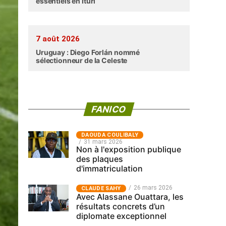
essentiels en Ituri
7 août 2026
Uruguay : Diego Forlán nommé
sélectionneur de la Celeste
FANICO
‎DAOUDA COULIBALY
31 mars 2026
Non à l'exposition publique
des plaques
d'immatriculation
26 mars 2026
CLAUDE SAHY
Avec Alassane Ouattara, les
résultats concrets d’un
diplomate exceptionnel