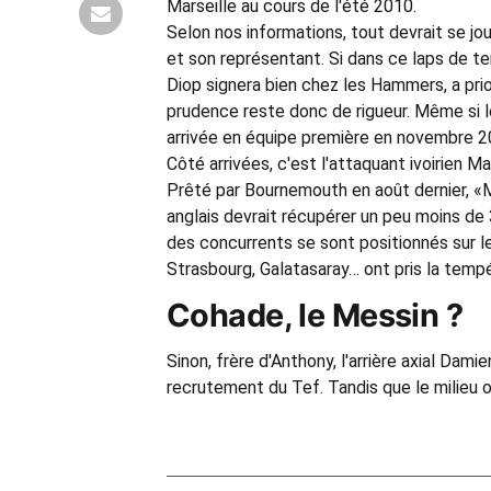
Marseille au cours de l'été 2010.
Selon nos informations, tout devrait se jo
et son représentant. Si dans ce laps de 
Diop signera bien chez les Hammers, a prior
prudence reste donc de rigueur. Même si le
arrivée en équipe première en novembre 20
Côté arrivées, c'est l'attaquant ivoirien Ma
Prêté par Bournemouth en août dernier, 
anglais devrait récupérer un peu moins de 
des concurrents se sont positionnés sur le
Strasbourg, Galatasaray… ont pris la tempé
Cohade, le Messin ?
Sinon, frère d'Anthony, l'arrière axial Dam
recrutement du Tef. Tandis que le milieu