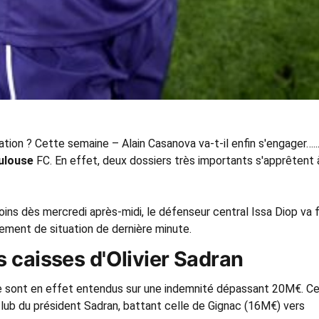
ation ? Cette semaine – Alain Casanova va-t-il enfin s'engager…..
ulouse
FC. En effet, deux dossiers très importants s'apprêtent 
ins dès mercredi après-midi, le défenseur central Issa Diop va f
ement de situation de dernière minute.
 caisses d'Olivier Sadran
se sont en effet entendus sur une indemnité dépassant 20M€. Ce
club du président Sadran, battant celle de Gignac (16M€) vers