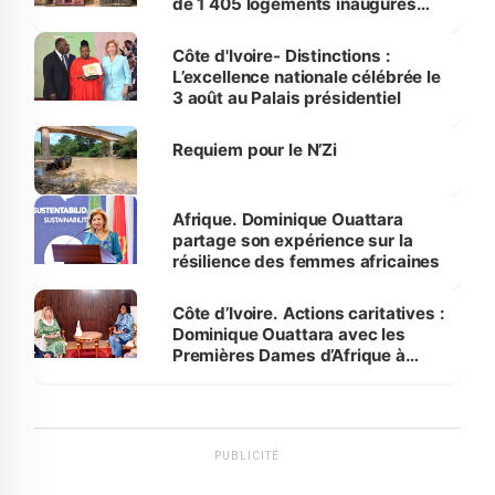
de 1 405 logements inaugurés
par le Premier ministre à Grand-
Bassam
Côte d'Ivoire- Distinctions :
L’excellence nationale célébrée le
3 août au Palais présidentiel
Requiem pour le N’Zi
Afrique. Dominique Ouattara
partage son expérience sur la
résilience des femmes africaines
Côte d’Ivoire. Actions caritatives :
Dominique Ouattara avec les
Premières Dames d’Afrique à
Luanda
PUBLICITÉ