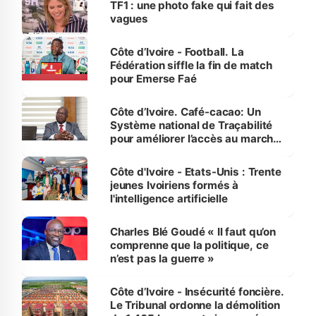
TF1 : une photo fake qui fait des
vagues
Côte d’Ivoire - Football. La
Fédération siffle la fin de match
pour Emerse Faé
Côte d’Ivoire. Café-cacao: Un
Système national de Traçabilité
pour améliorer l’accès au marché
international
Côte d'Ivoire - Etats-Unis : Trente
jeunes Ivoiriens formés à
l'intelligence artificielle
Charles Blé Goudé « Il faut qu’on
comprenne que la politique, ce
n’est pas la guerre »
Côte d’Ivoire - Insécurité foncière.
Le Tribunal ordonne la démolition