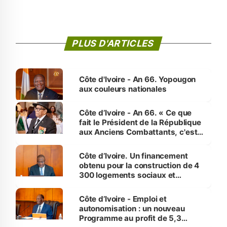
PLUS D'ARTICLES
Côte d'Ivoire - An 66. Yopougon
aux couleurs nationales
Côte d’Ivoire - An 66. « Ce que
fait le Président de la République
aux Anciens Combattants, c'est
inédit » (Cne Yassoungo Koné ®)
Côte d’Ivoire. Un financement
obtenu pour la construction de 4
300 logements sociaux et
économiques à Abidjan, Bouaké
et Yamoussoukro
Côte d’Ivoire - Emploi et
autonomisation : un nouveau
Programme au profit de 5,3