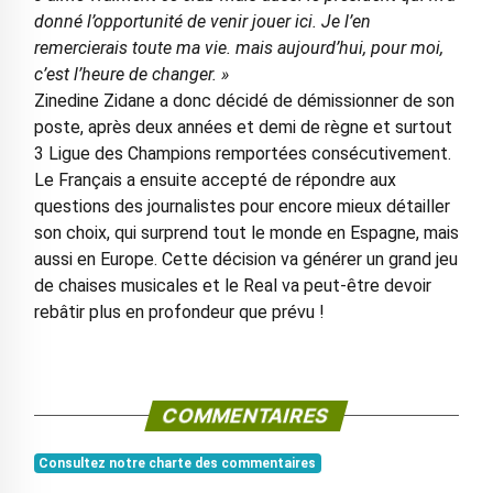
donné l’opportunité de venir jouer ici. Je l’en
remercierais toute ma vie. mais aujourd’hui, pour moi,
c’est l’heure de changer. »
Zinedine Zidane a donc décidé de démissionner de son
poste, après deux années et demi de règne et surtout
3 Ligue des Champions remportées consécutivement.
Le Français a ensuite accepté de répondre aux
questions des journalistes pour encore mieux détailler
son choix, qui surprend tout le monde en Espagne, mais
aussi en Europe. Cette décision va générer un grand jeu
de chaises musicales et le Real va peut-être devoir
rebâtir plus en profondeur que prévu !
COMMENTAIRES
Consultez notre charte des commentaires