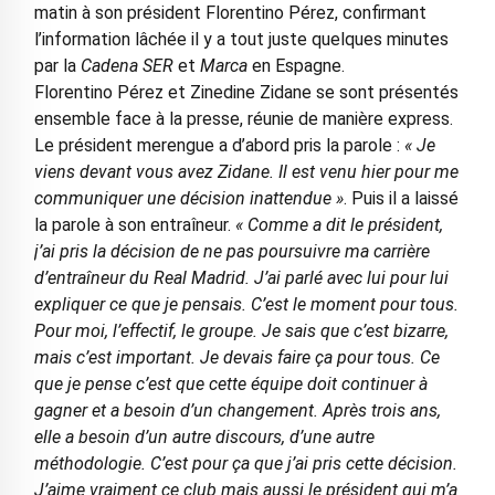
matin à son président Florentino Pérez, confirmant
l’information lâchée il y a tout juste quelques minutes
par la
Cadena SER
et
Marca
en Espagne.
Florentino Pérez et Zinedine Zidane se sont présentés
ensemble face à la presse, réunie de manière express.
Le président merengue a d’abord pris la parole :
« Je
viens devant vous avez Zidane. Il est venu hier pour me
communiquer une décision inattendue »
. Puis il a laissé
la parole à son entraîneur.
« Comme a dit le président,
j’ai pris la décision de ne pas poursuivre ma carrière
d’entraîneur du Real Madrid. J’ai parlé avec lui pour lui
expliquer ce que je pensais. C’est le moment pour tous.
Pour moi, l’effectif, le groupe. Je sais que c’est bizarre,
mais c’est important. Je devais faire ça pour tous. Ce
que je pense c’est que cette équipe doit continuer à
gagner et a besoin d’un changement. Après trois ans,
elle a besoin d’un autre discours, d’une autre
méthodologie. C’est pour ça que j’ai pris cette décision.
J’aime vraiment ce club mais aussi le président qui m’a