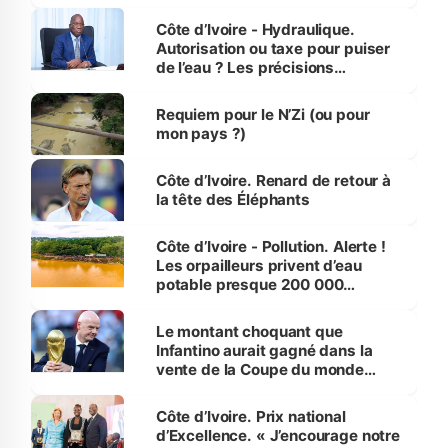
millions de jeunes
Côte d’Ivoire - Hydraulique.
Autorisation ou taxe pour puiser
de l’eau ? Les précisions
d’Assahoré
Requiem pour le N’Zi (ou pour
mon pays ?)
Côte d’Ivoire. Renard de retour à
la tête des Éléphants
Côte d’Ivoire - Pollution. Alerte !
Les orpailleurs privent d’eau
potable presque 200 000
habitants autour d’Agboville
Le montant choquant que
Infantino aurait gagné dans la
vente de la Coupe du monde
révélé
Côte d’Ivoire. Prix national
d’Excellence. « J’encourage notre