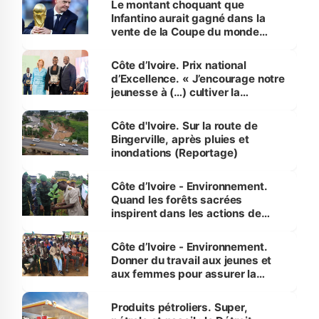
Le montant choquant que
Infantino aurait gagné dans la
vente de la Coupe du monde
révélé
Côte d’Ivoire. Prix national
d’Excellence. « J’encourage notre
jeunesse à (…) cultiver la
compétence et l’intégrité »
(Alassane Ouattara
Côte d'Ivoire. Sur la route de
Bingerville, après pluies et
inondations (Reportage)
Côte d’Ivoire - Environnement.
Quand les forêts sacrées
inspirent dans les actions de
reboisement
Côte d’Ivoire - Environnement.
Donner du travail aux jeunes et
aux femmes pour assurer la
protection des espèces
menacées
Produits pétroliers. Super,