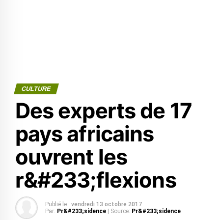
CULTURE
Des experts de 17
pays africains
ouvrent les
r&#233;flexions
Publié le :
vendredi 13 octobre 2017
Par:
Pr&#233;sidence
| Source:
Pr&#233;sidence