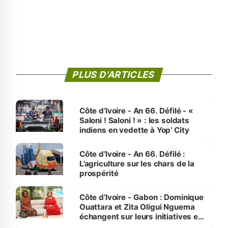
PLUS D'ARTICLES
Côte d’Ivoire - An 66. Défilé - «
Saloni ! Saloni ! » : les soldats
indiens en vedette à Yop’ City
Côte d’Ivoire - An 66. Défilé :
L’agriculture sur les chars de la
prospérité
Côte d’Ivoire - Gabon : Dominique
Ouattara et Zita Oligui Nguema
échangent sur leurs initiatives en
faveur des femmes et des