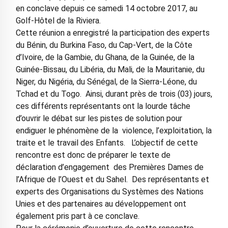
en conclave depuis ce samedi 14 octobre 2017, au
Golf-Hôtel de la Riviera.
Cette réunion a enregistré la participation des experts
du Bénin, du Burkina Faso, du Cap-Vert, de la Côte
d’Ivoire, de la Gambie, du Ghana, de la Guinée, de la
Guinée-Bissau, du Libéria, du Mali, de la Mauritanie, du
Niger, du Nigéria, du Sénégal, de la Sierra-Léone, du
Tchad et du Togo. Ainsi, durant près de trois (03) jours,
ces différents représentants ont la lourde tâche
d’ouvrir le débat sur les pistes de solution pour
endiguer le phénomène de la violence, l’exploitation, la
traite et le travail des Enfants. L’objectif de cette
rencontre est donc de préparer le texte de
déclaration d’engagement des Premières Dames de
l’Afrique de l’Ouest et du Sahel. Des représentants et
experts des Organisations du Systèmes des Nations
Unies et des partenaires au développement ont
également pris part à ce conclave.