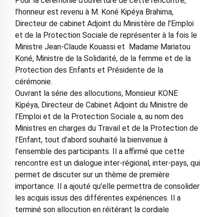
Pour la cérémonie d’ouverture de cette rencontre,
l’honneur est revenu à M. Koné Kipéya Brahima,
Directeur de cabinet Adjoint du Ministère de l’Emploi
et de la Protection Sociale de représenter à la fois le
Ministre Jean-Claude Kouassi et Madame Mariatou
Koné, Ministre de la Solidarité, de la femme et de la
Protection des Enfants et Présidente de la
cérémonie.
Ouvrant la série des allocutions, Monsieur KONE
Kipéya, Directeur de Cabinet Adjoint du Ministre de
l’Emploi et de la Protection Sociale a, au nom des
Ministres en charges du Travail et de la Protection de
l’Enfant, tout d’abord souhaité la bienvenue à
l’ensemble des participants. Il a affirmé que cette
rencontre est un dialogue inter-régional, inter-pays, qui
permet de discuter sur un thème de première
importance. Il a ajouté qu’elle permettra de consolider
les acquis issus des différentes expériences. Il a
terminé son allocution en réitérant la cordiale