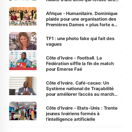
avances
Afrique - Humanitaire. Dominique
plaide pour une organisation des
Premières Dames « plus forte et
influente, dont l'impact s'affirme
sur la scène internationale »
TF1 : une photo fake qui fait des
vagues
Côte d’Ivoire - Football. La
Fédération siffle la fin de match
pour Emerse Faé
Côte d’Ivoire. Café-cacao: Un
Système national de Traçabilité
pour améliorer l’accès au marché
international
Côte d'Ivoire - Etats-Unis : Trente
jeunes Ivoiriens formés à
l'intelligence artificielle