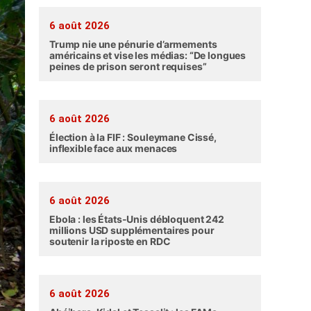
6 août 2026
Trump nie une pénurie d’armements
américains et vise les médias: “De longues
peines de prison seront requises”
6 août 2026
Élection à la FIF : Souleymane Cissé,
inflexible face aux menaces
6 août 2026
Ebola : les États-Unis débloquent 242
millions USD supplémentaires pour
soutenir la riposte en RDC
6 août 2026