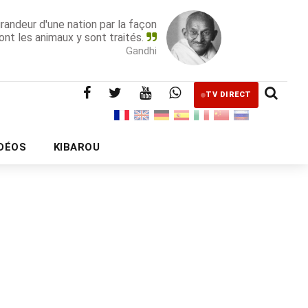
grandeur d'une nation par la façon
ont les animaux y sont traités.
Gandhi
TV DIRECT
IDÉOS
KIBAROU