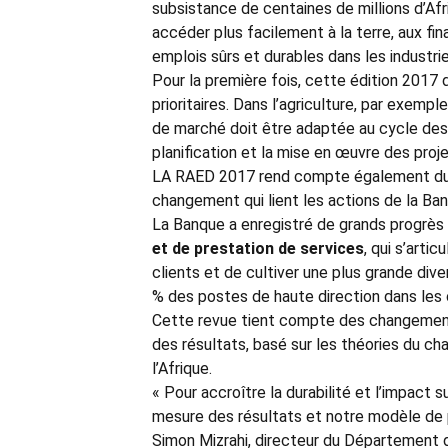
subsistance de centaines de millions d’Afr
accéder plus facilement à la terre, aux f
emplois sûrs et durables dans les industrie
Pour la première fois, cette édition 2017
prioritaires. Dans l’agriculture, par exem
de marché doit être adaptée au cycle des 
planification et la mise en œuvre des proje
LA RAED 2017 rend compte également du n
changement qui lient les actions de la Banq
La Banque a enregistré de grands progrès
et de prestation de services
, qui s’arti
clients et de cultiver une plus grande di
% des postes de haute direction dans les 
Cette revue tient compte des changements
des résultats, basé sur les théories du ch
l’Afrique.
« Pour accroître la durabilité et l’impact
mesure des résultats et notre modèle de p
Simon Mizrahi, directeur du Département d