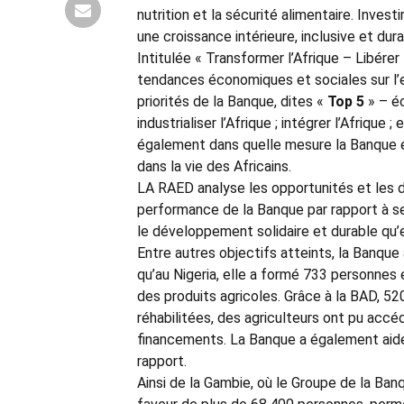
nutrition et la sécurité alimentaire. Invest
une croissance intérieure, inclusive et dura
Intitulée « Transformer l’Afrique – Libérer
tendances économiques et sociales sur l’
priorités de la Banque, dites «
Top 5
» – écl
industrialiser l’Afrique ; intégrer l’Afrique
également dans quelle mesure la Banque 
dans la vie des Africains.
LA RAED analyse les opportunités et les dé
performance de la Banque par rapport à ses
le développement solidaire et durable qu’
Entre autres objectifs atteints, la Banque
qu’au Nigeria, elle a formé 733 personnes 
des produits agricoles. Grâce à la BAD, 5
réhabilitées, des agriculteurs ont pu accé
financements. La Banque a également aidé à
rapport.
Ainsi de la Gambie, où le Groupe de la Ban