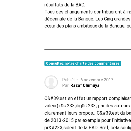
résultats de la BAD.
Tous ces changements contribueront à inst
décennale de la Banque. Les Cinq grandes 
cœur des plans ambitieux de la Banque, qui 
Consultez notre charte des commentaires
Publié le :
6 novembre 2017
Par:
Razaf Olumuya
C&#39;est en effet un rapport complaisan
valeur) r&#233;dig&#233; par des auteurs qui
clairement leurs propos... C&#39;est du b
de 2013-2015 par exemple pour l’initiativ
pr&#233;sident de la BAD. Bref, cela soul