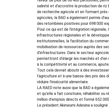
faveur de plus de 68 400 personnes, perme
salinité et d’accroitre la production de ri
de recherche agricole et en formant près 
agricoles, la BAD a également permis d’au
des retombées positives pour 698 000 exp
Pour ce qui est de l’intégration régionale,
infrastructures régionales et le développe
institutionnelles, la facilitation du comme
mobilisation de ressources auprès des sect
d’infrastructures. Dans le secteur agricol
permettront d’élargir les marchés et d’en 
à la compétitivité et au commerce, ajoute 
Tout cela devrait aboutir à des investiss
l’agriculture et à une baisse des prix des d
réduire l’insécurité alimentaire.
LA RAED note aussi que la BAD a également
et qu’elle a fait construire, réhabiliter ou 
million d’emplois directs et formé 652 00
Le président Akinwumi Adesina a souligné 