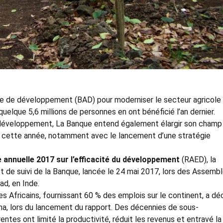
ine de développement (BAD) pour moderniser le secteur agricole
quelque 5,6 millions de personnes en ont bénéficié l’an dernier.
u développement, La Banque entend également élargir son champ
le cette année, notamment avec le lancement d’une stratégie
 annuelle 2017 sur l’efficacité du développement
(RAED), la
 et de suivi de la Banque, lancée le 24 mai 2017, lors des Assemb
d, en Inde.
des Africains, fournissant 60 % des emplois sur le continent, a dé
na, lors du lancement du rapport. Des décennies de sous-
tes ont limité la productivité, réduit les revenus et entravé la