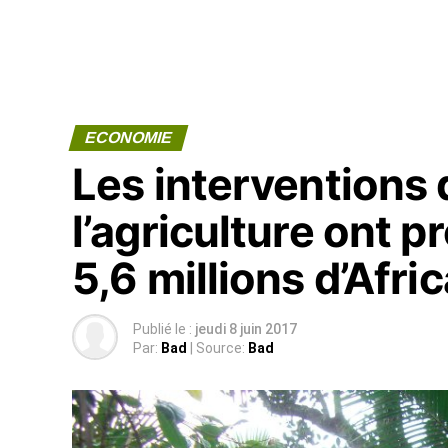
ECONOMIE
Les interventions 
l’agriculture ont 
5,6 millions d’Afri
Publié le :
jeudi 8 juin 2017
Par:
Bad
| Source:
Bad