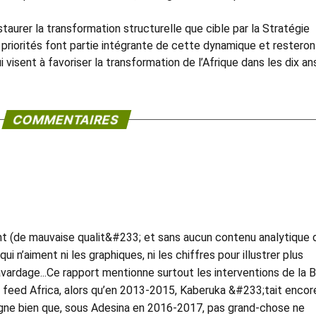
aurer la transformation structurelle que cible par la Stratégie
priorités font partie intégrante de cette dynamique et resteron
visent à favoriser la transformation de l’Afrique dans les dix an
COMMENTAIRES
t (de mauvaise qualit&#233; et sans aucun contenu analytique 
 n’aiment ni les graphiques, ni les chiffres pour illustrer plus
avardage...Ce rapport mentionne surtout les interventions de la 
e feed Africa, alors qu’en 2013-2015, Kaberuka &#233;tait encor
igne bien que, sous Adesina en 2016-2017, pas grand-chose ne