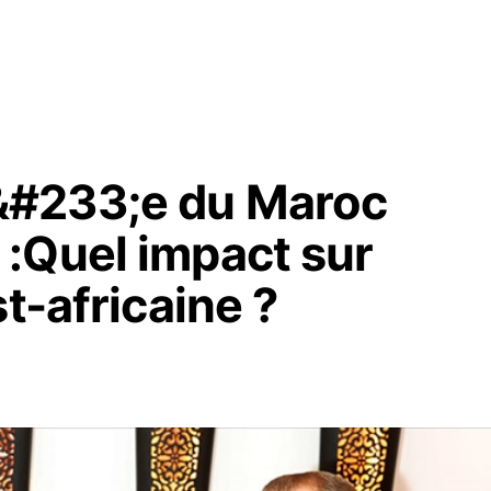
&#233;e du Maroc
:Quel impact sur
t-africaine ?