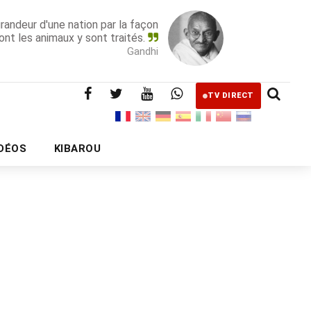
grandeur d'une nation par la façon
ont les animaux y sont traités.
Gandhi
TV DIRECT
IDÉOS
KIBAROU