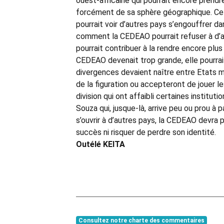
ouest-africaine qui pourrait encore prendr
forcément de sa sphère géographique. Cel
pourrait voir d’autres pays s’engouffrer da
comment la CEDEAO pourrait refuser à d’au
pourrait contribuer à la rendre encore plus
CEDEAO devenait trop grande, elle pourrait
divergences devaient naître entre Etats me
de la figuration ou accepteront de jouer l
division qui ont affaibli certaines institu
Souza qui, jusque-là, arrive peu ou prou à 
s’ouvrir à d’autres pays, la CEDEAO devra 
succès ni risquer de perdre son identité.
Outélé KEITA
Consultez notre charte des commentaires