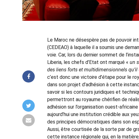
Le Maroc ne désespère pas de pouvoir int
(CEDEAO) à laquelle il a soumis une dema
voie. Car, lors du dernier sommet de l’inst
Liberia, les chefs d’Etat ont marqué «
un s
des liens forts et multidimensionnels qu’il
c’est donc une victoire d’étape pour le roy
dans son projet d’adhésion à cette instanc
savoir si les contours juridiques et techn
permettront au royaume chérifien de réalis
adhésion sur l’organisation ouest-africaine
aujourd’hui une institution crédible aux 
des principes démocratiques dans son esp
Aussi, être courtisée de la sorte par de 
cette instance régionale qui, en la matièr