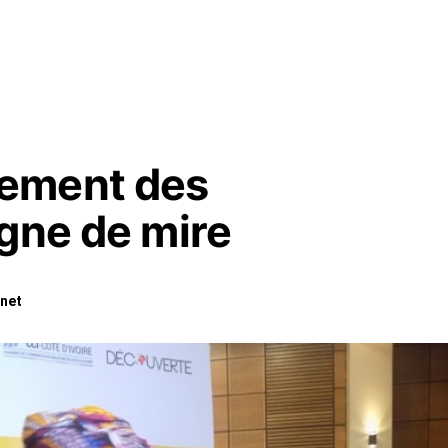
ement des
igne de mire
net