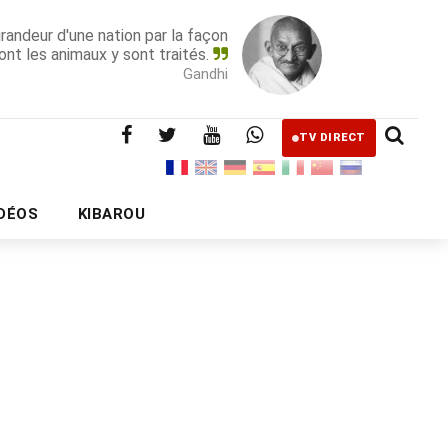
grandeur d'une nation par la façon
ont les animaux y sont traités.
Gandhi
TV DIRECT
IDÉOS
KIBAROU