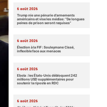
6 août 2026
Trump nie une pénurie d’armements
américains et vise les médias: “De longues
peines de prison seront requises”
6 août 2026
Élection à la FIF : Souleymane Cissé,
inflexible face aux menaces
6 août 2026
Ebola : les États-Unis débloquent 242
millions USD supplémentaires pour
soutenir la riposte en RDC
6 août 2026