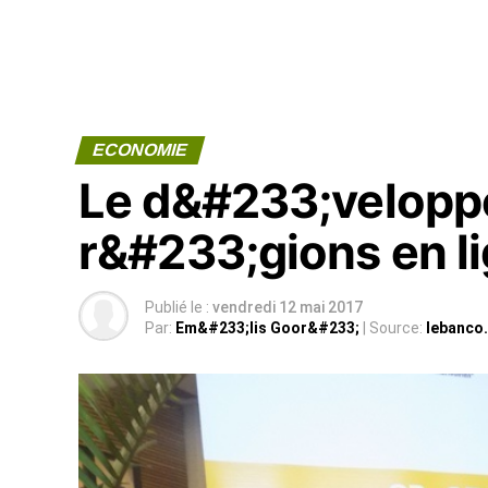
ECONOMIE
Le d&#233;velopp
r&#233;gions en l
Publié le :
vendredi 12 mai 2017
Par:
Em&#233;lis Goor&#233;
| Source:
lebanco.