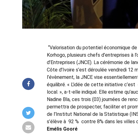
‘‘Valorisation du potentiel économique de 
Korhogo, plusieurs chefs d’entreprises à l
d’Entreprises (JNCE). La cérémonie de lan
Côte d’Ivoire s’est déroulée vendredi 12 ma
l’évènement, la JNCE vise essentielleme
équilibré. « L’idée de cette initiative c’es
local. », a-t-elle indiqué. Elle estime qu’
Nadine Bla, ces trois (03) journées de ren
permettra de prospecter, faciliter et promou
de l’Institut National de la Statistique (I
s’élève à 92 % contre 8% dans les villes de
Emélis Gooré