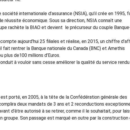
 société internationale d’assurance (NSIA), qu’il crée en 1995, f
de réussite économique. Sous sa direction, NSIA connaît une
oupe rachète la BIAO et devient le précurseur du couple Banque
ompte aujourd’hui 25 filiales et réalise, en 2015, un chiffre d’af
il fait rentrer la Banque nationale du Canada (BNC) et Amethis
u plus de100 millions d’Euros.
onduit à vouloir sans cesse améliorer la qualité du service rendu
est porté, en 2005, à la tête de la Confédération générale des
accomplira deux mandats de 3 ans et 2 reconductions exceptionne
ant d’être autorisé à se retirer, comme il le souhaitait, pour lais
on groupe. Son passage est marqué en outre par la construction 