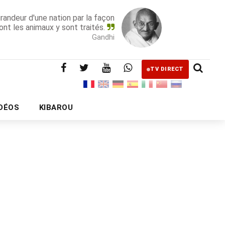
grandeur d'une nation par la façon
ont les animaux y sont traités.
Gandhi
TV DIRECT
IDÉOS
KIBAROU