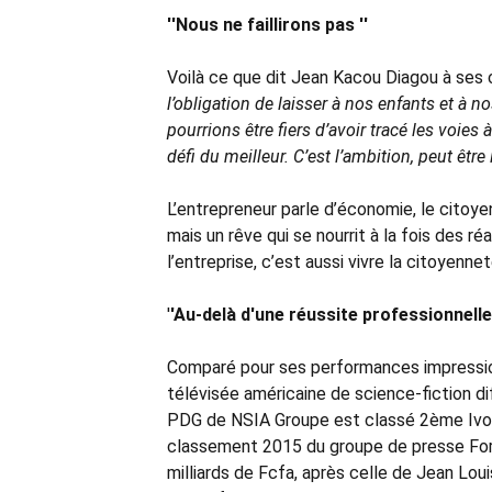
''Nous ne faillirons pas ''
Voilà ce que dit Jean Kacou Diagou à ses 
l’obligation de laisser à nos enfants et à no
pourrions être fiers d’avoir tracé les voie
défi du meilleur. C’est l’ambition, peut êtr
L’entrepreneur parle d’économie, le citoy
mais un rêve qui se nourrit à la fois des ré
l’entreprise, c’est aussi vivre la citoyennet
'
'Au-delà d'une réussite professionnelle 
Comparé pour ses performances impressionna
télévisée américaine de science-fiction di
PDG de NSIA Groupe est classé 2ème Ivoiri
classement 2015 du groupe de presse Forbe
milliards de Fcfa, après celle de Jean Loui