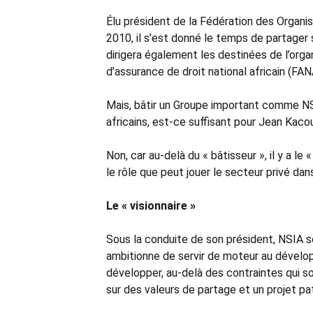
Élu président de la Fédération des Organi
2010, il s’est donné le temps de partager s
dirigera également les destinées de l’org
d’assurance de droit national africain (FA
Mais, bâtir un Groupe important comme NSIA
africains, est-ce suffisant pour Jean Kaco
Non, car au-delà du « bâtisseur », il y a le «
le rôle que peut jouer le secteur privé dans
Le « visionnaire »
Sous la conduite de son président, NSIA 
ambitionne de servir de moteur au dévelop
développer, au-delà des contraintes qui so
sur des valeurs de partage et un projet pat