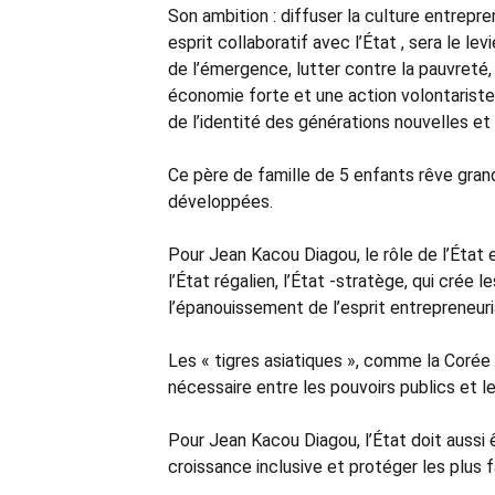
Son ambition : diffuser la culture entrepre
esprit collaboratif avec l’État , sera le 
de l’émergence, lutter contre la pauvreté, 
économie forte et une action volontariste
de l’identité des générations nouvelles et
Ce père de famille de 5 enfants rêve grand
développées.
Pour Jean Kacou Diagou, le rôle de l’État 
l’État régalien, l’État -stratège, qui crée l
l’épanouissement de l’esprit entrepreneuria
Les « tigres asiatiques », comme la Corée 
nécessaire entre les pouvoirs publics et l
Pour Jean Kacou Diagou, l’État doit aussi 
croissance inclusive et protéger les plus f