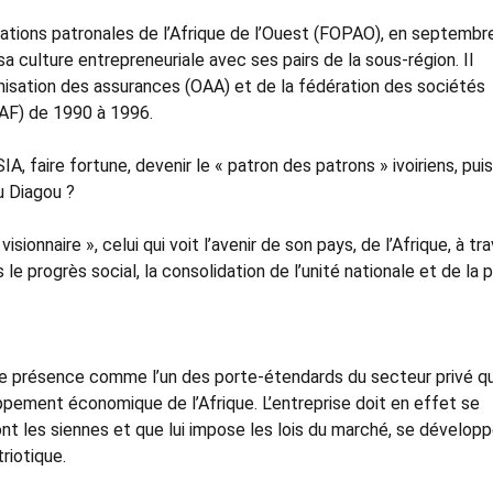
sations patronales de l’Afrique de l’Ouest (FOPAO), en septembr
a culture entrepreneuriale avec ses pairs de la sous-région. Il
anisation des assurances (OAA) et de la fédération des sociétés
NAF) de 1990 à 1996.
, faire fortune, devenir le « patron des patrons » ivoiriens, puis
u Diagou ?
 visionnaire », celui qui voit l’avenir de son pays, de l’Afrique, à tr
 le progrès social, la consolidation de l’unité nationale et de la p
se présence comme l’un des porte-étendards du secteur privé qu
pement économique de l’Afrique. L’entreprise doit en effet se
nt les siennes et que lui impose les lois du marché, se développ
riotique.