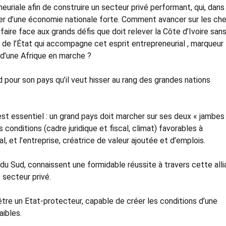
neuriale afin de construire un secteur privé performant, qui, dans
levier d’une économie nationale forte. Comment avancer sur les ch
faire face aux grands défis que doit relever la Côte d’Ivoire san
 de l’État qui accompagne cet esprit entrepreneurial , marqueur 
 d’une Afrique en marche ?
 pour son pays qu’il veut hisser au rang des grandes nations
est essentiel : un grand pays doit marcher sur ses deux « jambes 
es conditions (cadre juridique et fiscal, climat) favorables à
l, et l’entreprise, créatrice de valeur ajoutée et d’emplois.
du Sud, connaissent une formidable réussite à travers cette all
e secteur privé.
être un Etat-protecteur, capable de créer les conditions d’une
aibles.