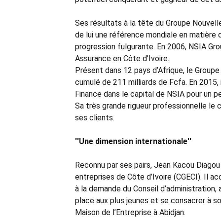
Ses résultats à la tête du Groupe Nouvelle
de lui une référence mondiale en matière 
progression fulgurante. En 2006, NSIA Gr
Assurance en Côte d’Ivoire.
Présent dans 12 pays d’Afrique, le Groupe c
cumulé de 211 milliards de Fcfa. En 2015, 
Finance dans le capital de NSIA pour un pe
Sa très grande rigueur professionnelle le c
ses clients.
''Une dimension internationale''
Reconnu par ses pairs, Jean Kacou Diagou 
entreprises de Côte d’Ivoire (CGECI). Il 
à la demande du Conseil d’administration, av
place aux plus jeunes et se consacrer à s
Maison de l’Entreprise à Abidjan.