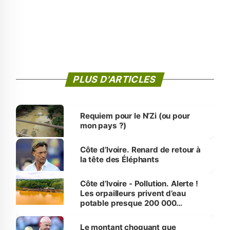
PLUS D'ARTICLES
Requiem pour le N’Zi (ou pour
mon pays ?)
Côte d’Ivoire. Renard de retour à
la tête des Éléphants
Côte d’Ivoire - Pollution. Alerte !
Les orpailleurs privent d’eau
potable presque 200 000
habitants autour d’Agboville
Le montant choquant que