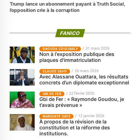
Trump lance un abonnement payant à Truth Social,
l’opposition crie à la corruption
FANICO
31 mars 2026
‎DAOUDA COULIBALY
Non à l'exposition publique des
plaques d'immatriculation
26 mars 2026
CLAUDE SAHY
Avec Alassane Ouattara, les résultats
concrets d’un diplomate exceptionnel
22 février 2026
GBI DE FER
Gbi de Fer : « Raymonde Goudou, je
t’avais prévenue »
12 janvier 2026
MANDIAYE GAYE
À propos de la révision de la
constitution et la réforme des
institutions.