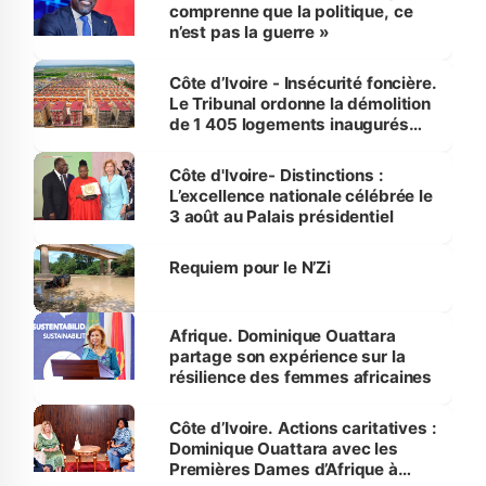
comprenne que la politique, ce
n’est pas la guerre »
Côte d’Ivoire - Insécurité foncière.
Le Tribunal ordonne la démolition
de 1 405 logements inaugurés
par le Premier ministre à Grand-
Bassam
Côte d'Ivoire- Distinctions :
L’excellence nationale célébrée le
3 août au Palais présidentiel
Requiem pour le N’Zi
Afrique. Dominique Ouattara
partage son expérience sur la
résilience des femmes africaines
Côte d’Ivoire. Actions caritatives :
Dominique Ouattara avec les
Premières Dames d’Afrique à