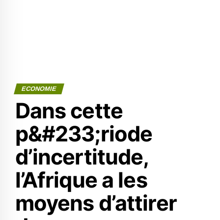
ECONOMIE
Dans cette
p&#233;riode
d’incertitude,
l’Afrique a les
moyens d’attirer