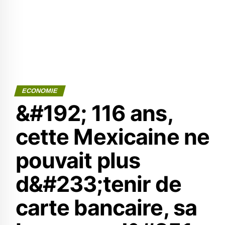
ECONOMIE
&#192; 116 ans,
cette Mexicaine ne
pouvait plus
d&#233;tenir de
carte bancaire, sa