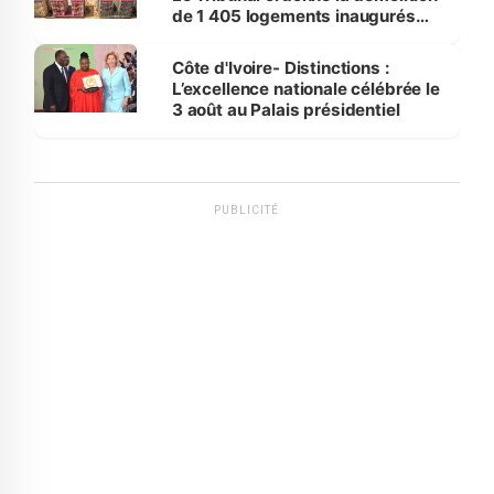
de 1 405 logements inaugurés
par le Premier ministre à Grand-
Bassam
Côte d'Ivoire- Distinctions :
L’excellence nationale célébrée le
3 août au Palais présidentiel
PUBLICITÉ