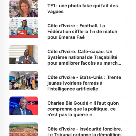
sur la scène internationale »
TF1 : une photo fake qui fait des
vagues
Côte d’Ivoire - Football. La
Fédération siffle la fin de match
pour Emerse Faé
Côte d’Ivoire. Café-cacao: Un
Système national de Traçabilité
pour améliorer l’accès au marché
international
Côte d'Ivoire - Etats-Unis : Trente
jeunes Ivoiriens formés à
l'intelligence artificielle
Charles Blé Goudé « Il faut qu’on
comprenne que la politique, ce
n’est pas la guerre »
Côte d’Ivoire - Insécurité foncière.
Le Tribunal ordonne la démolition