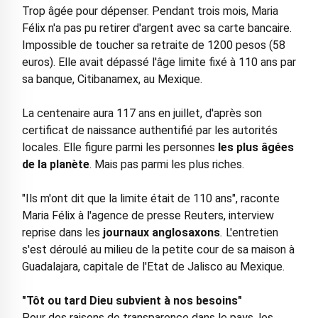
Trop âgée pour dépenser. Pendant trois mois, Maria
Félix n'a pas pu retirer d'argent avec sa carte bancaire.
Impossible de toucher sa retraite de 1200 pesos (58
euros). Elle avait dépassé l'âge limite fixé à 110 ans par
sa banque, Citibanamex, au Mexique.
La centenaire aura 117 ans en juillet, d'après son
certificat de naissance authentifié par les autorités
locales. Elle figure parmi les personnes
les plus âgées
de la planète
. Mais pas parmi les plus riches.
"Ils m'ont dit que la limite était de 110 ans", raconte
Maria Félix à l'agence de presse Reuters, interview
reprise dans les
journaux anglosaxons
.
L'entretien
s'est déroulé au milieu de la petite cour de sa maison à
Guadalajara, capitale de l'Etat de Jalisco au Mexique.
"Tôt ou tard Dieu subvient à nos besoins"
Pour des raisons de transparence dans le pays, les