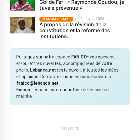
Gbi de Fer : « Raymonde Goudou, je
t’avais prévenue »
12 janvier 2026
MANDIAYE GAYE
À propos de la révision de la
constitution et la réforme des
institutions.
Partagez sur notre espace
FANICO*
vos opinions
et/ou lettres ouvertes, accompagnées de votre
photo.
Lebanco.net
reste ouvert à toutes les idées
et opinions. Contactez-nous en nous écrivant à
fanico@lebanco.net
.
Fanico :
espace communautaire de lessive en
malinké
PUBLICITÉ