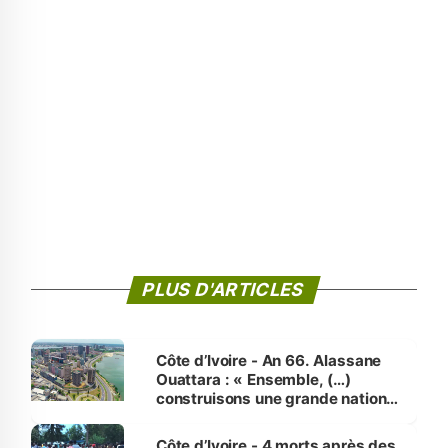
PLUS D'ARTICLES
Côte d’Ivoire - An 66. Alassane
Ouattara : « Ensemble, (…)
construisons une grande nation
pour nous-mêmes et pour les
générations futures »
Côte d’Ivoire - 4 morts après des