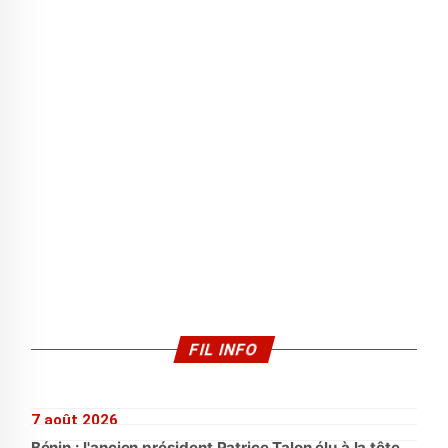
FIL INFO
7 août 2026
Bénin : l'ancien président Patrice Talon élu à la tête