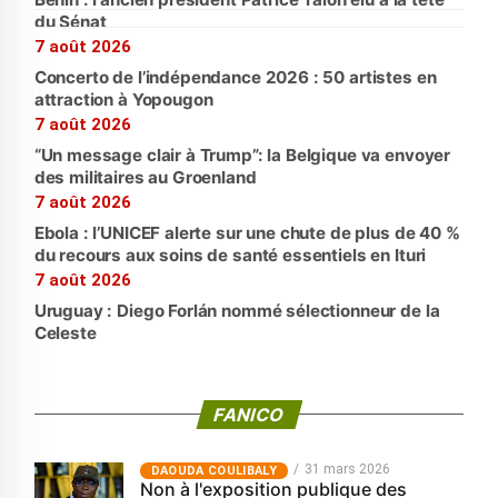
du Sénat
7 août 2026
Concerto de l’indépendance 2026 : 50 artistes en
attraction à Yopougon
7 août 2026
“Un message clair à Trump”: la Belgique va envoyer
des militaires au Groenland
7 août 2026
Ebola : l’UNICEF alerte sur une chute de plus de 40 %
du recours aux soins de santé essentiels en Ituri
7 août 2026
Uruguay : Diego Forlán nommé sélectionneur de la
Celeste
FANICO
31 mars 2026
‎DAOUDA COULIBALY
Non à l'exposition publique des