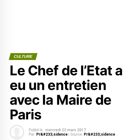
CULTURE
Le Chef de l’Etat a
eu un entretien
avec la Maire de
Paris
Publié le :
mercredi 22 mars 2017
Par:
Pr&#233;sidence
| Source:
Pr&#233;sidence