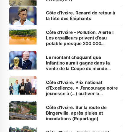
Côte d’Ivoire. Renard de retour à
la tête des Éléphants
Côte d’Ivoire - Pollution. Alerte !
Les orpailleurs privent d’eau
potable presque 200 000
habitants autour d’Agboville
Le montant choquant que
Infantino aurait gagné dans la
vente de la Coupe du monde
révélé
Côte d’Ivoire. Prix national
d’Excellence. « J’encourage notre
jeunesse à (…) cultiver la
compétence et l’intégrité »
(Alassane Ouattara
Côte d'Ivoire. Sur la route de
Bingerville, après pluies et
inondations (Reportage)