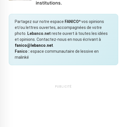
institutions.
Partagez sur notre espace
FANICO*
vos opinions
et/ou lettres ouvertes, accompagnées de votre
photo.
Lebanco.net
reste ouvert à toutes les idées
et opinions. Contactez-nous en nous écrivant à
fanico@lebanco.net
.
Fanico :
espace communautaire de lessive en
malinké
PUBLICITÉ