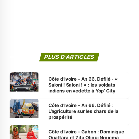
PLUS D'ARTICLES
Côte d’Ivoire - An 66. Défilé - «
Saloni ! Saloni ! » : les soldats
indiens en vedette à Yop’ City
Côte d’Ivoire - An 66. Défilé :
L’agriculture sur les chars de la
prospérité
Côte d’Ivoire - Gabon : Dominique
Ouattara et Zita Oligui Nguema