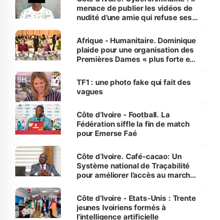
menace de publier les vidéos de
nudité d’une amie qui refuse ses
avances
Afrique - Humanitaire. Dominique
plaide pour une organisation des
Premières Dames « plus forte et
influente, dont l'impact s'affirme
sur la scène internationale »
TF1 : une photo fake qui fait des
vagues
Côte d’Ivoire - Football. La
Fédération siffle la fin de match
pour Emerse Faé
Côte d’Ivoire. Café-cacao: Un
Système national de Traçabilité
pour améliorer l’accès au marché
international
Côte d'Ivoire - Etats-Unis : Trente
jeunes Ivoiriens formés à
l'intelligence artificielle