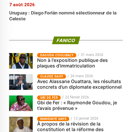
7 août 2026
Uruguay : Diego Forlán nommé sélectionneur de la
Celeste
FANICO
31 mars 2026
‎DAOUDA COULIBALY
Non à l'exposition publique des
plaques d'immatriculation
26 mars 2026
CLAUDE SAHY
Avec Alassane Ouattara, les résultats
concrets d’un diplomate exceptionnel
22 février 2026
GBI DE FER
Gbi de Fer : « Raymonde Goudou, je
t’avais prévenue »
12 janvier 2026
MANDIAYE GAYE
À propos de la révision de la
constitution et la réforme des