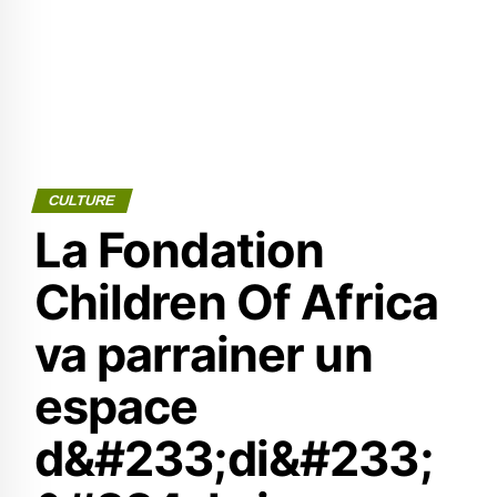
CULTURE
La Fondation
Children Of Africa
va parrainer un
espace
d&#233;di&#233;