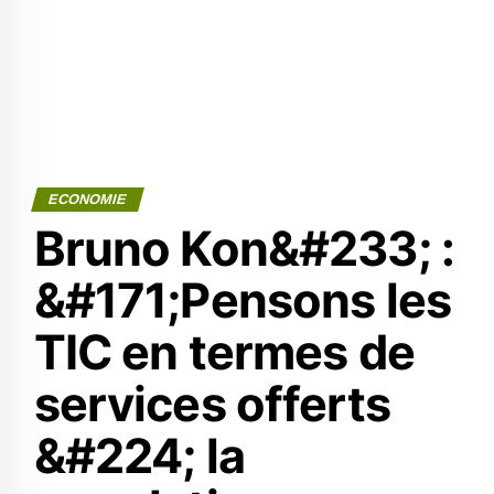
ECONOMIE
Bruno Kon&#233; :
&#171;Pensons les
TIC en termes de
services offerts
&#224; la