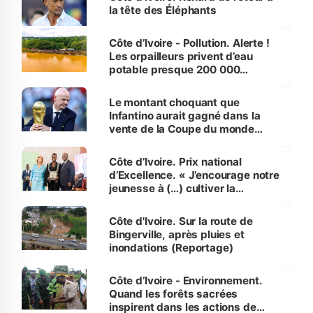
la tête des Éléphants
Côte d’Ivoire - Pollution. Alerte !
Les orpailleurs privent d’eau
potable presque 200 000
habitants autour d’Agboville
Le montant choquant que
Infantino aurait gagné dans la
vente de la Coupe du monde
révélé
Côte d’Ivoire. Prix national
d’Excellence. « J’encourage notre
jeunesse à (…) cultiver la
compétence et l’intégrité »
(Alassane Ouattara
Côte d'Ivoire. Sur la route de
Bingerville, après pluies et
inondations (Reportage)
Côte d’Ivoire - Environnement.
Quand les forêts sacrées
inspirent dans les actions de