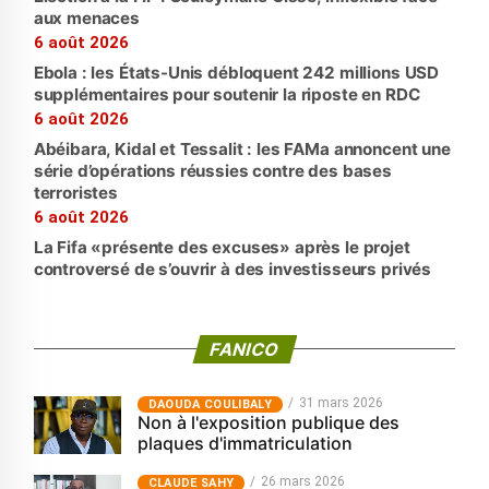
aux menaces
6 août 2026
Ebola : les États-Unis débloquent 242 millions USD
supplémentaires pour soutenir la riposte en RDC
6 août 2026
Abéibara, Kidal et Tessalit : les FAMa annoncent une
série d’opérations réussies contre des bases
terroristes
6 août 2026
La Fifa «présente des excuses» après le projet
controversé de s’ouvrir à des investisseurs privés
FANICO
31 mars 2026
‎DAOUDA COULIBALY
Non à l'exposition publique des
plaques d'immatriculation
26 mars 2026
CLAUDE SAHY