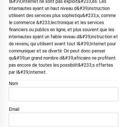
l&#39;Internet ne sont pas exploit&#233;es. Les
internautes ayant un haut niveau d&#39;instruction
utilisent des services plus sophistiqu&#233;s, comme
le commerce &#233;lectronique et les services
financiers ou publics en ligne, et plus souvent que les
internautes ayant un faible niveau d&#39;instruction et
de revenu, qui utilisent avant tout l&#39;Internet pour
communiquer et se divertir. On peut donc penser
qu&#39;un grand nombre d&#39;africains ne profitent
pas encore de toutes les possibilit&#233;s offertes
par l&#39;Internet.
Nom
Email