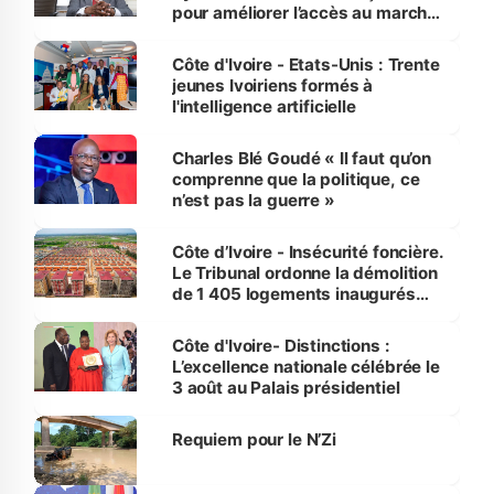
pour améliorer l’accès au marché
international
Côte d'Ivoire - Etats-Unis : Trente
jeunes Ivoiriens formés à
l'intelligence artificielle
Charles Blé Goudé « Il faut qu’on
comprenne que la politique, ce
n’est pas la guerre »
Côte d’Ivoire - Insécurité foncière.
Le Tribunal ordonne la démolition
de 1 405 logements inaugurés
par le Premier ministre à Grand-
Bassam
Côte d'Ivoire- Distinctions :
L’excellence nationale célébrée le
3 août au Palais présidentiel
Requiem pour le N’Zi