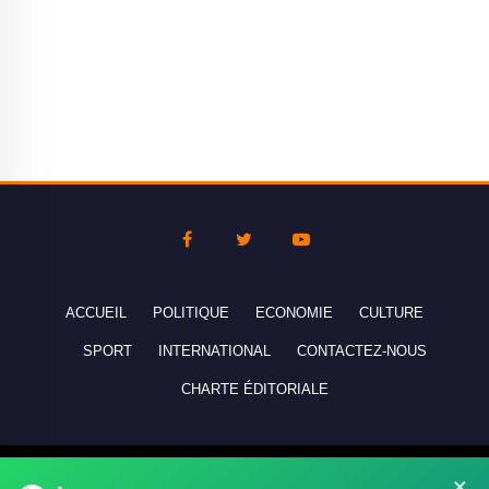
ACCUEIL
POLITIQUE
ECONOMIE
CULTURE
SPORT
INTERNATIONAL
CONTACTEZ-NOUS
CHARTE ÉDITORIALE
Copyright © 2010-2026 lebanco.net - Tous droits de reproduction
×