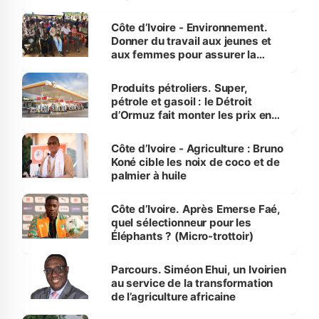
reboisement
Côte d’Ivoire - Environnement.
Donner du travail aux jeunes et
aux femmes pour assurer la
protection des espèces
menacées
Produits pétroliers. Super,
pétrole et gasoil : le Détroit
d’Ormuz fait monter les prix en
Côte d’Ivoire
Côte d’Ivoire - Agriculture : Bruno
Koné cible les noix de coco et de
palmier à huile
Côte d’Ivoire. Après Emerse Faé,
quel sélectionneur pour les
Éléphants ? (Micro-trottoir)
Parcours. Siméon Ehui, un Ivoirien
au service de la transformation
de l’agriculture africaine