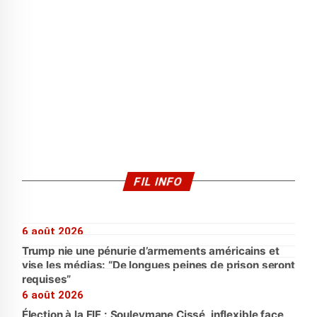
FIL INFO
6 août 2026
Trump nie une pénurie d’armements américains et
vise les médias: “De longues peines de prison seront
requises”
6 août 2026
Élection à la FIF : Souleymane Cissé, inflexible face