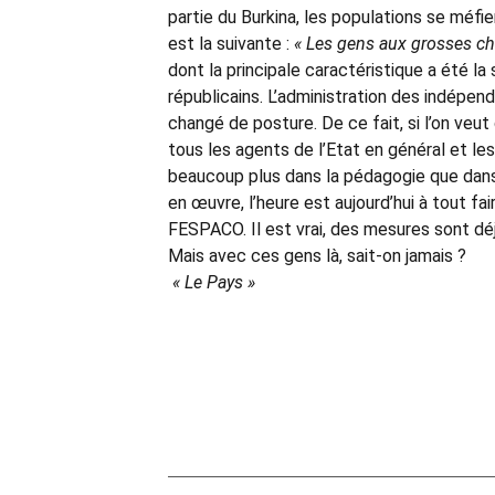
partie du Burkina, les populations se méfien
est la suivante :
« Les gens aux grosses c
dont la principale caractéristique a été la
républicains. L’administration des indépe
changé de posture. De ce fait, si l’on veu
tous les agents de l’Etat en général et les
beaucoup plus dans la pédagogie que dans
en œuvre, l’heure est aujourd’hui à tout fai
FESPACO. Il est vrai, des mesures sont dé
Mais avec ces gens là, sait-on jamais ?
« Le Pays »