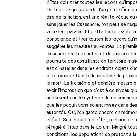
L’Etat doit tirer toutes les leçons qu’impos
De tout ce qui précède, l’on peut affirmer
dire de la fiction, est une réalité vécue a
sans jouer les Cassandre, l’on peut se risqu
voire leur paradis. Et cette triste réalité 
conscience et tirer toutes les leçons qu’i
suggérer les mesures suivantes. La premièr
dissuader les terroristes et de rassurer l
poursuite des assaillants en territoire mal
est d’installer dans les endroits objets d’
le terrorisme. Une telle initiative de pro
la mort. La troisième et dernière mesure 
avoir l’impression que c’est à ce niveau que
sentiment que le système de renseignement
que les populations soient mises dans des
autorités. Car, l’on garde encore en mémoir
enfant. Se sentant, en effet, menacé de mor
réfugié à Titao dans le Lorum. Malgré tout
conditions, les populations se prêtent à la