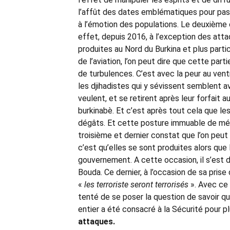
l’affût des dates emblématiques pour passe
à l’émotion des populations. Le deuxième c
effet, depuis 2016, à l’exception des at
produites au Nord du Burkina et plus part
de l’aviation, l’on peut dire que cette part
de turbulences. C’est avec la peur au ventr
les djihadistes qui y sévissent semblent av
veulent, et se retirent après leur forfait 
burkinabè. Et c’est après tout cela que les
dégâts. Et cette posture immuable de méde
troisième et dernier constat que l’on peut
c’est qu’elles se sont produites alors qu
gouvernement. A cette occasion, il s’est 
Bouda. Ce dernier, à l’occasion de sa prise
«
les terroriste seront terrorisés
». Avec ce 
tenté de se poser la question de savoir qu
entier a été consacré à la Sécurité pour pl
attaques.