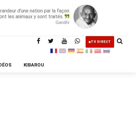
grandeur d'une nation par la façon
ont les animaux y sont traités.
Gandhi
TV DIRECT
IDÉOS
KIBAROU