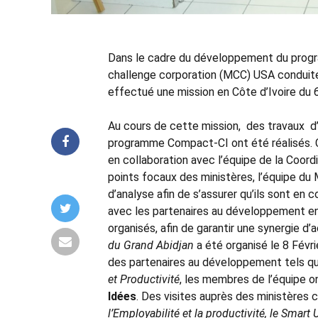
Dans le cadre du développement du prog
challenge corporation (MCC) USA conduite
effectué une mission en Côte d’Ivoire du 
Au cours de cette mission, des travaux d’
programme Compact-CI ont été réalisés. Ce
en collaboration avec l’équipe de la Co
points focaux des ministères, l’équipe du 
d’analyse afin de s’assurer qu’ils sont e
avec les partenaires au développement en
organisés, afin de garantir une synergie d’ac
du Grand Abidjan
a été organisé le 8 Févr
des partenaires au développement tels que
et Productivité
, les membres de l’équipe o
Idées
. Des visites auprès des ministères 
l’Employabilité et la productivité, le Smar