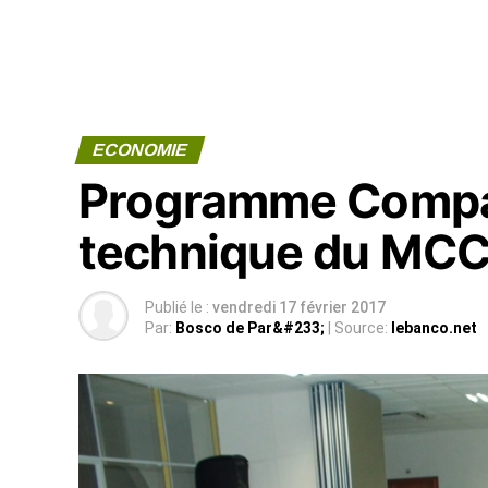
ECONOMIE
Programme Compac
technique du MCC
Publié le :
vendredi 17 février 2017
Par:
Bosco de Par&#233;
| Source:
lebanco.net