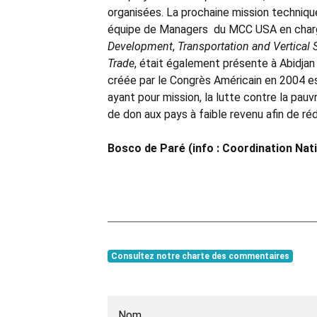
organisées. La prochaine mission techniqu
équipe de Managers du MCC USA en charg
Development
,
Transportation and Vertical 
Trade
, était également présente à Abidjan
créée par le Congrès Américain en 2004 e
ayant pour mission, la lutte contre la pau
de don aux pays à faible revenu afin de ré
Bosco de Paré (info : Coordination Na
Consultez notre charte des commentaires
Nom