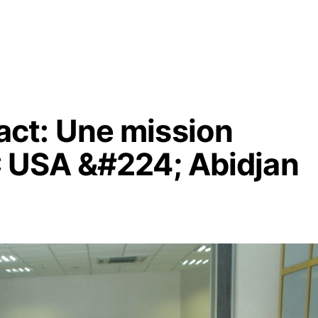
t: Une mission
 USA &#224; Abidjan