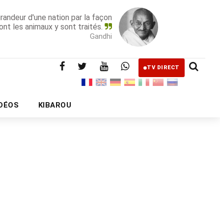
grandeur d'une nation par la façon
ont les animaux y sont traités.
Gandhi
TV DIRECT
IDÉOS
KIBAROU