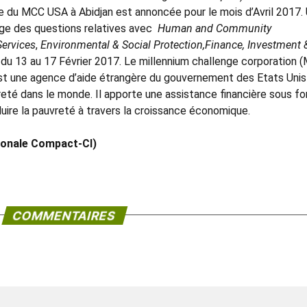
e du MCC USA à Abidjan est annoncée pour le mois d’Avril 2017.
e des questions relatives avec
Human and Community
Services
,
Environmental & Social Protection,Finance, Investment 
 du 13 au 17 Février 2017. Le millennium challenge corporation 
st une agence d’aide étrangère du gouvernement des Etats Unis
vreté dans le monde. Il apporte une assistance financière sous f
duire la pauvreté à travers la croissance économique.
tionale Compact-CI)
COMMENTAIRES