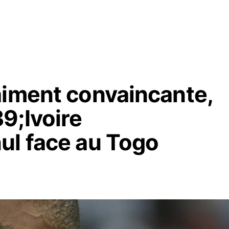
aiment convaincante,
9;Ivoire
ul face au Togo