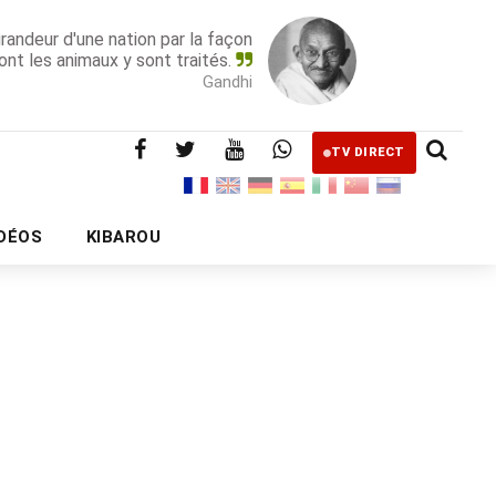
grandeur d'une nation par la façon
ont les animaux y sont traités.
Gandhi
TV DIRECT
IDÉOS
KIBAROU