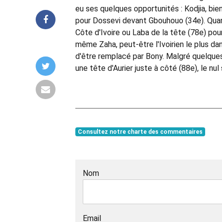
eu ses quelques opportunités : Kodjia, bie
pour Dossevi devant Gbouhouo (34e). Quant
Côte d'Ivoire ou Laba de la tête (78e) pou
même Zaha, peut-être l'Ivoirien le plus d
d'être remplacé par Bony. Malgré quelque
une tête d'Aurier juste à côté (88e), le n
Consultez notre charte des commentaires
Nom
Email