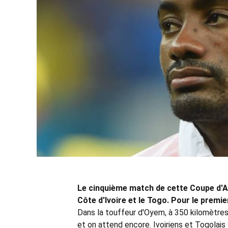
Le cinquième match de cette Coupe d'Af
Côte d'Ivoire et le Togo. Pour le premie
Dans la touffeur d'Oyem, à 350 kilomètres 
et on attend encore. Ivoiriens et Togolais