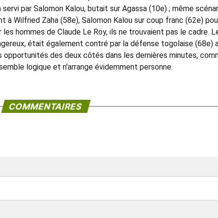
n servi par Salomon Kalou, butait sur Agassa (10e) ; même scénar
 à Wilfried Zaha (58e), Salomon Kalou sur coup franc (62e) pour
r les hommes de Claude Le Roy, ils ne trouvaient pas le cadre. L
angereux, était également contré par la défense togolaise (68e) 
s opportunités des deux côtés dans les dernières minutes, co
ul semble logique et n'arrange évidemment personne.
COMMENTAIRES