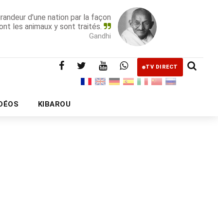
grandeur d'une nation par la façon
ont les animaux y sont traités.
Gandhi
TV DIRECT
IDÉOS
KIBAROU