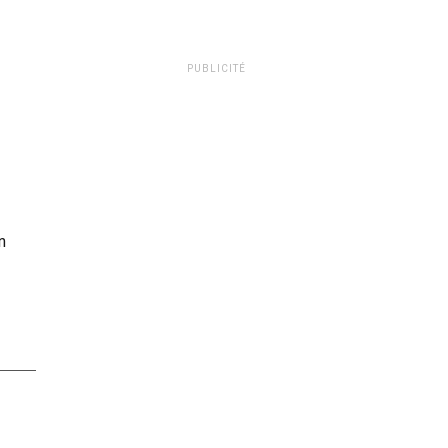
PUBLICITÉ
n