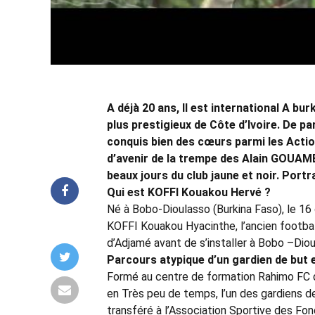
A déjà 20 ans, Il est international A bur
plus prestigieux de Côte d’Ivoire. De p
conquis bien des cœurs parmi les Actionn
d’avenir de la trempe des Alain GOUAM
beaux jours du club jaune et noir. Portra
Qui est KOFFI Kouakou Hervé ?
Né à Bobo-Dioulasso (Burkina Faso), le 16 
KOFFI Kouakou Hyacinthe, l’ancien football
d’Adjamé avant de s’installer à Bobo –Dioul
Parcours atypique d’un gardien de but 
Formé au centre de formation Rahimo FC 
en Très peu de temps, l’un des gardiens de 
transféré à l’Association Sportive des Fo