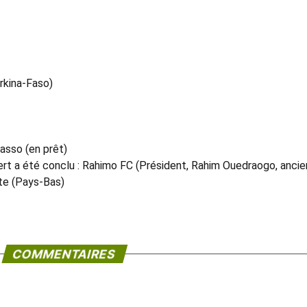
rkina-Faso)
asso (en prêt)
ert a été conclu : Rahimo FC (Président, Rahim Ouedraogo, ancie
nte (Pays-Bas)
COMMENTAIRES