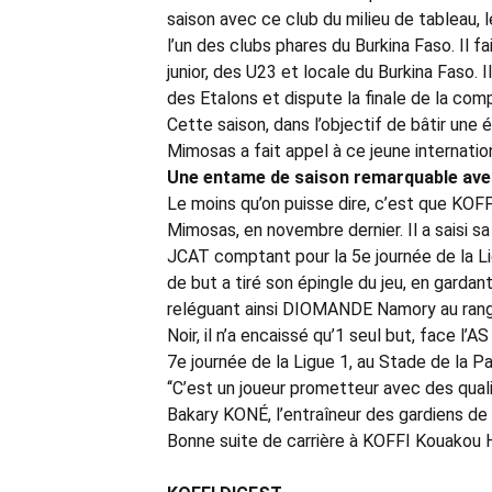
saison avec ce club du milieu de tableau, 
l’un des clubs phares du Burkina Faso. Il 
junior, des U23 et locale du Burkina Faso. I
des Etalons et dispute la finale de la com
Cette saison, dans l’objectif de bâtir un
Mimosas a fait appel à ce jeune internatio
Une entame de saison remarquable ave
Le moins qu’on puisse dire, c’est que KOF
Mimosas, en novembre dernier. Il a saisi 
JCAT comptant pour la 5e journée de la Li
de but a tiré son épingle du jeu, en gardan
reléguant ainsi DIOMANDE Namory au rang
Noir, il n’a encaissé qu’1 seul but, face l
7e journée de la Ligue 1, au Stade de la P
‘‘C’est un joueur prometteur avec des quali
Bakary KONÉ, l’entraîneur des gardiens de
Bonne suite de carrière à KOFFI Kouakou 