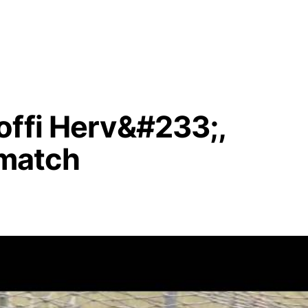
offi Herv&#233;,
match