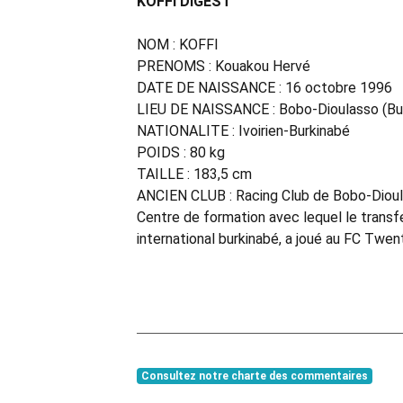
KOFFI DIGEST
NOM : KOFFI
PRENOMS : Kouakou Hervé
DATE DE NAISSANCE : 16 octobre 1996
LIEU DE NAISSANCE : Bobo-Dioulasso (Bu
NATIONALITE : Ivoirien-Burkinabé
POIDS : 80 kg
TAILLE : 183,5 cm
ANCIEN CLUB : Racing Club de Bobo-Dioul
Centre de formation avec lequel le transf
international burkinabé, a joué au FC Twe
Consultez notre charte des commentaires