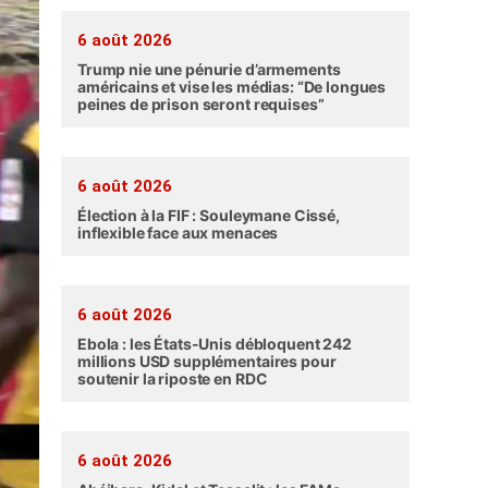
6 août 2026
Trump nie une pénurie d’armements
américains et vise les médias: “De longues
peines de prison seront requises”
6 août 2026
Élection à la FIF : Souleymane Cissé,
inflexible face aux menaces
6 août 2026
Ebola : les États-Unis débloquent 242
millions USD supplémentaires pour
soutenir la riposte en RDC
6 août 2026